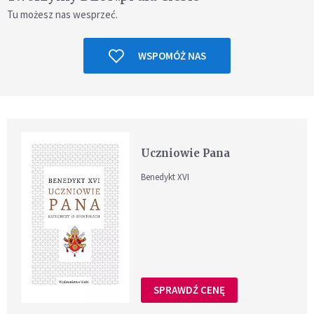
Tu możesz nas wesprzeć.
WSPOMÓŻ NAS
Uczniowie Pana
Benedykt XVI
SPRAWDŹ CENĘ