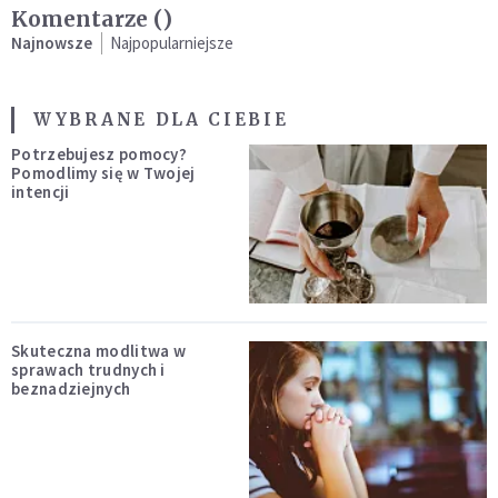
Komentarze (
)
Najnowsze
Najpopularniejsze
WYBRANE DLA CIEBIE
Potrzebujesz pomocy?
Pomodlimy się w Twojej
intencji
Skuteczna modlitwa w
sprawach trudnych i
beznadziejnych