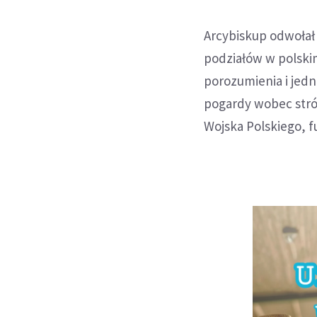
Arcybiskup odwołał 
podziałów w polskim
porozumienia i jed
pogardy wobec stró
Wojska Polskiego, fu