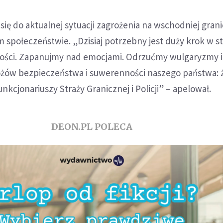
się do aktualnej sytuacji zagrożenia na wschodniej grani
 społeczeństwie. „Dzisiaj potrzebny jest duży krok w s
ności. Zapanujmy nad emocjami. Odrzućmy wulgaryzmy i
żów bezpieczeństwa i suwerenności naszego państwa: ż
nkcjonariuszy Straży Granicznej i Policji” – apelował.
DEON.PL POLECA