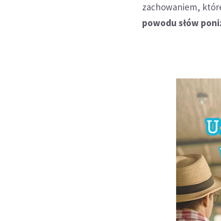
zachowaniem, które
powodu słów poniż