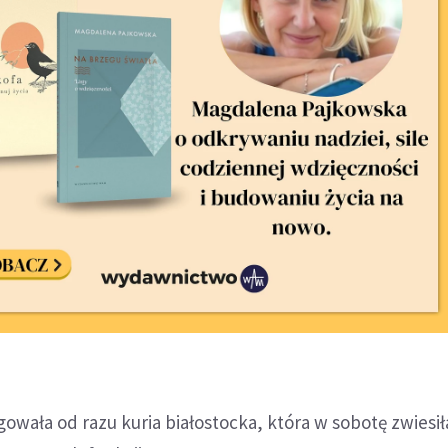
gowała od razu kuria białostocka, która w sobotę zwiesił