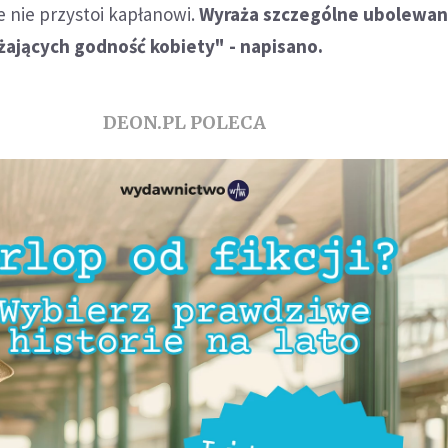
 nie przystoi kapłanowi.
Wyraża szczególne ubolewan
ających godność kobiety" - napisano.
DEON.PL POLECA