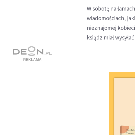
W sobotę na łamach
wiadomościach, jakie
nieznajomej kobieci
ksiądz miał wysyłać