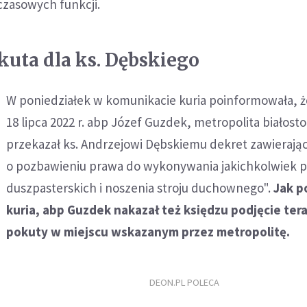
czasowych funkcji.
kuta dla ks. Dębskiego
W poniedziałek w komunikacie kuria poinformowała, ż
18 lipca 2022 r. abp Józef Guzdek, metropolita białosto
przekazał ks. Andrzejowi Dębskiemu dekret zawierają
o pozbawieniu prawa do wykonywania jakichkolwiek p
duszpasterskich i noszenia stroju duchownego".
Jak p
kuria, abp Guzdek nakazał też księdzu podjęcie terap
pokuty w miejscu wskazanym przez metropolitę.
DEON.PL POLECA