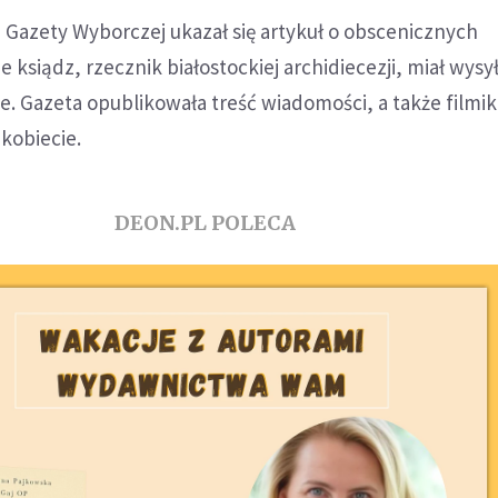
 Gazety Wyborczej ukazał się artykuł o obscenicznych
 ksiądz, rzecznik białostockiej archidiecezji, miał wysy
e. Gazeta opublikowała treść wiadomości, a także filmiki
 kobiecie.
DEON.PL POLECA