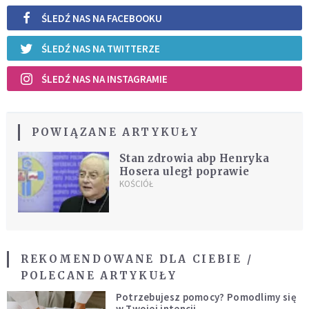
ŚLEDŹ NAS NA FACEBOOKU
ŚLEDŹ NAS NA TWITTERZE
ŚLEDŹ NAS NA INSTAGRAMIE
POWIĄZANE ARTYKUŁY
Stan zdrowia abp Henryka
Hosera uległ poprawie
KOŚCIÓŁ
REKOMENDOWANE DLA CIEBIE /
POLECANE ARTYKUŁY
Potrzebujesz pomocy? Pomodlimy się
w Twojej intencji