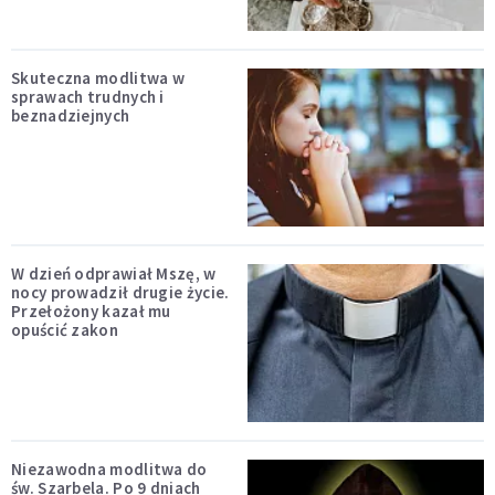
Skuteczna modlitwa w
sprawach trudnych i
beznadziejnych
W dzień odprawiał Mszę, w
nocy prowadził drugie życie.
Przełożony kazał mu
opuścić zakon
Niezawodna modlitwa do
św. Szarbela. Po 9 dniach