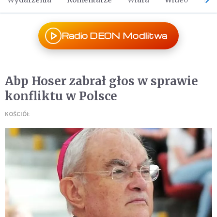
Radio DEON Modlitwa
Abp Hoser zabrał głos w sprawie
konfliktu w Polsce
KOŚCIÓŁ