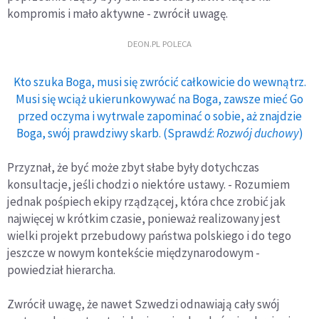
kompromis i mało aktywne - zwrócił uwagę.
DEON.PL POLECA
Kto szuka Boga, musi się zwrócić całkowicie do wewnątrz.
Musi się wciąż ukierunkowywać na Boga, zawsze mieć Go
przed oczyma i wytrwale zapominać o sobie, aż znajdzie
Boga, swój prawdziwy skarb. (Sprawdź:
Rozwój duchowy
)
Przyznał, że być może zbyt słabe były dotychczas
konsultacje, jeśli chodzi o niektóre ustawy. - Rozumiem
jednak pośpiech ekipy rządzącej, która chce zrobić jak
najwięcej w krótkim czasie, ponieważ realizowany jest
wielki projekt przebudowy państwa polskiego i do tego
jeszcze w nowym kontekście międzynarodowym -
powiedział hierarcha.
Zwrócił uwagę, że nawet Szwedzi odnawiają cały swój