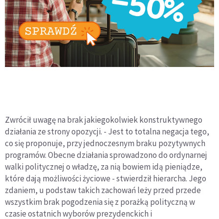
Zwrócił uwagę na brak jakiegokolwiek konstruktywnego
działania ze strony opozycji. - Jest to totalna negacja tego,
co się proponuje, przy jednoczesnym braku pozytywnych
programów. Obecne działania sprowadzono do ordynarnej
walki politycznej o władzę, za nią bowiem idą pieniądze,
które dają możliwości życiowe - stwierdził hierarcha. Jego
zdaniem, u podstaw takich zachowań leży przed przede
wszystkim brak pogodzenia się z porażką polityczną w
czasie ostatnich wyborów prezydenckich i