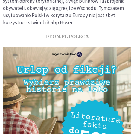
system obrony terytorialnej, a więc bunkrów i uzbrojenia
obywateli, obawiając się agresji ze Wschodu. Tymczasem
usytuowanie Polski w korytarzu Europy nie jest zbyt
korzystne - stwierdził abp Hoser.
DEON.PL POLECA