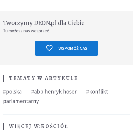
Tworzymy DEON.pl dla Ciebie
Tu możesz nas wesprzeć.
WSPOMÓŻ NAS
TEMATY W ARTYKULE
#polska
#abp henryk hoser
#konflikt
parlamentarny
WIĘCEJ W:
KOŚCIÓŁ