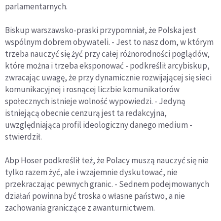
parlamentarnych.
Biskup warszawsko-praski przypomniał, że Polska jest
wspólnym dobrem obywateli. - Jest to nasz dom, w którym
trzeba nauczyć się żyć przy całej różnorodności poglądów,
które można i trzeba eksponować - podkreślił arcybiskup,
zwracając uwagę, że przy dynamicznie rozwijającej się sieci
komunikacyjnej i rosnącej liczbie komunikatorów
społecznych istnieje wolność wypowiedzi. - Jedyną
istniejącą obecnie cenzurą jest ta redakcyjna,
uwzględniająca profil ideologiczny danego medium -
stwierdził.
Abp Hoser podkreślił też, że Polacy muszą nauczyć się nie
tylko razem żyć, ale i wzajemnie dyskutować, nie
przekraczając pewnych granic. - Sednem podejmowanych
działań powinna być troska o własne państwo, a nie
zachowania graniczące z awanturnictwem.