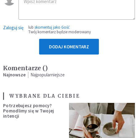
Zaloguj się
lub
skomentuj jako Gość
Twój komentarz będzie moderowany
DODAJ KOMENTARZ
Komentarze (
)
Najnowsze
Najpopularniejsze
WYBRANE DLA CIEBIE
Potrzebujesz pomocy?
Pomodlimy się w Twojej
intencji