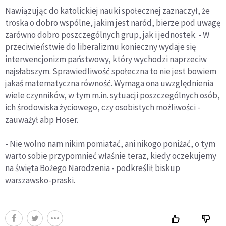
Nawiązując do katolickiej nauki społecznej zaznaczył, że
troska o dobro wspólne, jakim jest naród, bierze pod uwagę
zarówno dobro poszczególnych grup, jak i jednostek. - W
przeciwieństwie do liberalizmu konieczny wydaje się
interwencjonizm państwowy, który wychodzi naprzeciw
najsłabszym. Sprawiedliwość społeczna to nie jest bowiem
jakaś matematyczna równość. Wymaga ona uwzględnienia
wiele czynników, w tym m.in. sytuacji poszczególnych osób,
ich środowiska życiowego, czy osobistych możliwości -
zauważył abp Hoser.
- Nie wolno nam nikim pomiatać, ani nikogo poniżać, o tym
warto sobie przypomnieć właśnie teraz, kiedy oczekujemy
na święta Bożego Narodzenia - podkreślił biskup
warszawsko-praski.