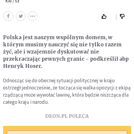
KAI / sz
Polska jest naszym wspólnym domem, w
którym musimy nauczyć się nie tylko razem
żyć, ale i wzajemnie dyskutować nie
przekraczając pewnych granic - podkreślił abp
Henryk Hoser.
Odnosząc się do obecnej sytuacji politycznej w kraju
ostrzegł jednocześnie, że tocząca się walka opozycji z ekipą
rządzącą może wywołać lawinę, która będzie niszcząca dla
całego kraju i narodu.
DEON.PL POLECA