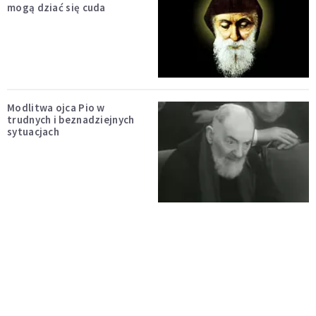
mogą dziać się cuda
Modlitwa ojca Pio w
trudnych i beznadziejnych
sytuacjach