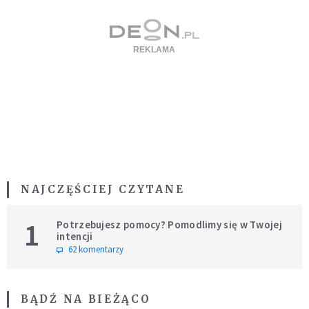
NAJCZĘŚCIEJ CZYTANE
1
Potrzebujesz pomocy? Pomodlimy się w Twojej
intencji
62 komentarzy
BĄDŹ NA BIEŻĄCO