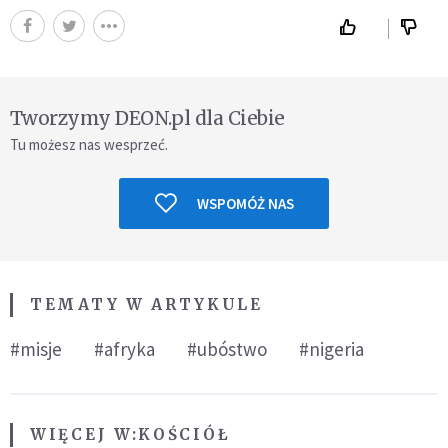
Tworzymy DEON.pl dla Ciebie
Tu możesz nas wesprzeć.
WSPOMÓŻ NAS
TEMATY W ARTYKULE
#misje
#afryka
#ubóstwo
#nigeria
WIĘCEJ W:
KOŚCIÓŁ