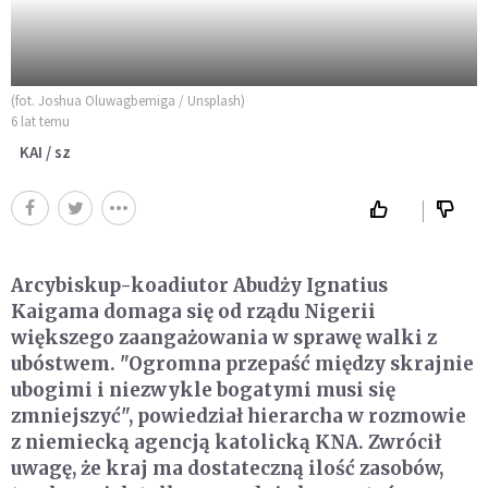
(fot. Joshua Oluwagbemiga / Unsplash)
6 lat temu
KAI / sz
Arcybiskup-koadiutor Abudży Ignatius
Kaigama domaga się od rządu Nigerii
większego zaangażowania w sprawę walki z
ubóstwem. "Ogromna przepaść między skrajnie
ubogimi i niezwykle bogatymi musi się
zmniejszyć", powiedział hierarcha w rozmowie
z niemiecką agencją katolicką KNA. Zwrócił
uwagę, że kraj ma dostateczną ilość zasobów,