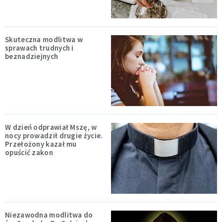
Skuteczna modlitwa w
sprawach trudnych i
beznadziejnych
W dzień odprawiał Mszę, w
nocy prowadził drugie życie.
Przełożony kazał mu
opuścić zakon
Niezawodna modlitwa do