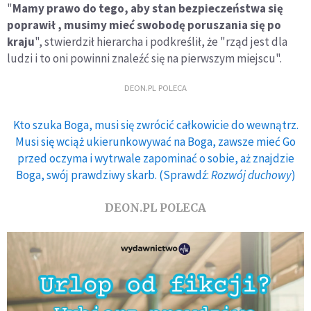
"
Mamy prawo do tego, aby stan bezpieczeństwa się
poprawił , musimy mieć swobodę poruszania się po
kraju
", stwierdził hierarcha i podkreślił, że "rząd jest dla
ludzi i to oni powinni znaleźć się na pierwszym miejscu".
DEON.PL POLECA
Kto szuka Boga, musi się zwrócić całkowicie do wewnątrz.
Musi się wciąż ukierunkowywać na Boga, zawsze mieć Go
przed oczyma i wytrwale zapominać o sobie, aż znajdzie
Boga, swój prawdziwy skarb. (Sprawdź:
Rozwój duchowy
)
DEON.PL POLECA