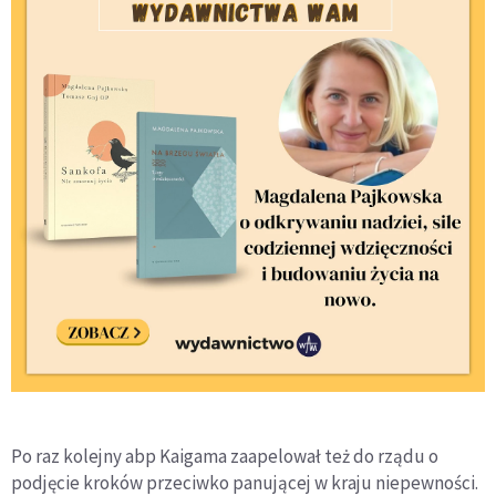
Po raz kolejny abp Kaigama zaapelował też do rządu o
podjęcie kroków przeciwko panującej w kraju niepewności.