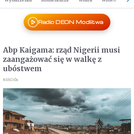
Radio DEON Modlitwa
Abp Kaigama: rząd Nigerii musi
zaangażować się w walkę z
ubóstwem
KOŚCIÓŁ