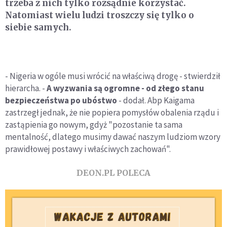
trzeba z nich tylko rozsądnie korzystać.
Natomiast wielu ludzi troszczy się tylko o
siebie samych.
- Nigeria w ogóle musi wrócić na właściwą drogę - stwierdził
hierarcha. -
A wyzwania są ogromne - od złego stanu
bezpieczeństwa po ubóstwo
- dodał. Abp Kaigama
zastrzegł jednak, że nie popiera pomysłów obalenia rządu i
zastąpienia go nowym, gdyż "pozostanie ta sama
mentalność, dlatego musimy dawać naszym ludziom wzory
prawidłowej postawy i właściwych zachowań".
DEON.PL POLECA