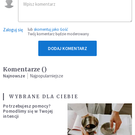
Zaloguj się
lub
skomentuj jako Gość
Twój komentarz będzie moderowany
DODAJ KOMENTARZ
Komentarze (
)
Najnowsze
Najpopularniejsze
WYBRANE DLA CIEBIE
Potrzebujesz pomocy?
Pomodlimy się w Twojej
intencji