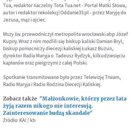
Tua, redaktor naczelny Tota Tua.net - Portal Matki Słowa,
autor i redaktor rekolekcji Oddanie33.pl - przez Maryję do
Jezusa, mąż i ojciec.
Mszy św. przewodniczył metropolita wrocławski abp Józef
Kupny. Wraz z nim modlili się: biskup kaliski Damian Bryl,
biskup pomocniczy diecezji kaliskiej Łukasz Buzun,
dyrektor Radia Maryja o. Tadeusz Rydzyk, kilkudziesięciu
kapłanów oraz pielgrzymi z całej Polski.
Spotkanie transmitowane było przez Telewizję Trwam,
Radio Maryja i Radio Rodzina Diecezji Kaliskiej.
Zobacz także
"Małżonkowie, którzy przez lata
żyją razem nikogo nie interesują.
Zainteresowanie budzą skandale"
Źródło: KAI / kb