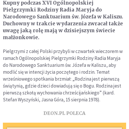
Kupny podczas XVI Ogólnopolskiej
Pielgrzymki Rodziny Radia Maryja do
Narodowego Sanktuarium św. Józefa w Kaliszu.
Duchowny w trakcie wydarzenia zwracał także
uwagę jaką rolę mają w dzisiejszym świecie
małżonkowie.
Pielgrzymi z całej Polski przybyli w czwartek wieczorem w
ramach Ogólnopolskiej Pielgrzymki Rodziny Radia Maryja
do Narodowego Sanktuarium św. Józefa w Kaliszu, aby
modlić się w intencji życia poczętego i rodzin. Temat
wrześniowego spotkania brzmiał: „Rodzina jest pierwszą
świątynią, gdzie dzieci dowiadują się o Bogu. Rodzina jest
pierwszą szkołą wychowania chrześcijańskiego” (kard.
Stefan Wyszyński, Jasna Góra, 15 sierpnia 1978).
DEON.PL POLECA