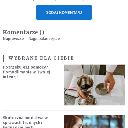
DODAJ KOMENTARZ
Komentarze (
)
Najnowsze
Najpopularniejsze
WYBRANE DLA CIEBIE
Potrzebujesz pomocy?
Pomodlimy się w Twojej
intencji
Skuteczna modlitwa w
sprawach trudnych i
beznadziejnych