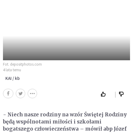
Fot. depositphotos.com
4 lata temu
KAI / kb
- Niech nasze rodziny na wzór Świętej Rodziny
będą wspólnotami miłości i szkołami
bogatszego człowieczeństwa – mówił abp Józef