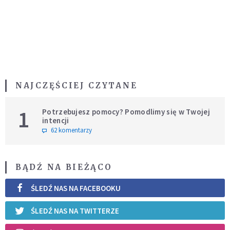
NAJCZĘŚCIEJ CZYTANE
1
Potrzebujesz pomocy? Pomodlimy się w Twojej
intencji
62 komentarzy
BĄDŹ NA BIEŻĄCO
ŚLEDŹ NAS NA FACEBOOKU
ŚLEDŹ NAS NA TWITTERZE