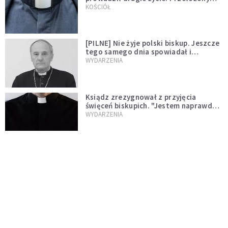
kazał mu opuścić zakon
KOŚCIÓŁ
[PILNE] Nie żyje polski biskup. Jeszcze
tego samego dnia spowiadał i
sprawował Mszę świętą
WYDARZENIA
Ksiądz zrezygnował z przyjęcia
święceń biskupich. "Jestem naprawdę
niegodny"
WYDARZENIA
Karmelitanka utonęła, ratując
współsiostry. "To był jej ostatni gest
miłości"
WYDARZENIA
Śpiewający ksiądz podbija internet.
"Chcę go na swoim ślubie"
WYDARZENIA