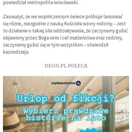
powiedział metropolita wrocławski.
Zauważył, że we współczesnym świece próbuje lansować
się różne, niezgodne z nauką Kościoła wzory rodziny. - Jest
to działanie o takiej sile oddziaływania, że zaczynamy gubić
objawiony przez Boga sens i cel małżeństwa oraz rodziny,
zaczynamy gubić się w tym wszystkim – stwierdził
kaznodzieja.
DEON.PL POLECA