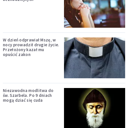
W dzień odprawiał Mszę, w
nocy prowadził drugie życie.
Przełożony kazał mu
opuścić zakon
Niezawodna modlitwa do
św. Szarbela. Po 9 dniach
mogą dziać się cuda