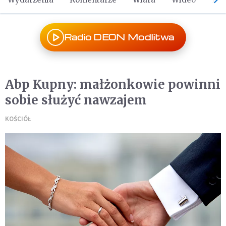
Radio DEON Modlitwa
Abp Kupny: małżonkowie powinni
sobie służyć nawzajem
KOŚCIÓŁ