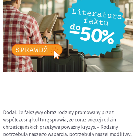
Dodał, że fałszywy obraz rodziny promowany przez
współczesną kulturę sprawia, że coraz więcej rodzin
chrześcijańskich przeżywa poważny kryzys. – Rodziny
potrzebują naszego wsparcia, potrzebują naszej modlitwy,