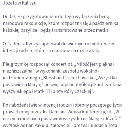
Józefa w Kaliszu.
Dodał, że przygotowaniem do tego wydarzenia będą
narodowe rekolekcje, które rozpoczną się 3 października
kaliskiej bazylice i będą transmitowane przez media.
O. Tadeusz Rydzyk apelował do wiernych o modlitwę w
intencji rodzin, które są narażone na różne ataki.
Pielgrzymkę rozpoczął koncert pt. „Miłość jest piękna i
niezniszczalna” w wykonaniu zespołu wokalno-
instrumentalnego „Blessband” i słuchowisko „Wszystko
postawić na Maryję” poświęcone beatyfikacji kard. Stefana
Wyszyńskiego i Matki Elżbiety Róży Czackiej”.
Po nabożeństwie w intencji rodzin i obrony poczętego życia
prowadzonej przez ks. Damiana Weissa konferencję nt. „W
naszych rodzinach postawmy wszystko na Maryję i Józefa”
wygłosił Adrian Pakuła, założyciel i prezes Fundacja Tota