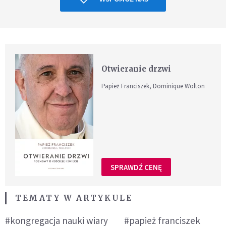
Otwieranie drzwi
Papież Franciszek, Dominique Wolton
SPRAWDŹ CENĘ
TEMATY W ARTYKULE
#kongregacja nauki wiary
#papież franciszek