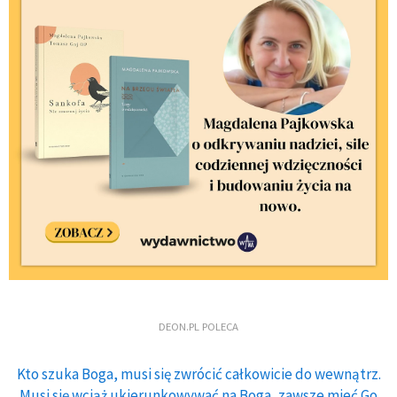
DEON.PL POLECA
Kto szuka Boga, musi się zwrócić całkowicie do wewnątrz.
Musi się wciąż ukierunkowywać na Boga, zawsze mieć Go