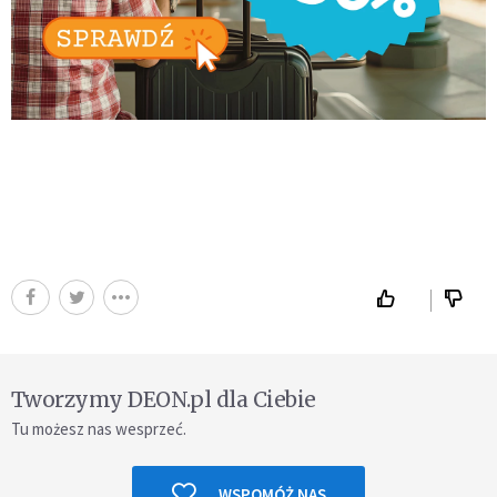
Tworzymy DEON.pl dla Ciebie
Tu możesz nas wesprzeć.
WSPOMÓŻ NAS