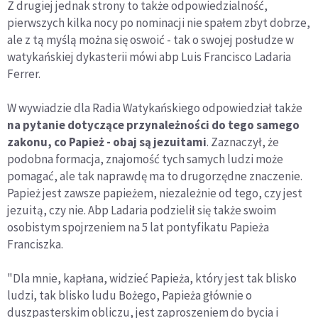
Z drugiej jednak strony to także odpowiedzialność,
pierwszych kilka nocy po nominacji nie spałem zbyt dobrze,
ale z tą myślą można się oswoić - tak o swojej posłudze w
watykańskiej dykasterii mówi abp Luis Francisco Ladaria
Ferrer.
W wywiadzie dla Radia Watykańskiego odpowiedział także
na pytanie dotyczące przynależności do tego samego
zakonu, co Papież - obaj są jezuitami
. Zaznaczył, że
podobna formacja, znajomość tych samych ludzi może
pomagać, ale tak naprawdę ma to drugorzędne znaczenie.
Papież jest zawsze papieżem, niezależnie od tego, czy jest
jezuitą, czy nie. Abp Ladaria podzielił się także swoim
osobistym spojrzeniem na 5 lat pontyfikatu Papieża
Franciszka.
"Dla mnie, kapłana, widzieć Papieża, który jest tak blisko
ludzi, tak blisko ludu Bożego, Papieża głównie o
duszpasterskim obliczu, jest zaproszeniem do bycia i