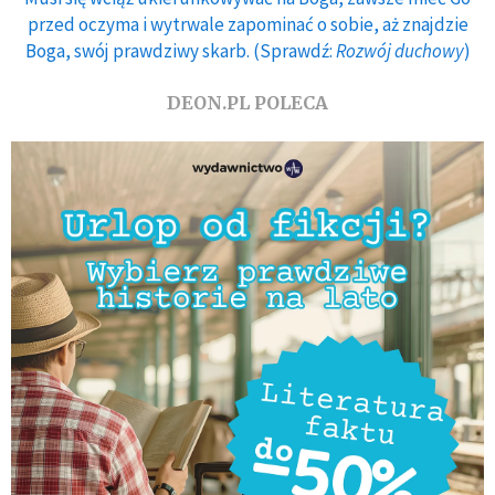
przed oczyma i wytrwale zapominać o sobie, aż znajdzie
Boga, swój prawdziwy skarb. (Sprawdź:
Rozwój duchowy
)
DEON.PL POLECA