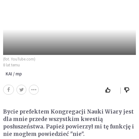
(fot. YouTube.com)
8 lat temu
KAI / mp
Bycie prefektem Kongregacji Nauki Wiary jest
dla mnie przede wszystkim kwestią
posłuszeństwa. Papież powierzył mi tę funkcję i
nie mogłem powiedzieć "nie".