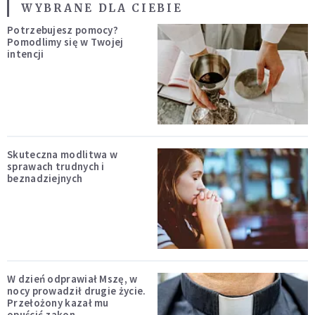
WYBRANE DLA CIEBIE
Potrzebujesz pomocy?
Pomodlimy się w Twojej
intencji
Skuteczna modlitwa w
sprawach trudnych i
beznadziejnych
W dzień odprawiał Mszę, w
nocy prowadził drugie życie.
Przełożony kazał mu
opuścić zakon