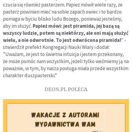
czucia się również pasterzem. Papież mówił wiele razy, że
pasterz powinien mieć na sobie zapach owiec i to bardzo
pomaga w byciu blisko ludu Bożego, ponieważ jesteśmy,
aby im służyć.
Papież mówi: jest piramida, jej bazą są
wszyscy ludzie, potem są niektórzy, ale oni mają służyć
wielu, a nie odwrotnie. To jest odwrócona piramida!
" -
stwierdził prefekt Kongregacji Nauki Wiary i dodał:
"Uważam, że jest to świetna intuicja i jestem przekonany,
że może pomóc nam wszystkim, jeżeli tylko weźmiemy ją na
poważnie, w tym, by nasza posługa miała przede wszystkim
charakter duszpasterski."
DEON.PL POLECA