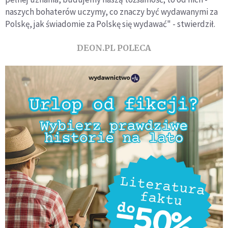
naszych bohaterów uczymy, co znaczy być wydawanymi za
Polskę, jak świadomie za Polskę się wydawać" - stwierdził.
DEON.PL POLECA