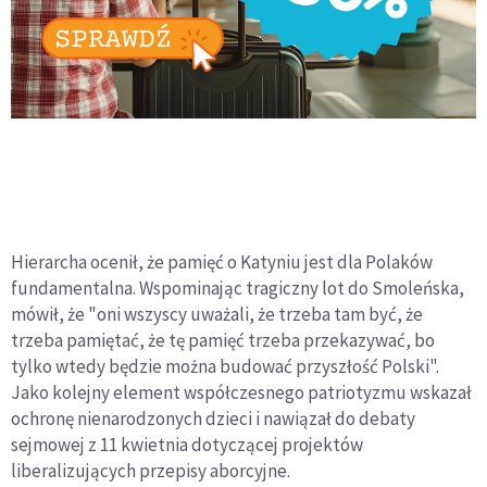
Hierarcha ocenił, że pamięć o Katyniu jest dla Polaków
fundamentalna. Wspominając tragiczny lot do Smoleńska,
mówił, że "oni wszyscy uważali, że trzeba tam być, że
trzeba pamiętać, że tę pamięć trzeba przekazywać, bo
tylko wtedy będzie można budować przyszłość Polski".
Jako kolejny element współczesnego patriotyzmu wskazał
ochronę nienarodzonych dzieci i nawiązał do debaty
sejmowej z 11 kwietnia dotyczącej projektów
liberalizujących przepisy aborcyjne.