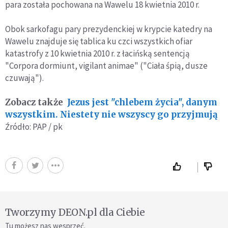
para została pochowana na Wawelu 18 kwietnia 2010 r.
Obok sarkofagu pary prezydenckiej w krypcie katedry na
Wawelu znajduje się tablica ku czci wszystkich ofiar
katastrofy z 10 kwietnia 2010 r. z łacińską sentencją
"Corpora dormiunt, vigilant animae" ("Ciała śpią, dusze
czuwają").
Zobacz także
Jezus jest "chlebem życia", danym
wszystkim. Niestety nie wszyscy go przyjmują
Źródło: PAP / pk
Tworzymy DEON.pl dla Ciebie
Tu możesz nas wesprzeć.