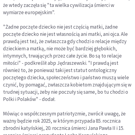
że wtedy zaczęła się "ta wielka cywilizacja śmierci w
wymiarze europejskim".
"Żadne poczęte dziecko nie jest częścią matki, żadne
poczęte dziecko nie jest własnością ani matki, ani ojca. Ale
prawdą jest też, że zwłaszcza gdy chodzi o relacje między
dzieckiem a matką, nie może być bardziej głębokich,
intymnych, trwających przez całe życie. Bo są to relacje
miłości" - podkreślił abp Jędraszewski. "I prawdą jest
również to, że ponieważ taki jest statut ontologiczny
poczętego dziecka, społeczeństwo i państwo muszą wiele
czynić, by pomagać, zwłaszcza kobietom znajdującym się w
trudnej sytuacji, żeby nie poczuły się same, bo tu chodzi o
Polki i Polaków" - dodał.
Mówiąc o współczesnym patriotyzmie, zwrócił uwagę, że
ważny będzie rok 2025, w którym przypada 85. rocznica
zbrodni katyńskiej, 20. rocznica śmierci Jana Pawła II i 15.