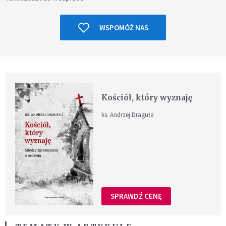
WSPOMÓŻ NAS
Kościół, który wyznaję
ks. Andrzej Draguła
SPRAWDŹ CENĘ