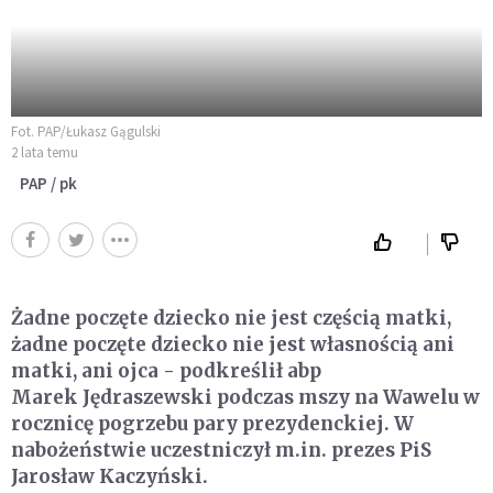
Fot. PAP/Łukasz Gągulski
2 lata temu
PAP / pk
Żadne poczęte dziecko nie jest częścią matki,
żadne poczęte dziecko nie jest własnością ani
matki, ani ojca - podkreślił abp
Marek Jędraszewski podczas mszy na Wawelu w
rocznicę pogrzebu pary prezydenckiej. W
nabożeństwie uczestniczył m.in. prezes PiS
Jarosław Kaczyński.