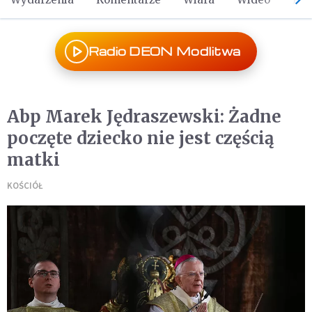
Radio DEON Modlitwa
Abp Marek Jędraszewski: Żadne
poczęte dziecko nie jest częścią
matki
KOŚCIÓŁ