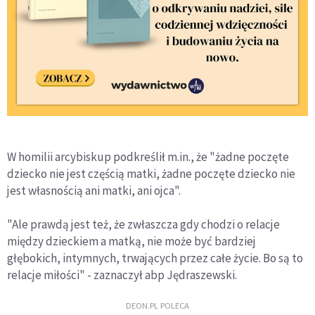
W homilii arcybiskup podkreślił m.in., że "żadne poczęte
dziecko nie jest częścią matki, żadne poczęte dziecko nie
jest własnością ani matki, ani ojca".
"Ale prawdą jest też, że zwłaszcza gdy chodzi o relacje
między dzieckiem a matką, nie może być bardziej
głębokich, intymnych, trwających przez całe życie. Bo są to
relacje miłości" - zaznaczył abp Jędraszewski.
DEON.PL POLECA