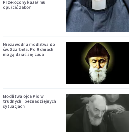
Przełożony kazał mu
opuścić zakon
Niezawodna modlitwa do
św. Szarbela. Po 9 dniach
mogą dziać się cuda
Modlitwa ojca Pio w
trudnych i beznadziejnych
sytuacjach