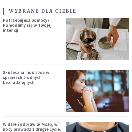
WYBRANE DLA CIEBIE
Potrzebujesz pomocy?
Pomodlimy się w Twojej
intencji
Skuteczna modlitwa w
sprawach trudnych i
beznadziejnych
W dzień odprawiał Mszę, w
nocy prowadził drugie życie.