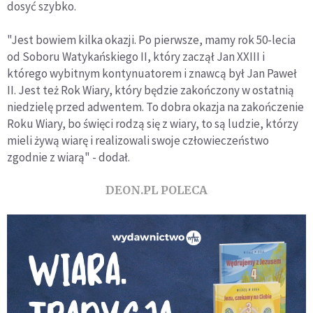
dosyć szybko.
"Jest bowiem kilka okazji. Po pierwsze, mamy rok 50-lecia
od Soboru Watykańskiego II, który zaczął Jan XXIII i
którego wybitnym kontynuatorem i znawcą był Jan Paweł
II. Jest też Rok Wiary, który będzie zakończony w ostatnią
niedzielę przed adwentem. To dobra okazja na zakończenie
Roku Wiary, bo święci rodzą się z wiary, to są ludzie, którzy
mieli żywą wiarę i realizowali swoje człowieczeństwo
zgodnie z wiarą" - dodał.
DEON.PL POLECA