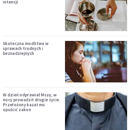
intencji
Skuteczna modlitwa w
sprawach trudnych i
beznadziejnych
W dzień odprawiał Mszę, w
nocy prowadził drugie życie.
Przełożony kazał mu
opuścić zakon