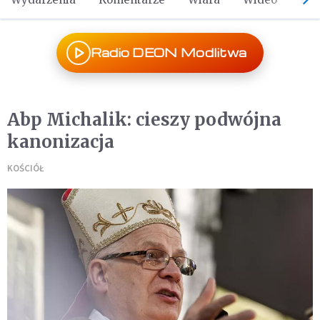
Radio DEON Modlitwa
Abp Michalik: cieszy podwójna
kanonizacja
KOŚCIÓŁ