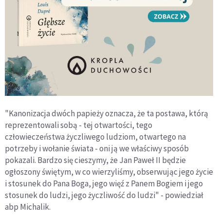
"Kanonizacja dwóch papieży oznacza, że ta postawa, którą
reprezentowali sobą - tej otwartości, tego
człowieczeństwa życzliwego ludziom, otwartego na
potrzeby i wołanie świata - oni ją we właściwy sposób
pokazali. Bardzo się cieszymy, że Jan Paweł II będzie
ogłoszony świętym, w co wierzyliśmy, obserwując jego życie
i stosunek do Pana Boga, jego więź z Panem Bogiem i jego
stosunek do ludzi, jego życzliwość do ludzi" - powiedział
abp Michalik.