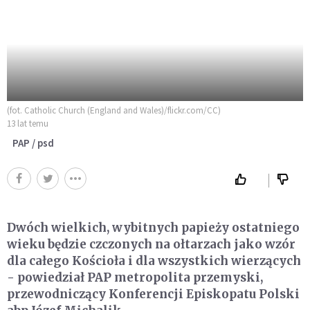
(fot. Catholic Church (England and Wales)/flickr.com/CC)
13 lat temu
PAP / psd
Dwóch wielkich, wybitnych papieży ostatniego
wieku będzie czczonych na ołtarzach jako wzór
dla całego Kościoła i dla wszystkich wierzących
- powiedział PAP metropolita przemyski,
przewodniczący Konferencji Episkopatu Polski