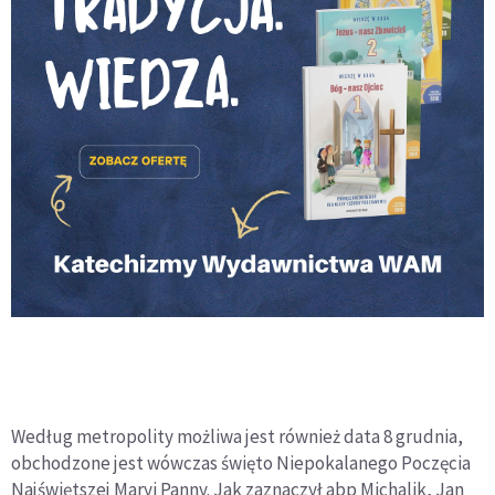
Według metropolity możliwa jest również data 8 grudnia,
obchodzone jest wówczas święto Niepokalanego Poczęcia
Najświętszej Maryi Panny. Jak zaznaczył abp Michalik, Jan