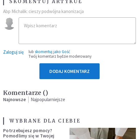
SKOMENTUJ ARTYKUŁ
Abp Michalik: cieszy podwójna kanonizacja
Zaloguj się
lub
skomentuj jako Gość
Twój komentarz będzie moderowany
DODAJ KOMENTARZ
Komentarze (
)
Najnowsze
Najpopularniejsze
WYBRANE DLA CIEBIE
Potrzebujesz pomocy?
Pomodlimy się w Twojej