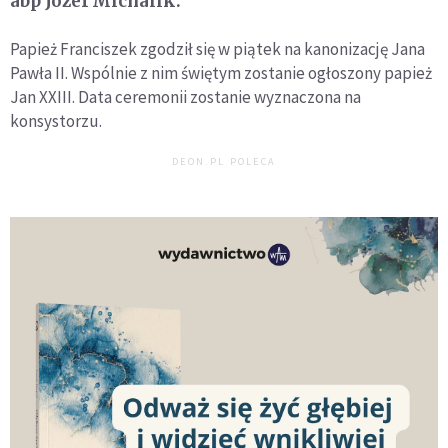
abp Józef Michalik.
Papież Franciszek zgodził się w piątek na kanonizację Jana
Pawła II. Wspólnie z nim świętym zostanie ogłoszony papież
Jan XXIII. Data ceremonii zostanie wyznaczona na
konsystorzu.
DEON.PL POLECA