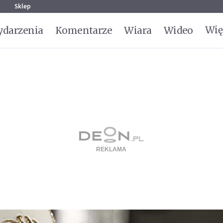
g
Sklep
Wię
darzenia
Komentarze
Wiara
Wideo