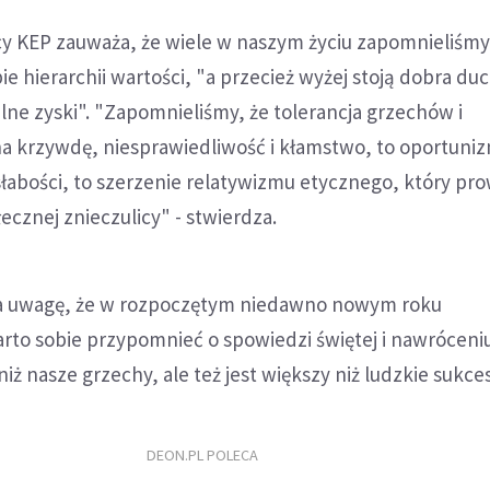
y KEP zauważa, że wiele w naszym życiu zapomnieliśmy
ie hierarchii wartości, "a przecież wyżej stoją dobra du
lne zyski". "Zapomnieliśmy, że tolerancja grzechów i
a krzywdę, niesprawiedliwość i kłamstwo, to oportuniz
łabości, to szerzenie relatywizmu etycznego, który pr
ecznej znieczulicy" - stwierdza.
ca uwagę, że w rozpoczętym niedawno nowym roku
rto sobie przypomnieć o spowiedzi świętej i nawróceniu
niż nasze grzechy, ale też jest większy niż ludzkie sukces
DEON.PL POLECA