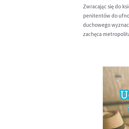
Zwracając się do ksi
penitentów do ufnoś
duchowego wyznacza
zachęca metropolit