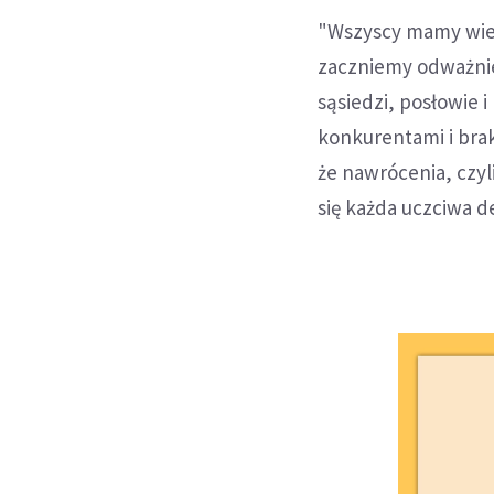
"Wszyscy mamy wiele
zaczniemy odważnie
sąsiedzi, posłowie 
konkurentami i brak
że nawrócenia, czy
się każda uczciwa d