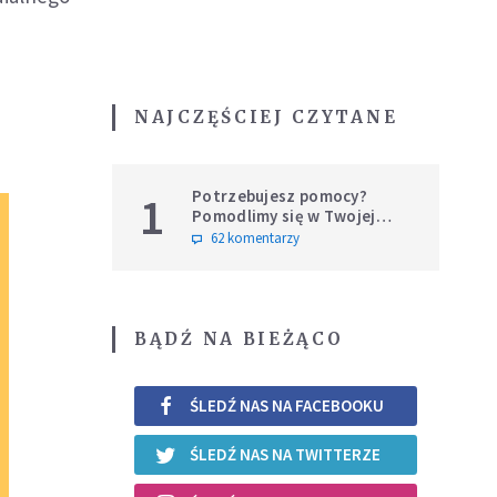
NAJCZĘŚCIEJ CZYTANE
Potrzebujesz pomocy?
1
Pomodlimy się w Twojej
intencji
62 komentarzy
BĄDŹ NA BIEŻĄCO
ŚLEDŹ NAS NA FACEBOOKU
ŚLEDŹ NAS NA TWITTERZE