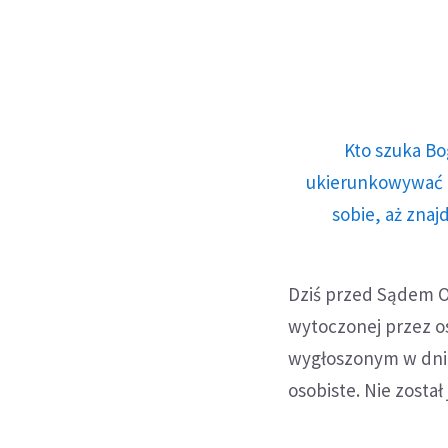
Kto szuka Bo
ukierunkowywać n
sobie, aż znaj
Dziś przed Sądem 
wytoczonej przez os
wygłoszonym w dniu 
osobiste. Nie zost