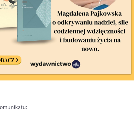
komunikatu: