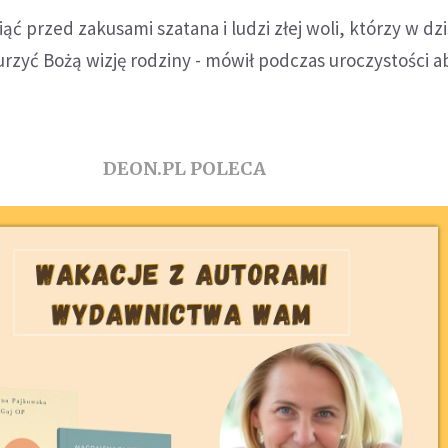
ąć przed zakusami szatana i ludzi złej woli, którzy w dz
rzyć Bożą wizję rodziny - mówił podczas uroczystości a
DEON.PL POLECA