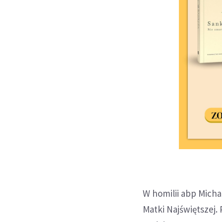
W homilii abp Micha
Matki Najświętszej.