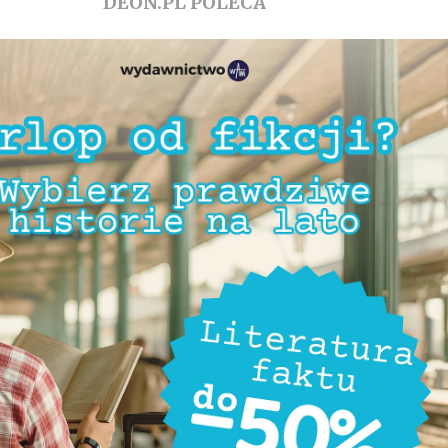
DEON.PL POLECA