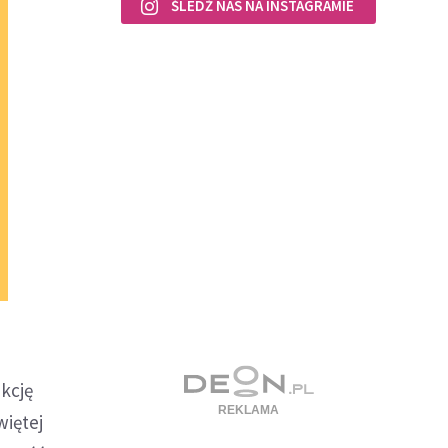
ŚLEDŹ NAS NA INSTAGRAMIE
nkcję
więtej