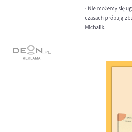
- Nie możemy się ugi
czasach próbują zbu
Michalik.