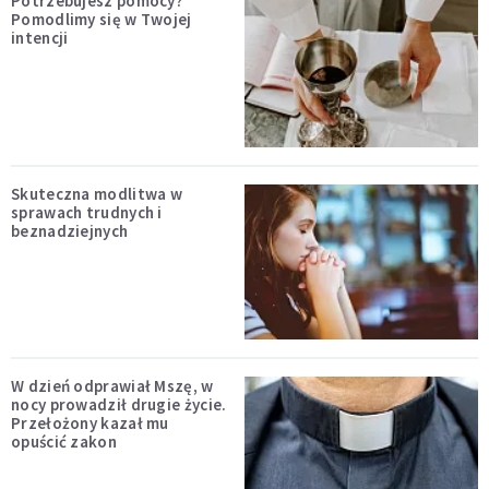
Potrzebujesz pomocy?
Pomodlimy się w Twojej
intencji
Skuteczna modlitwa w
sprawach trudnych i
beznadziejnych
W dzień odprawiał Mszę, w
nocy prowadził drugie życie.
Przełożony kazał mu
opuścić zakon