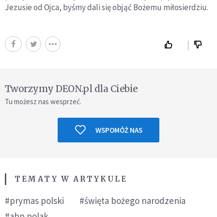
Jezusie od Ojca, byśmy dali się objąć Bożemu miłosierdziu.
Tworzymy DEON.pl dla Ciebie
Tu możesz nas wesprzeć.
WSPOMÓŻ NAS
TEMATY W ARTYKULE
#prymas polski
#święta bożego narodzenia
#abp polak