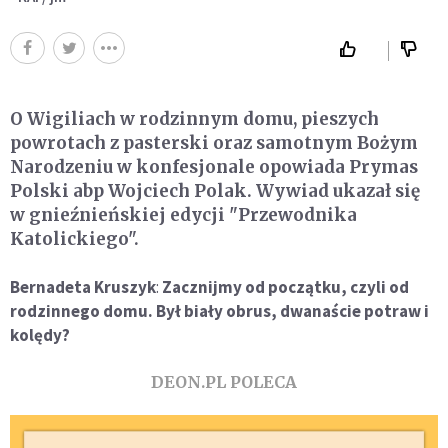
O Wigiliach w rodzinnym domu, pieszych
powrotach z pasterski oraz samotnym Bożym
Narodzeniu w konfesjonale opowiada Prymas
Polski abp Wojciech Polak. Wywiad ukazał się
w gnieźnieńskiej edycji "Przewodnika
Katolickiego".
Bernadeta Kruszyk
:
Zacznijmy od początku, czyli od
rodzinnego domu. Był biały obrus, dwanaście potraw i
kolędy?
DEON.PL POLECA