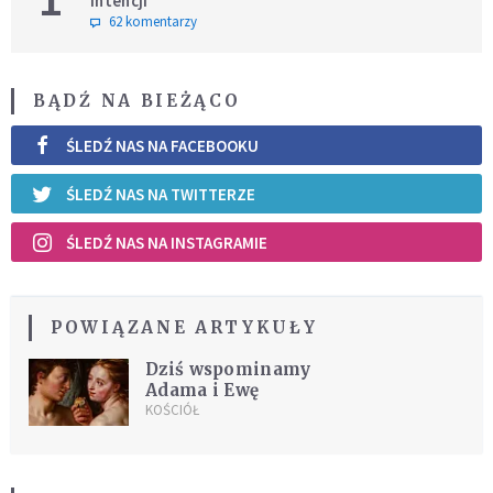
intencji
62 komentarzy
BĄDŹ NA BIEŻĄCO
ŚLEDŹ NAS NA FACEBOOKU
ŚLEDŹ NAS NA TWITTERZE
ŚLEDŹ NAS NA INSTAGRAMIE
POWIĄZANE ARTYKUŁY
Dziś wspominamy
Adama i Ewę
KOŚCIÓŁ