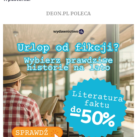
DEON.PL POLECA