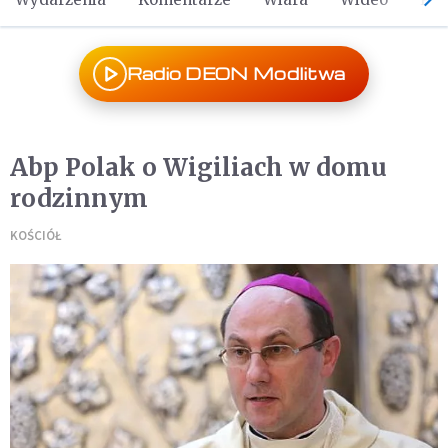
Radio DEON Modlitwa
Abp Polak o Wigiliach w domu
rodzinnym
KOŚCIÓŁ