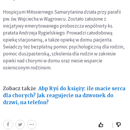
Hospicjum Miłosiernego Samarytanina działa przy parafii
pw. św. Wojciecha w Wągrowcu. Zostało założone z
inicjatywy emerytowanego proboszcza wspólnoty ks.
prałata Andrzeja Rygielskiego. Prowadzi całodobową
opiekę stacjonarną, a także opiekę w domu pacjenta.
Świadczy też bezpłatną pomoc psychologiczną dla rodzin,
pomoc duszpasterską, szkolenia dla rodzin w zakresie
opieki nad chorymi w domu oraz niesie wsparcie
osieroconym rodzinom.
Zobacz także
Abp Ryś do księży: ile macie serca
dla chorych? Jak reagujecie na dzwonek do
drzwi, na telefon?