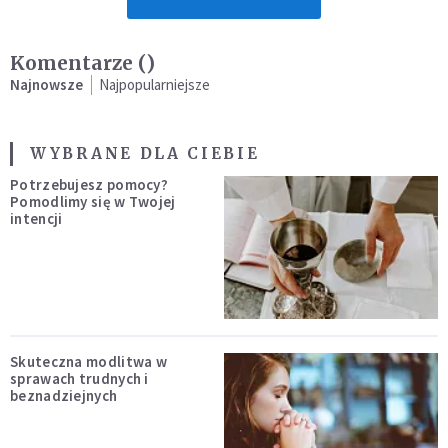
Komentarze (
)
Najnowsze
Najpopularniejsze
WYBRANE DLA CIEBIE
Potrzebujesz pomocy?
Pomodlimy się w Twojej
intencji
Skuteczna modlitwa w
sprawach trudnych i
beznadziejnych