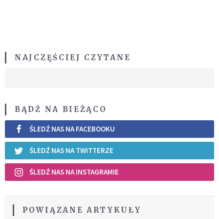
NAJCZĘŚCIEJ CZYTANE
BĄDŹ NA BIEŻĄCO
ŚLEDŹ NAS NA FACEBOOKU
ŚLEDŹ NAS NA TWITTERZE
ŚLEDŹ NAS NA INSTAGRAMIE
POWIĄZANE ARTYKUŁY