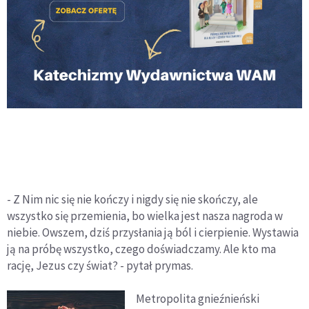
- Z Nim nic się nie kończy i nigdy się nie skończy, ale
wszystko się przemienia, bo wielka jest nasza nagroda w
niebie. Owszem, dziś przysłania ją ból i cierpienie. Wystawia
ją na próbę wszystko, czego doświadczamy. Ale kto ma
rację, Jezus czy świat? - pytał prymas.
Metropolita gnieźnieński