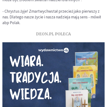
- Chrystus żyje! Zmartwychwstał przecież jako pierwszy z
nas. Dlatego nasze życie i nasza nadzieja mają sens - mówił
abp Polak.
DEON.PL POLECA