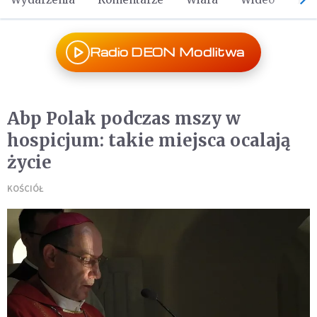
Radio DEON Modlitwa
Abp Polak podczas mszy w
hospicjum: takie miejsca ocalają
życie
KOŚCIÓŁ