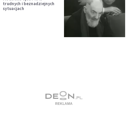
trudnych i beznadziejnych
sytuacjach