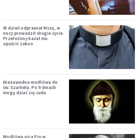
W dzień odprawiał Mszę, w
nocy prowadził drugie życie.
Przełożony kazał mu
opuścić zakon
Niezawodna modlitwa do
św. Szarbela. Po 9 dniach
mogą dziać się cuda
Modlitwa ojca Pio w