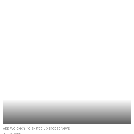
Abp Wojciech Polak (fot. Episkopat News)
4 lata temu