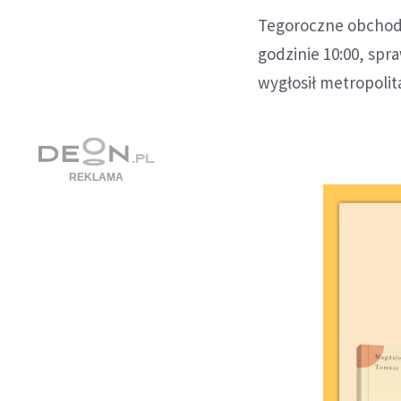
Tegoroczne obchody
godzinie 10:00, spr
wygłosił metropolita