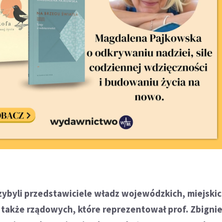
zybyli przedstawiciele władz wojewódzkich, miejskic
także rządowych, które reprezentował prof. Zbigni