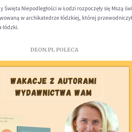
 Święta Niepodległości w Łodzi rozpoczęły się Mszą świ
awowaną w archikatedrze łódzkiej, której przewodniczył 
 łódzki.
DEON.PL POLECA