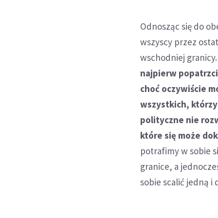
Odnosząc się do obe
wszyscy przez osta
wschodniej granicy
najpierw popatrzci
choć oczywiście mo
wszystkich, którzy
polityczne nie roz
które się może do
potrafimy w sobie si
granice, a jednocze
sobie scalić jedną i