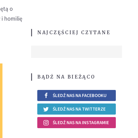
ętą o
i homilię
NAJCZĘŚCIEJ CZYTANE
BĄDŹ NA BIEŻĄCO
ŚLEDŹ NAS NA FACEBOOKU
ŚLEDŹ NAS NA TWITTERZE
ŚLEDŹ NAS NA INSTAGRAMIE