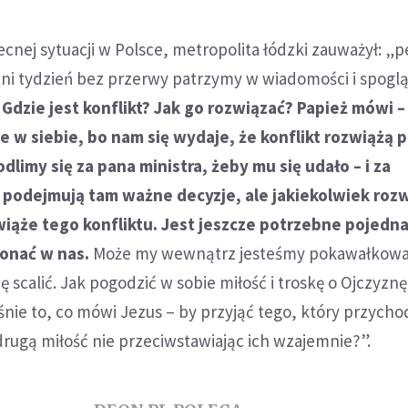
cnej sytuacji w Polsce, metropolita łódzki zauważył: „
tni tydzień bez przerwy patrzymy w wiadomości i spog
.
Gdzie jest konflikt? Jak go rozwiązać? Papież mówi 
e w siebie, bo nam się wydaje, że konflikt rozwiążą p
dlimy się za pana ministra, żeby mu się udało – i za
 podejmują tam ważne decyzje, ale jakiekolwiek roz
wiąże tego konfliktu. Jest jeszcze potrzebne pojedna
konać w nas.
Może my wewnątrz jesteśmy pokawałkowan
ę scalić. Jak pogodzić w sobie miłość i troskę o Ojczyznę,
śnie to, co mówi Jezus – by przyjąć tego, który przycho
 drugą miłość nie przeciwstawiając ich wzajemnie?”.