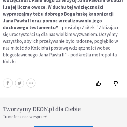
wdzięczność Panu Bogu za wizytę Jana Pawła II w Łodzi
i za jej liczne owoce. W duchu tej wdzięczności
wypraszajmy też u dobrego Boga łaskę kanonizacji
Jana Pawła II oraz pomoc w realizowaniu jego
duchowego testamentu"
- prosi abp Ziółek. "Zbliżające
się uroczystości są dla nas wielkim wyzwaniem. Uczyńmy
wszystko, aby ich przeżywanie było radosne, pogłębiło w
nas miłość do Kościoła i postawę wdzięczności wobec
błogosławionego Jana Pawła II" - podkreśla metropolita
łódzki.
Tworzymy DEON.pl dla Ciebie
Tu możesz nas wesprzeć.