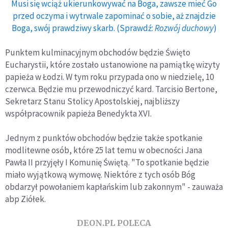
Musi się wciąż ukierunkowywać na Boga, zawsze mieć Go
przed oczyma i wytrwale zapominać o sobie, aż znajdzie
Boga, swój prawdziwy skarb. (Sprawdź:
Rozwój duchowy
)
Punktem kulminacyjnym obchodów będzie Święto
Eucharystii, które zostało ustanowione na pamiątkę wizyty
papieża w Łodzi. W tym roku przypada ono w niedzielę, 10
czerwca. Będzie mu przewodniczyć kard. Tarcisio Bertone,
Sekretarz Stanu Stolicy Apostolskiej, najbliższy
współpracownik papieża Benedykta XVI.
Jednym z punktów obchodów będzie także spotkanie
modlitewne osób, które 25 lat temu w obecności Jana
Pawła II przyjęły I Komunię Świętą. "To spotkanie będzie
miało wyjątkową wymowę. Niektóre z tych osób Bóg
obdarzył powołaniem kapłańskim lub zakonnym" - zauważa
abp Ziółek.
DEON.PL POLECA