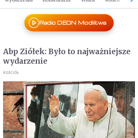
Radio DEON Modlitwa
Abp Ziółek: Było to najważniejsze
wydarzenie
KOŚCIÓŁ