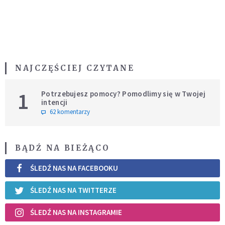
NAJCZĘŚCIEJ CZYTANE
1
Potrzebujesz pomocy? Pomodlimy się w Twojej
intencji
62 komentarzy
BĄDŹ NA BIEŻĄCO
ŚLEDŹ NAS NA FACEBOOKU
ŚLEDŹ NAS NA TWITTERZE
ŚLEDŹ NAS NA INSTAGRAMIE