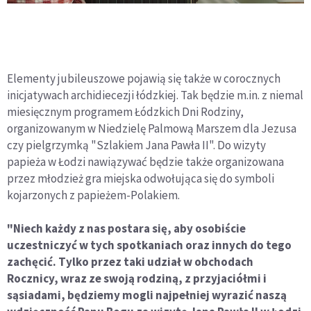
Elementy jubileuszowe pojawią się także w corocznych
inicjatywach archidiecezji łódzkiej. Tak będzie m.in. z niemal
miesięcznym programem Łódzkich Dni Rodziny,
organizowanym w Niedzielę Palmową Marszem dla Jezusa
czy pielgrzymką "Szlakiem Jana Pawła II". Do wizyty
papieża w Łodzi nawiązywać będzie także organizowana
przez młodzież gra miejska odwołująca się do symboli
kojarzonych z papieżem-Polakiem.
"Niech każdy z nas postara się, aby osobiście
uczestniczyć w tych spotkaniach oraz innych do tego
zachęcić. Tylko przez taki udział w obchodach
Rocznicy, wraz ze swoją rodziną, z przyjaciółmi i
sąsiadami, będziemy mogli najpełniej wyrazić naszą