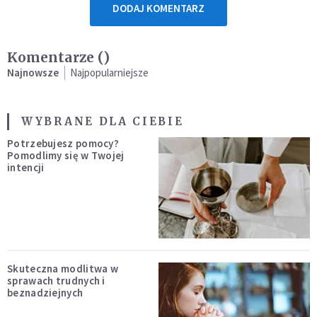
DODAJ KOMENTARZ
Komentarze (
)
Najnowsze
Najpopularniejsze
WYBRANE DLA CIEBIE
Potrzebujesz pomocy?
Pomodlimy się w Twojej
intencji
Skuteczna modlitwa w
sprawach trudnych i
beznadziejnych