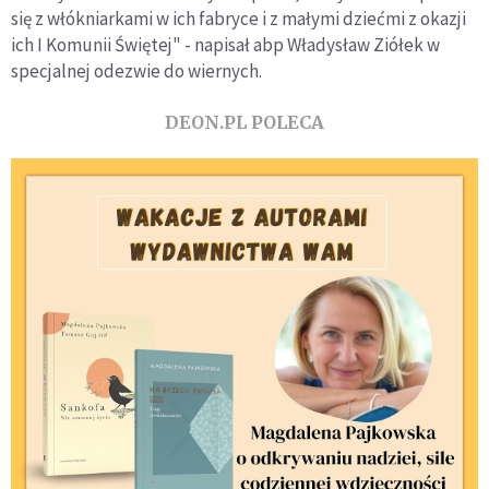
się z włókniarkami w ich fabryce i z małymi dziećmi z okazji
ich I Komunii Świętej" - napisał abp Władysław Ziółek w
specjalnej odezwie do wiernych.
DEON.PL POLECA