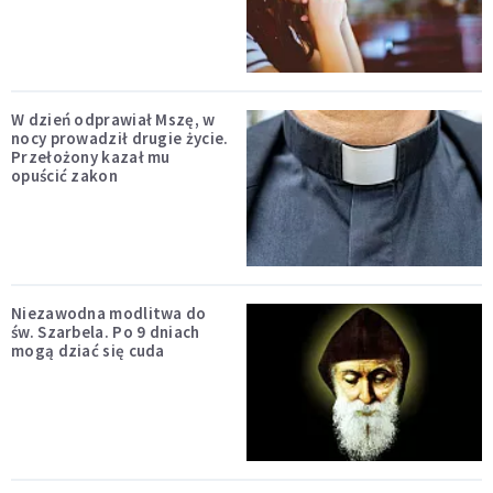
W dzień odprawiał Mszę, w
nocy prowadził drugie życie.
Przełożony kazał mu
opuścić zakon
Niezawodna modlitwa do
św. Szarbela. Po 9 dniach
mogą dziać się cuda