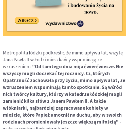
Metropolita łódzki podkreślił, że mimo upływu lat, wizytę
Jana Pawła II w Łodzi mieszkańcy wspominają ze
wzruszeniem.
"Od tamtego dnia mija ćwierćwiecze. Nie
wszyscy mogli doczekać tej rocznicy. Ci, których
Opatrzność zachowała przy życiu, mimo upływu lat, ze
wzruszeniem wspominają tamto spotkanie. Są wśród
nich twórcy kultury, którzy w katedrze łódzkiej mogli
zamienić kilka słów z Janem Pawłem II. A także
włókniarki, najbardziej zapracowane kobiety w
mieście, które Papież umocnił na duchu, aby w swoich
rodzinach promieniowały jeszcze większą miłością"
-
wylicza pasterz Kościoła w Łodzi.