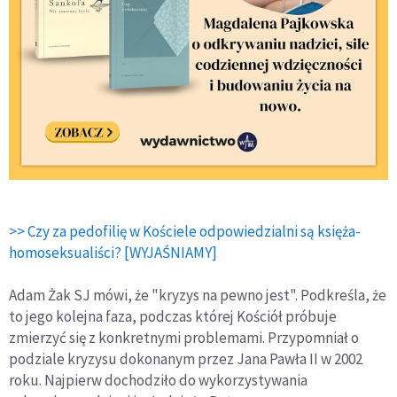
>> Czy za pedofilię w Kościele odpowiedzialni są księża-
homoseksualiści? [WYJAŚNIAMY]
Adam Żak SJ mówi, że "kryzys na pewno jest". Podkreśla, że
to jego kolejna faza, podczas której Kościół próbuje
zmierzyć się z konkretnymi problemami. Przypomniał o
podziale kryzysu dokonanym przez Jana Pawła II w 2002
roku. Najpierw dochodziło do wykorzystywania