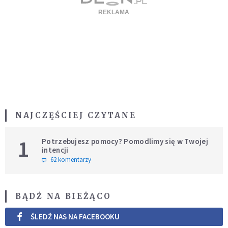
NAJCZĘŚCIEJ CZYTANE
1
Potrzebujesz pomocy? Pomodlimy się w Twojej
intencji
62 komentarzy
BĄDŹ NA BIEŻĄCO
ŚLEDŹ NAS NA FACEBOOKU