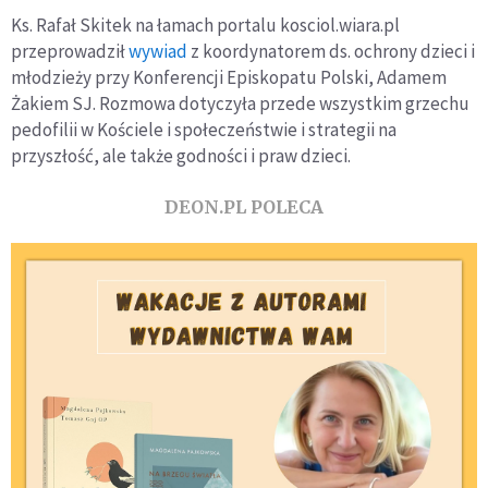
Ks. Rafał Skitek na łamach portalu kosciol.wiara.pl
przeprowadził
wywiad
z koordynatorem ds. ochrony dzieci i
młodzieży przy Konferencji Episkopatu Polski, Adamem
Żakiem SJ. Rozmowa dotyczyła przede wszystkim grzechu
pedofilii w Kościele i społeczeństwie i strategii na
przyszłość, ale także godności i praw dzieci.
DEON.PL POLECA