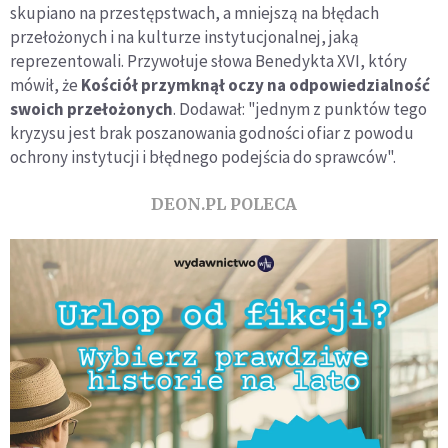
skupiano na przestępstwach, a mniejszą na błędach
przełożonych i na kulturze instytucjonalnej, jaką
reprezentowali. Przywołuje słowa Benedykta XVI, który
mówił, że
Kościół przymknął oczy na odpowiedzialność
swoich przełożonych
. Dodawał: "jednym z punktów tego
kryzysu jest brak poszanowania godności ofiar z powodu
ochrony instytucji i błędnego podejścia do sprawców".
DEON.PL POLECA