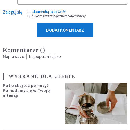
Zaloguj się
lub
skomentuj jako Gość
Twój komentarz będzie moderowany
DODAJ KOMENTARZ
Komentarze (
)
Najnowsze
Najpopularniejsze
WYBRANE DLA CIEBIE
Potrzebujesz pomocy?
Pomodlimy się w Twojej
intencji