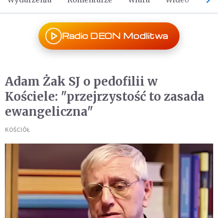
Radio DEON Modlitwa
Adam Żak SJ o pedofilii w
Kościele: "przejrzystość to zasada
ewangeliczna"
KOŚCIÓŁ