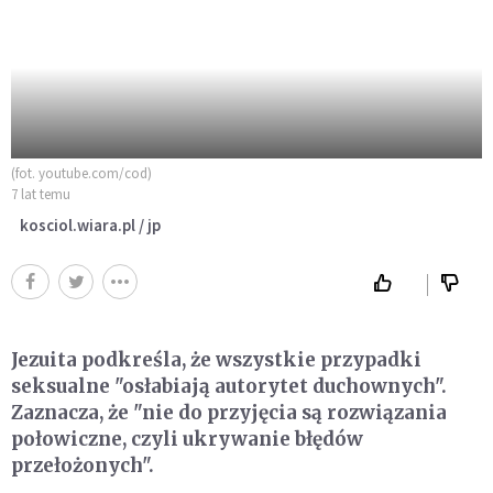
(fot. youtube.com/cod)
7 lat temu
kosciol.wiara.pl / jp
Jezuita podkreśla, że wszystkie przypadki
seksualne "osłabiają autorytet duchownych".
Zaznacza, że "nie do przyjęcia są rozwiązania
połowiczne, czyli ukrywanie błędów
przełożonych".