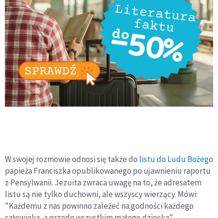
W swojej rozmowie odnosi się także do
listu do Ludu Bożego
papieża Franciszka opublikowanego po ujawnieniu raportu
z Pensylwanii. Jezuita zwraca uwagę na to, że adresatem
listu są nie tylko duchowni, ale wszyscy wierzący. Mówi:
"Każdemu z nas powinno zależeć na godności każdego
człowieka, a przede wszystkim małego dziecka".