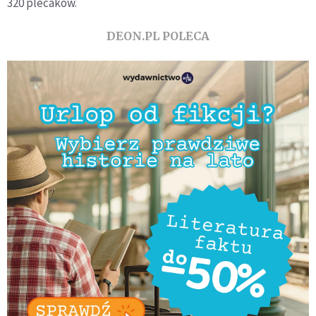
320 plecaków.
DEON.PL POLECA