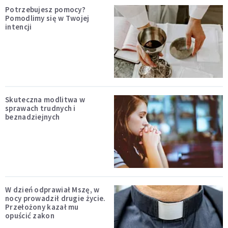
Potrzebujesz pomocy?
Pomodlimy się w Twojej
intencji
Skuteczna modlitwa w
sprawach trudnych i
beznadziejnych
W dzień odprawiał Mszę, w
nocy prowadził drugie życie.
Przełożony kazał mu
opuścić zakon