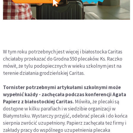
W tym roku potrzebnych jest więcej i białostocka Caritas
chciałaby przekazać do Grodna 550 plecaków. Ks. Raczko
mówił, że tylu podopiecznych w wieku szkolnym jest na
terenie działania grodzieńskiej Caritas.
Tornister potrzebnymi artykułami szkolnymi może
wypełnić każdy - zachęcała podczas konferencji Agata
Papierz z białostockiej Caritas.
Mówiła, że plecaki są
dostępne w kilku parafiach i w siedzibie organizacji w
Białymstoku. Wystarczy przyjść, odebrać plecak i do końca
sierpnia zwrócić uzupełniony. Papierz zachęcała też firmy i
zakłady pracy do wspólnego uzupełnienia plecaka