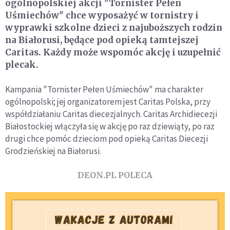
ogólnopolskiej akcji "Tornister Pełen
Uśmiechów" chce wyposażyć w tornistry i
wyprawki szkolne dzieci z najuboższych rodzin
na Białorusi, będące pod opieką tamtejszej
Caritas. Każdy może wspomóc akcję i uzupełnić
plecak.
Kampania "Tornister Pełen Uśmiechów" ma charakter
ogólnopolski; jej organizatorem jest Caritas Polska, przy
współdziałaniu Caritas diecezjalnych. Caritas Archidiecezji
Białostockiej włączyła się w akcję po raz dziewiąty, po raz
drugi chce pomóc dzieciom pod opieką Caritas Diecezji
Grodzieńskiej na Białorusi.
DEON.PL POLECA