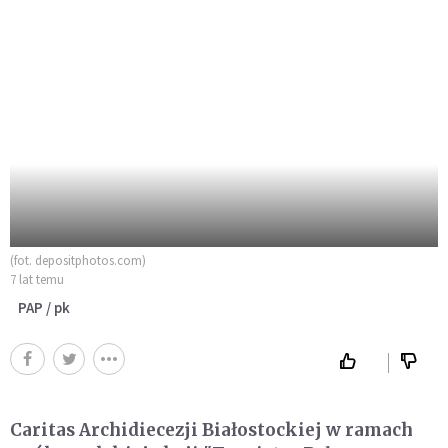
(fot. depositphotos.com)
7 lat temu
PAP / pk
Caritas Archidiecezji Białostockiej w ramach