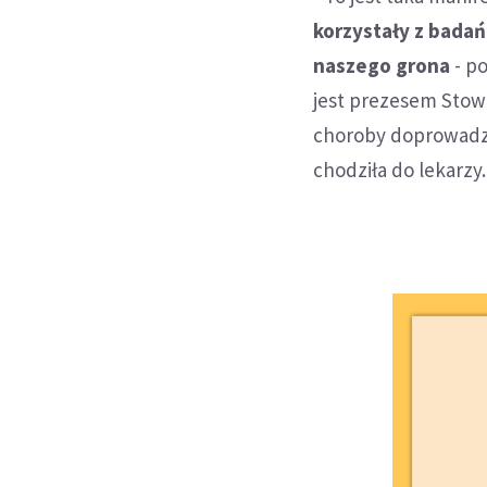
korzystały z badań
naszego grona
- po
jest prezesem Stow
choroby doprowadził
chodziła do lekarzy.