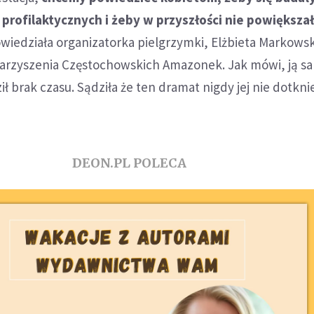
 profilaktycznych i żeby w przyszłości nie powiększa
wiedziała organizatorka pielgrzymki, Elżbieta Markowsk
arzyszenia Częstochowskich Amazonek. Jak mówi, ją s
 brak czasu. Sądziła że ten dramat nigdy jej nie dotknie
DEON.PL POLECA