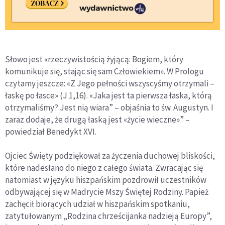
Słowo jest «rzeczywistością żyjącą: Bogiem, który
komunikuje się, stając się sam Człowiekiem». W Prologu
czytamy jeszcze: «Z Jego pełności wszyscyśmy otrzymali –
łaskę po łasce» (J 1,16). «Jaka jest ta pierwsza łaska, którą
otrzymaliśmy? Jest nią wiara” – objaśnia to św. Augustyn. I
zaraz dodaje, że drugą łaską jest «życie wieczne»” –
powiedział Benedykt XVI.
Ojciec Święty podziękował za życzenia duchowej bliskości,
które nadesłano do niego z całego świata. Zwracając się
natomiast w języku hiszpańskim pozdrowił uczestników
odbywającej się w Madrycie Mszy Świętej Rodziny. Papież
zachęcił biorących udział w hiszpańskim spotkaniu,
zatytułowanym „Rodzina chrześcijanka nadzieją Europy”,