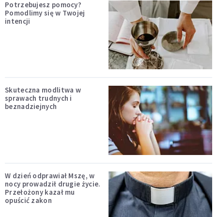
Potrzebujesz pomocy?
Pomodlimy się w Twojej
intencji
Skuteczna modlitwa w
sprawach trudnych i
beznadziejnych
W dzień odprawiał Mszę, w
nocy prowadził drugie życie.
Przełożony kazał mu
opuścić zakon