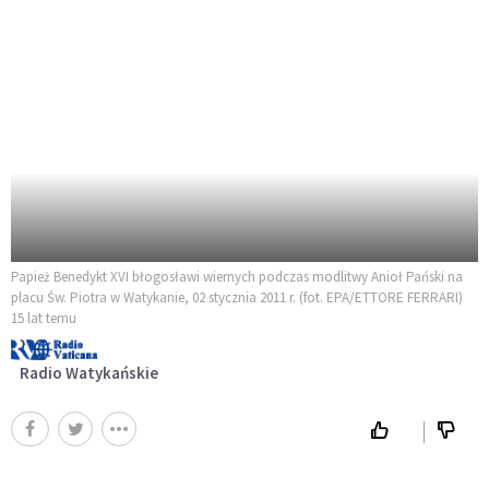
Papież Benedykt XVI błogosławi wiernych podczas modlitwy Anioł Pański na
placu Św. Piotra w Watykanie, 02 stycznia 2011 r. (fot. EPA/ETTORE FERRARI)
15 lat temu
Radio Watykańskie