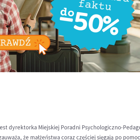
est dyrektorka Miejskiej Poradni Psychologiczno-Pedag
 zauważa, że małżeństwa coraz częściej sięgają po pomo