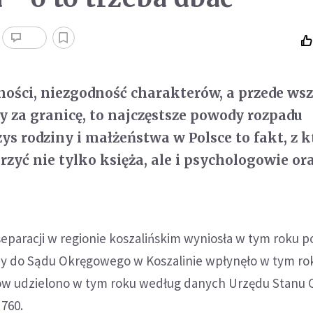
ości, niezgodność charakterów, a przede ws
y za granicę, to najczęstsze powody rozpadu
ys rodziny i małżeństwa w Polsce to fakt, z 
rzyć nie tylko księża, ale i psychologowie or
eparacji w regionie koszalińskim wyniosła w tym roku p
 do Sądu Okręgowego w Koszalinie wpłynęło w tym ro
bów udzielono w tym roku według danych Urzędu Stanu 
 760.