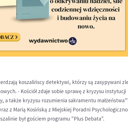
wierdzają koszalińscy detektywi, którzy są zasypywani z
ych. - Kościół zdaje sobie sprawę z kryzysu instytucji
ny, a także kryzysu rozumienia sakramentu małżeństwa”
raz z Marią Kosińską z Miejskiej Poradni Psychologiczno
szalinie był gościem programu "Plus Debata".