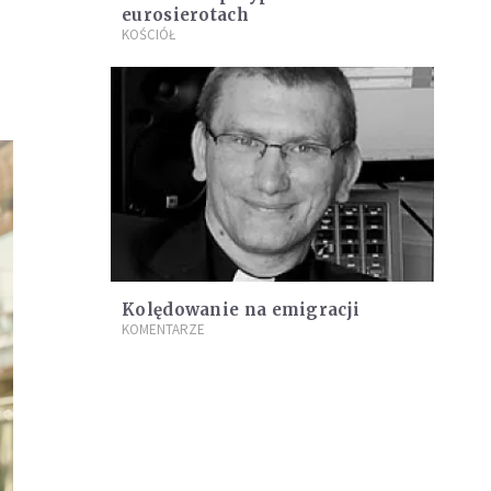
eurosierotach
KOŚCIÓŁ
Kolędowanie na emigracji
KOMENTARZE