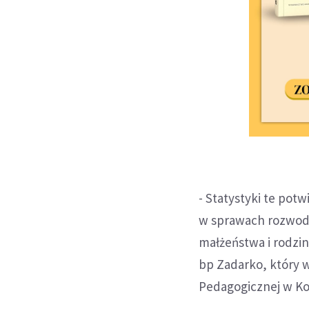
- Statystyki te pot
w sprawach rozwodow
małżeństwa i rodzi
bp Zadarko, który w
Pedagogicznej w Ko