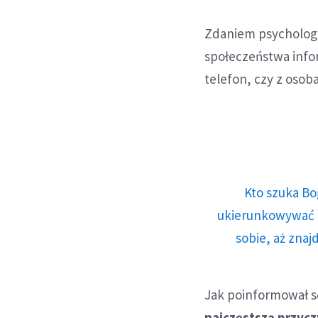
Zdaniem psycholog M
społeczeństwa info
telefon, czy z osob
Kto szuka Bo
ukierunkowywać n
sobie, aż znaj
Jak poinformował s
najczęstszą przyc