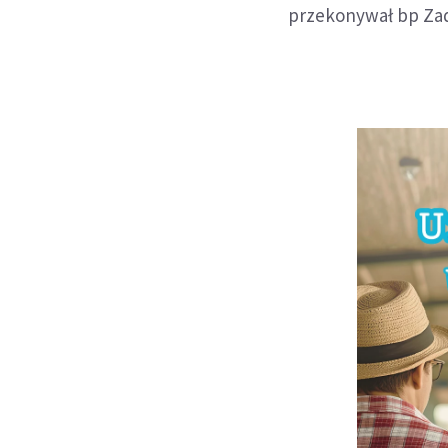
przekonywał bp Za