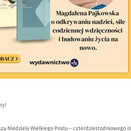
ry!
szą Niedzielę Wielkiego Postu – czterdziestodniowego 