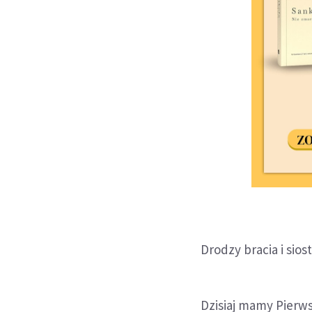
Drodzy bracia i siost
Dzisiaj mamy Pierw