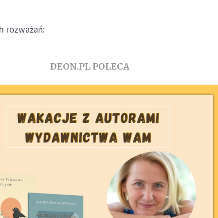
ch rozważań:
DEON.PL POLECA