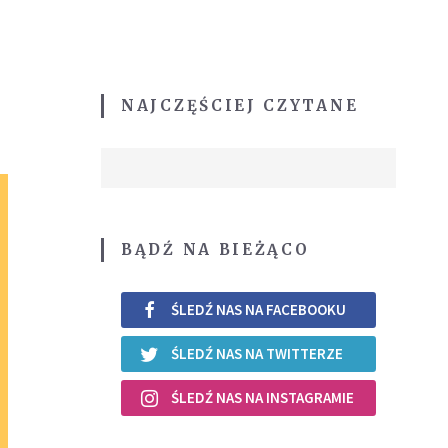
NAJCZĘŚCIEJ CZYTANE
BĄDŹ NA BIEŻĄCO
ŚLEDŹ NAS NA FACEBOOKU
ŚLEDŹ NAS NA TWITTERZE
ŚLEDŹ NAS NA INSTAGRAMIE