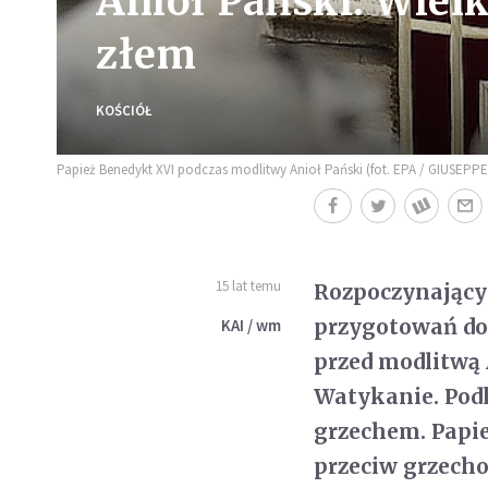
Anioł Pański: Wielk
złem
KOŚCIÓŁ
Papież Benedykt XVI podczas modlitwy Anioł Pański (fot. EPA / GIUSEPPE
15 lat temu
Rozpoczynający 
przygotowań do
KAI / wm
przed modlitwą 
Watykanie. Podkr
grzechem. Papie
przeciw grzecho