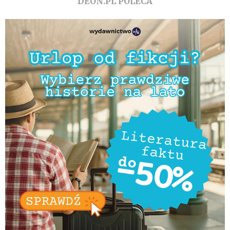
DEON.PL POLECA