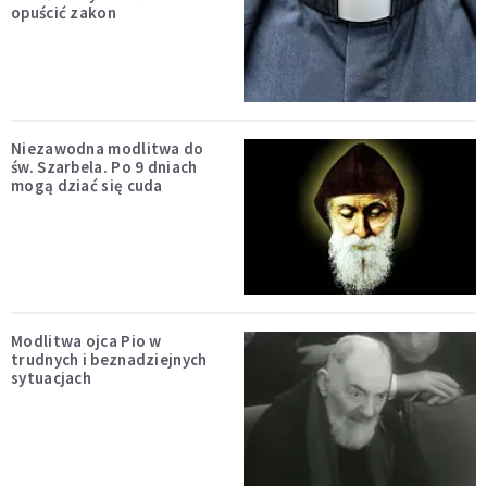
opuścić zakon
Niezawodna modlitwa do
św. Szarbela. Po 9 dniach
mogą dziać się cuda
Modlitwa ojca Pio w
trudnych i beznadziejnych
sytuacjach