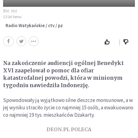
(fot. ctv)
13 lat temu
Radio Watykańskie / ctv / pz
Na zakończenie audiencji ogólnej Benedykt
XVI zaapelował o pomoc dla ofiar
katastrofalnej powodzi, która w minionym
tygodniu nawiedziła Indonezję.
Spowodowały ją wyjątkowo silne deszcze monsunowe, a w
jej wyniku straciło życie co najmniej 15 osób, a ewakuowano
co najmniej 19 tys. mieszkańców Dżakarty.
DEON.PL POLECA