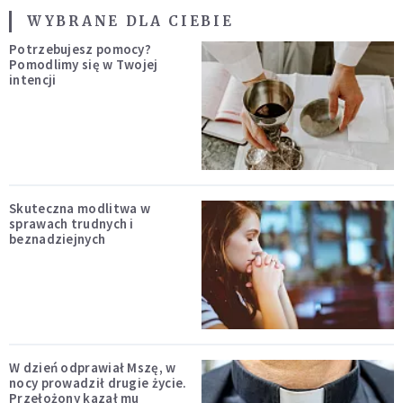
WYBRANE DLA CIEBIE
Potrzebujesz pomocy?
Pomodlimy się w Twojej
intencji
Skuteczna modlitwa w
sprawach trudnych i
beznadziejnych
W dzień odprawiał Mszę, w
nocy prowadził drugie życie.
Przełożony kazał mu