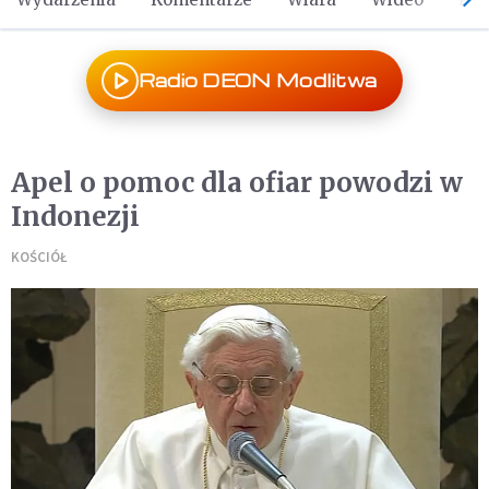
Radio DEON Modlitwa
Apel o pomoc dla ofiar powodzi w
Indonezji
KOŚCIÓŁ