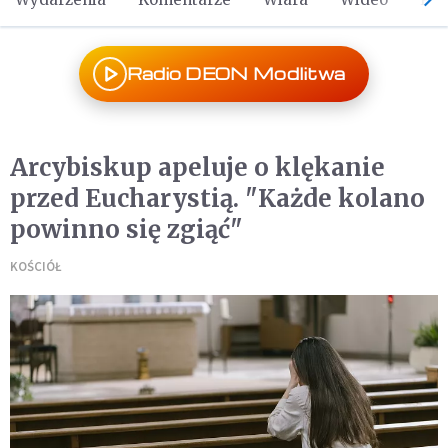
Radio DEON Modlitwa
Arcybiskup apeluje o klękanie
przed Eucharystią. "Każde kolano
powinno się zgiąć"
KOŚCIÓŁ