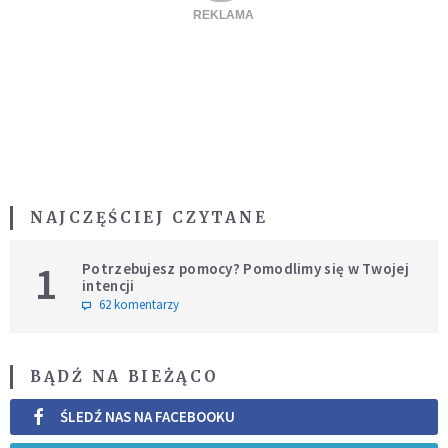
NAJCZĘŚCIEJ CZYTANE
1
Potrzebujesz pomocy? Pomodlimy się w Twojej
intencji
62 komentarzy
BĄDŹ NA BIEŻĄCO
ŚLEDŹ NAS NA FACEBOOKU