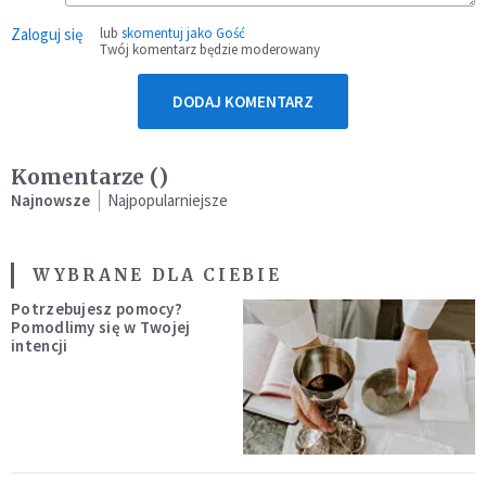
Zaloguj się
lub
skomentuj jako Gość
Twój komentarz będzie moderowany
DODAJ KOMENTARZ
Komentarze (
)
Najnowsze
Najpopularniejsze
WYBRANE DLA CIEBIE
Potrzebujesz pomocy?
Pomodlimy się w Twojej
intencji