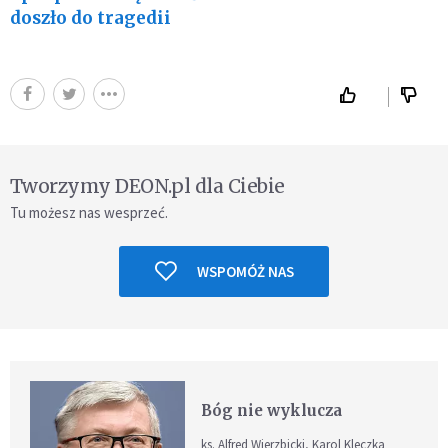
doszło do tragedii
Tworzymy DEON.pl dla Ciebie
Tu możesz nas wesprzeć.
WSPOMÓŻ NAS
Bóg nie wyklucza
ks. Alfred Wierzbicki, Karol Kleczka