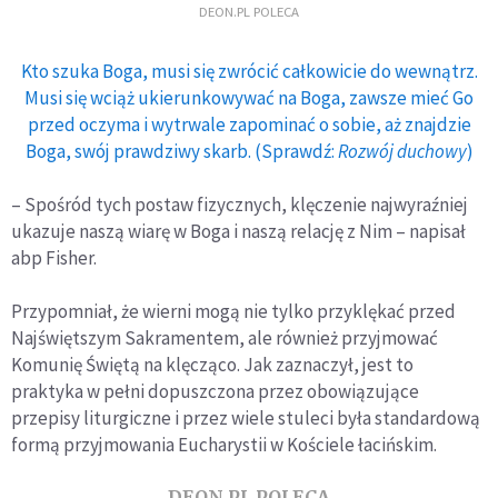
DEON.PL POLECA
Kto szuka Boga, musi się zwrócić całkowicie do wewnątrz.
Musi się wciąż ukierunkowywać na Boga, zawsze mieć Go
przed oczyma i wytrwale zapominać o sobie, aż znajdzie
Boga, swój prawdziwy skarb. (Sprawdź:
Rozwój duchowy
)
– Spośród tych postaw fizycznych, klęczenie najwyraźniej
ukazuje naszą wiarę w Boga i naszą relację z Nim – napisał
abp Fisher.
Przypomniał, że wierni mogą nie tylko przyklękać przed
Najświętszym Sakramentem, ale również przyjmować
Komunię Świętą na klęcząco. Jak zaznaczył, jest to
praktyka w pełni dopuszczona przez obowiązujące
przepisy liturgiczne i przez wiele stuleci była standardową
formą przyjmowania Eucharystii w Kościele łacińskim.
DEON.PL POLECA