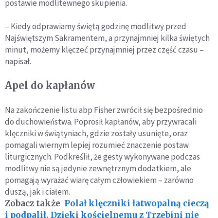
postawie modlitewnego skupienia.
– Kiedy odprawiamy świętą godzinę modlitwy przed
Najświętszym Sakramentem, a przynajmniej kilka świętych
minut, możemy klęczeć przynajmniej przez część czasu –
napisał.
Apel do kapłanów
Na zakończenie listu abp Fisher zwrócił się bezpośrednio
do duchowieństwa. Poprosił kapłanów, aby przywracali
klęczniki w świątyniach, gdzie zostały usunięte, oraz
pomagali wiernym lepiej rozumieć znaczenie postaw
liturgicznych. Podkreślił, że gesty wykonywane podczas
modlitwy nie są jedynie zewnętrznym dodatkiem, ale
pomagają wyrażać wiarę całym człowiekiem – zarówno
duszą, jak i ciałem.
Zobacz także
Polał klęczniki łatwopalną cieczą
i podpalił. Dzięki kościelnemu z Trzebini nie