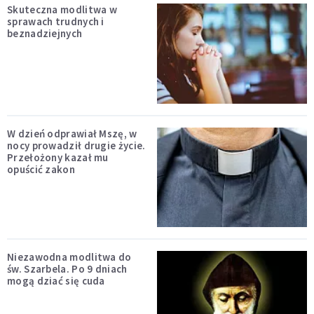
Skuteczna modlitwa w
sprawach trudnych i
beznadziejnych
W dzień odprawiał Mszę, w
nocy prowadził drugie życie.
Przełożony kazał mu
opuścić zakon
Niezawodna modlitwa do
św. Szarbela. Po 9 dniach
mogą dziać się cuda