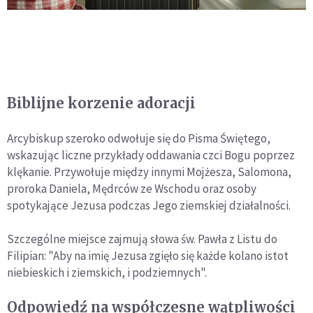
Biblijne korzenie adoracji
Arcybiskup szeroko odwołuje się do Pisma Świętego,
wskazując liczne przykłady oddawania czci Bogu poprzez
klękanie. Przywołuje między innymi Mojżesza, Salomona,
proroka Daniela, Mędrców ze Wschodu oraz osoby
spotykające Jezusa podczas Jego ziemskiej działalności.
Szczególne miejsce zajmują słowa św. Pawła z Listu do
Filipian: "Aby na imię Jezusa zgięło się każde kolano istot
niebieskich i ziemskich, i podziemnych".
Odpowiedź na współczesne wątpliwości