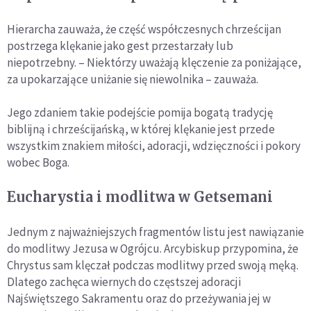
Hierarcha zauważa, że część współczesnych chrześcijan
postrzega klękanie jako gest przestarzały lub
niepotrzebny. – Niektórzy uważają klęczenie za poniżające,
za upokarzające uniżanie się niewolnika – zauważa.
Jego zdaniem takie podejście pomija bogatą tradycję
biblijną i chrześcijańską, w której klękanie jest przede
wszystkim znakiem miłości, adoracji, wdzięczności i pokory
wobec Boga.
Eucharystia i modlitwa w Getsemani
Jednym z najważniejszych fragmentów listu jest nawiązanie
do modlitwy Jezusa w Ogrójcu. Arcybiskup przypomina, że
Chrystus sam klęczał podczas modlitwy przed swoją męką.
Dlatego zachęca wiernych do częstszej adoracji
Najświętszego Sakramentu oraz do przeżywania jej w