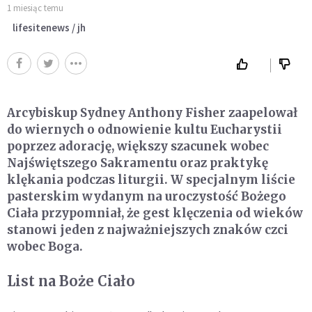
1 miesiąc temu
lifesitenews / jh
Arcybiskup Sydney Anthony Fisher zaapelował
do wiernych o odnowienie kultu Eucharystii
poprzez adorację, większy szacunek wobec
Najświętszego Sakramentu oraz praktykę
klękania podczas liturgii. W specjalnym liście
pasterskim wydanym na uroczystość Bożego
Ciała przypomniał, że gest klęczenia od wieków
stanowi jeden z najważniejszych znaków czci
wobec Boga.
List na Boże Ciało