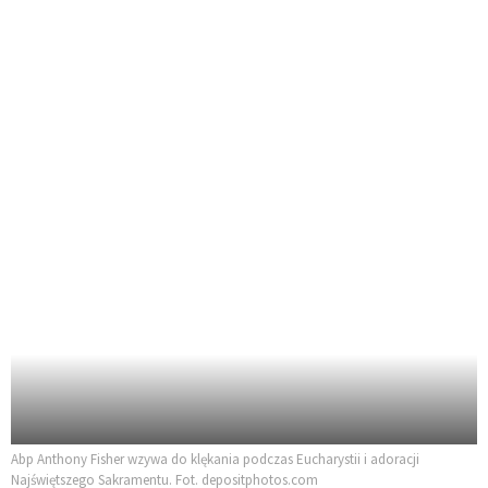
Abp Anthony Fisher wzywa do klękania podczas Eucharystii i adoracji
Najświętszego Sakramentu. Fot. depositphotos.com