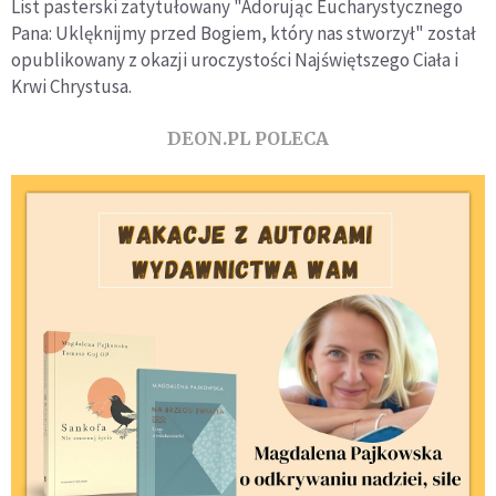
List pasterski zatytułowany "Adorując Eucharystycznego
Pana: Uklęknijmy przed Bogiem, który nas stworzył" został
opublikowany z okazji uroczystości Najświętszego Ciała i
Krwi Chrystusa.
DEON.PL POLECA