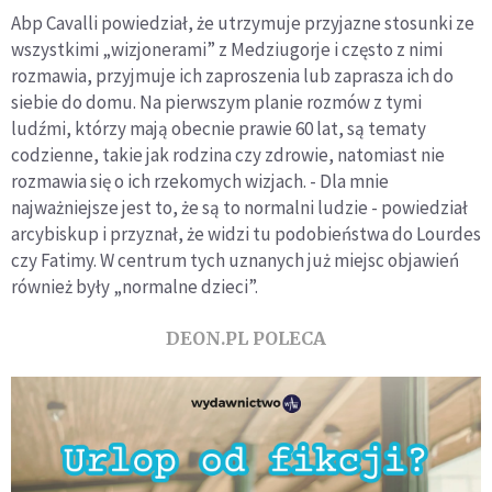
Abp Cavalli powiedział, że utrzymuje przyjazne stosunki ze
wszystkimi „wizjonerami” z Medziugorje i często z nimi
rozmawia, przyjmuje ich zaproszenia lub zaprasza ich do
siebie do domu. Na pierwszym planie rozmów z tymi
ludźmi, którzy mają obecnie prawie 60 lat, są tematy
codzienne, takie jak rodzina czy zdrowie, natomiast nie
rozmawia się o ich rzekomych wizjach. - Dla mnie
najważniejsze jest to, że są to normalni ludzie - powiedział
arcybiskup i przyznał, że widzi tu podobieństwa do Lourdes
czy Fatimy. W centrum tych uznanych już miejsc objawień
również były „normalne dzieci”.
DEON.PL POLECA