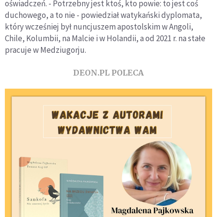
oświadczeń. - Potrzebny jest ktoś, kto powie: to jest coś
duchowego, a to nie - powiedział watykański dyplomata,
który wcześniej był nuncjuszem apostolskim w Angoli,
Chile, Kolumbii, na Malcie i w Holandii, a od 2021 r. na stałe
pracuje w Medziugorju.
DEON.PL POLECA