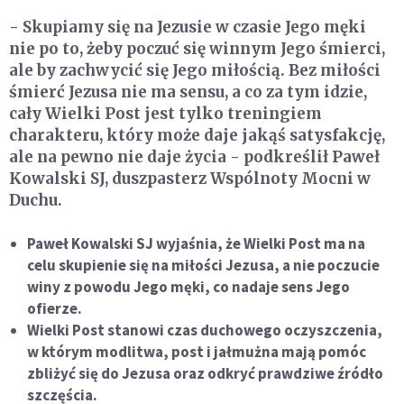
- Skupiamy się na Jezusie w czasie Jego męki
nie po to, żeby poczuć się winnym Jego śmierci,
ale by zachwycić się Jego miłością. Bez miłości
śmierć Jezusa nie ma sensu, a co za tym idzie,
cały Wielki Post jest tylko treningiem
charakteru, który może daje jakąś satysfakcję,
ale na pewno nie daje życia - podkreślił Paweł
Kowalski SJ, duszpasterz Wspólnoty Mocni w
Duchu.
Paweł Kowalski SJ wyjaśnia, że Wielki Post ma na
celu skupienie się na miłości Jezusa, a nie poczucie
winy z powodu Jego męki, co nadaje sens Jego
ofierze.
Wielki Post stanowi czas duchowego oczyszczenia,
w którym modlitwa, post i jałmużna mają pomóc
zbliżyć się do Jezusa oraz odkryć prawdziwe źródło
szczęścia.