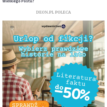
Wielkiego Postu?
DEON.PL POLECA