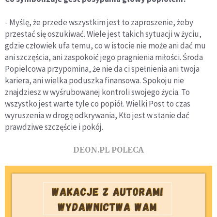
- Myślę, że przede wszystkim jest to zaproszenie, żeby
przestać się oszukiwać. Wiele jest takich sytuacji w życiu,
gdzie człowiek ufa temu, co w istocie nie może ani dać mu
ani szczęścia, ani zaspokoić jego pragnienia miłości. Środa
Popielcowa przypomina, że nie da ci spełnienia ani twoja
kariera, ani wielka poduszka finansowa. Spokoju nie
znajdziesz w wyśrubowanej kontroli swojego życia. To
wszystko jest warte tyle co popiół. Wielki Post to czas
wyruszenia w drogę odkrywania, Kto jest w stanie dać
prawdziwe szczęście i pokój.
DEON.PL POLECA