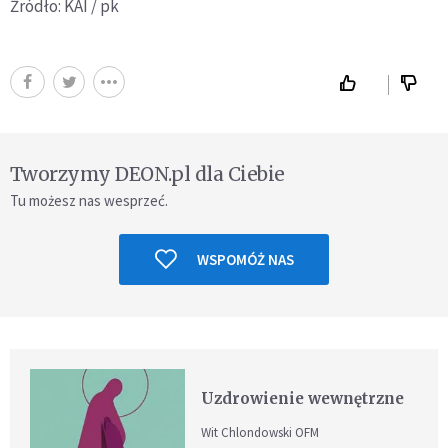
Źródło: KAI / pk
Tworzymy DEON.pl dla Ciebie
Tu możesz nas wesprzeć.
WSPOMÓŻ NAS
Uzdrowienie wewnętrzne
Wit Chlondowski OFM