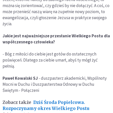
można się zorientować, czy gdzieś by nie dołączyć. A coś, co
może przenieść naszą wiarę na zupełnie nowy poziom, to
ewangelizacja, czyli głoszenie Jezusa w praktyce swojego
życia.
Jakie jest najważniejsze przesłanie Wielkiego Postu dla
współczesnego człowieka?
- Bóg z miłości do ciebie jest gotów do ostatecznych
poświęceń. Dlatego za ciebie umarł, abyś ty mógł żyć
pełnią.
Paweł Kowalski SJ
- duszpasterz akademicki, Wspólnoty
Mocni w Duchu i Duszpasterstwa Odnowy w Duchu
Świętym - Połączeni
Zobacz także
Dziś Środa Popielcowa.
Rozpoczynamy okres Wielkiego Postu