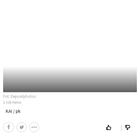
Fot. Depositphotos
1 rok temu
KAI / pk