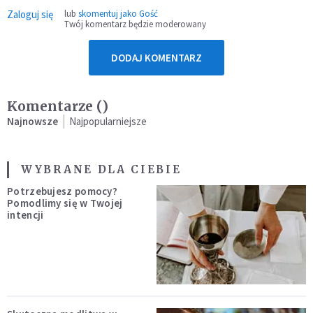
Zaloguj się
lub
skomentuj jako Gość
Twój komentarz będzie moderowany
DODAJ KOMENTARZ
Komentarze (
)
Najnowsze
Najpopularniejsze
WYBRANE DLA CIEBIE
Potrzebujesz pomocy?
Pomodlimy się w Twojej
intencji