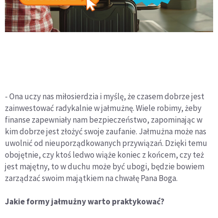
- Ona uczy nas miłosierdzia i myślę, że czasem dobrze jest
zainwestować radykalnie w jałmużnę. Wiele robimy, żeby
finanse zapewniały nam bezpieczeństwo, zapominając w
kim dobrze jest złożyć swoje zaufanie. Jałmużna może nas
uwolnić od nieuporządkowanych przywiązań. Dzięki temu
obojętnie, czy ktoś ledwo wiąże koniec z końcem, czy też
jest majętny, to w duchu może być ubogi, będzie bowiem
zarządzać swoim majątkiem na chwałę Pana Boga.
Jakie formy jałmużny warto praktykować?