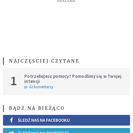
NAJCZĘŚCIEJ CZYTANE
1
Potrzebujesz pomocy? Pomodlimy się w Twojej
intencji
62 komentarzy
BĄDŹ NA BIEŻĄCO
ŚLEDŹ NAS NA FACEBOOKU