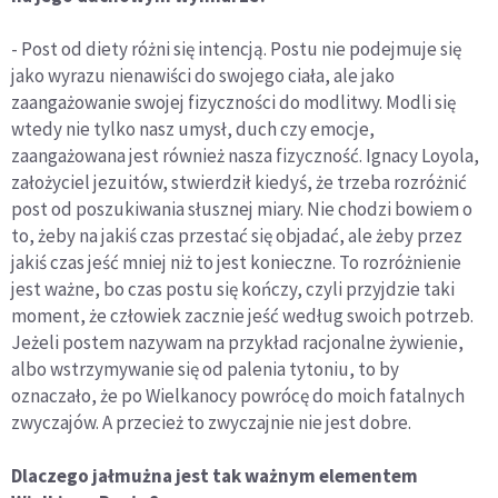
- Post od diety różni się intencją. Postu nie podejmuje się
jako wyrazu nienawiści do swojego ciała, ale jako
zaangażowanie swojej fizyczności do modlitwy. Modli się
wtedy nie tylko nasz umysł, duch czy emocje,
zaangażowana jest również nasza fizyczność. Ignacy Loyola,
założyciel jezuitów, stwierdził kiedyś, że trzeba rozróżnić
post od poszukiwania słusznej miary. Nie chodzi bowiem o
to, żeby na jakiś czas przestać się objadać, ale żeby przez
jakiś czas jeść mniej niż to jest konieczne. To rozróżnienie
jest ważne, bo czas postu się kończy, czyli przyjdzie taki
moment, że człowiek zacznie jeść według swoich potrzeb.
Jeżeli postem nazywam na przykład racjonalne żywienie,
albo wstrzymywanie się od palenia tytoniu, to by
oznaczało, że po Wielkanocy powrócę do moich fatalnych
zwyczajów. A przecież to zwyczajnie nie jest dobre.
Dlaczego jałmużna jest tak ważnym elementem