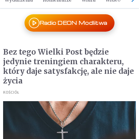
Radio DEON Modlitwa
Bez tego Wielki Post będzie
jedynie treningiem charakteru,
który daje satysfakcję, ale nie daje
życia
KOŚCIÓŁ