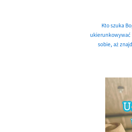
Kto szuka Bo
ukierunkowywać n
sobie, aż znaj