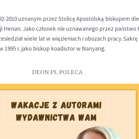
02-2010 uznanym przez Stolicę Apostolską biskupem die
i Henan. Jako członek nie uznawanego przez państwo 
iedział wiele lat w więzieniach i obozach pracy. Sakrę
w 1995 r. jako biskup koadiutor w Nanyang.
DEON.PL POLECA