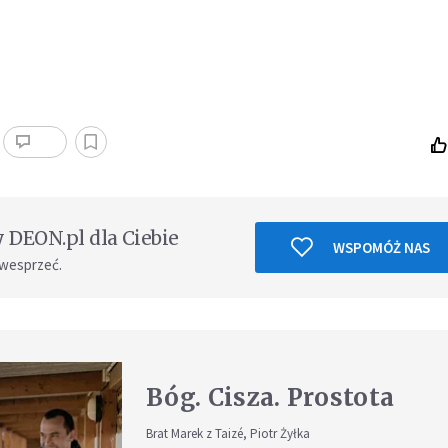
DEON.pl dla Ciebie
WSPOMÓŻ NAS
 wesprzeć.
Bóg. Cisza. Prostota
Brat Marek z Taizé, Piotr Żyłka