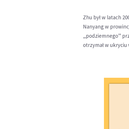
Zhu był w latach 20
Nanyang w prowincj
„podziemnego” przes
otrzymał w ukryciu 