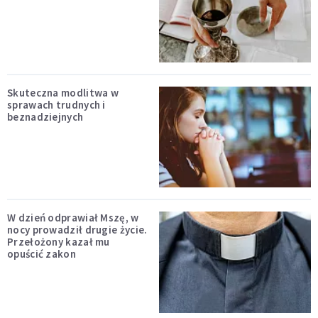
Skuteczna modlitwa w
sprawach trudnych i
beznadziejnych
W dzień odprawiał Mszę, w
nocy prowadził drugie życie.
Przełożony kazał mu
opuścić zakon