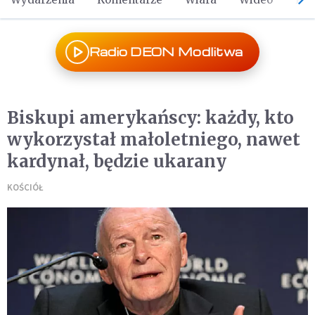
Radio DEON Modlitwa
Biskupi amerykańscy: każdy, kto
wykorzystał małoletniego, nawet
kardynał, będzie ukarany
KOŚCIÓŁ