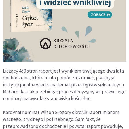
Liczący 450 stron raport jest wynikiem trwającego dwa lata
dochodzenia, które miało pomóc zrozumieć, jaka była
instytucjonalna wiedza na temat przestępstw seksualnych
McCarricka i jak przebiegał proces decyzyjny w sprawie jego
nominacji na wysokie stanowiska kościelne.
Kardynał nominat Wilton Gregory określił raport mianem
ważnego, trudnego i potrzebnego. Sam fakt, że
przeprowadzono dochodzenie i powstał raport powoduje,