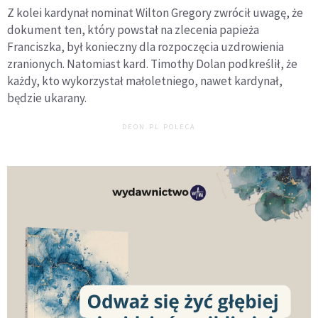
Z kolei kardynał nominat Wilton Gregory zwrócił uwagę, że
dokument ten, który powstał na zlecenia papieża
Franciszka, był konieczny dla rozpoczęcia uzdrowienia
zranionych. Natomiast kard. Timothy Dolan podkreślił, że
każdy, kto wykorzystał małoletniego, nawet kardynał,
będzie ukarany.
DEON.PL POLECA