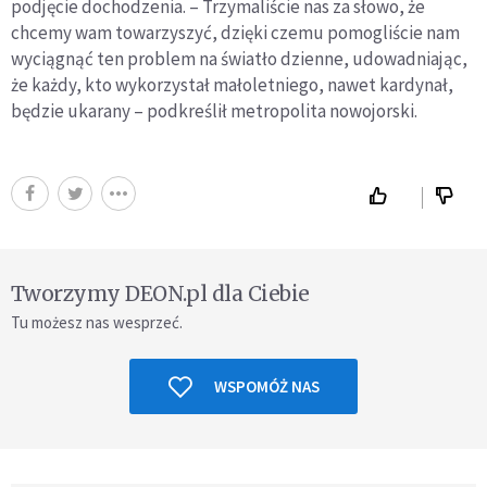
podjęcie dochodzenia. – Trzymaliście nas za słowo, że
chcemy wam towarzyszyć, dzięki czemu pomogliście nam
wyciągnąć ten problem na światło dzienne, udowadniając,
że każdy, kto wykorzystał małoletniego, nawet kardynał,
będzie ukarany – podkreślił metropolita nowojorski.
Tworzymy DEON.pl dla Ciebie
Tu możesz nas wesprzeć.
WSPOMÓŻ NAS