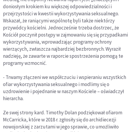
doniosłym krokiem ku większej odpowiedzialności i
przejrzystości w kwestii wykorzystywania seksualnego.
Wskazał, że raniącymi wspólnotę byli także niektórzy
przywódcy kościelni. Jednocześnie trzeba dostrzec, że
Kościół poczynił postępy w zajmowaniu się się przypadkami
wykorzystywania, wprowadzając programy ochrony
wierzących, zwłaszcza najbardziej bezbronnych. Wyraził
nadzieję, że zawarte w raporcie spostrzeżenia pomogą te
programy wzmocnić.
- Trwamy złączeni we współczuciu i wspieraniu wszystkich
ofiar wykorzystywania seksualnego i modlimy się o
uzdrowienie i pojednanie w naszym Kościele – oświadczył
hierarcha.
Ze swej strony kard. Timothy Dolan podziękował ofiarom
McCarricka, które w 2018 r. zgłosiły się do archidiecezji
nowojorskiej z zarzutami w jego sprawie, co umożliwiło