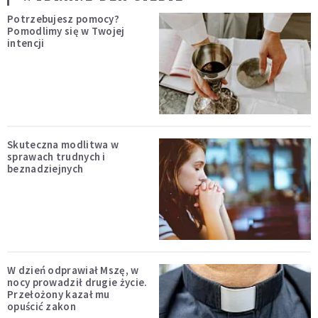
Potrzebujesz pomocy?
Pomodlimy się w Twojej
intencji
Skuteczna modlitwa w
sprawach trudnych i
beznadziejnych
W dzień odprawiał Mszę, w
nocy prowadził drugie życie.
Przełożony kazał mu
opuścić zakon