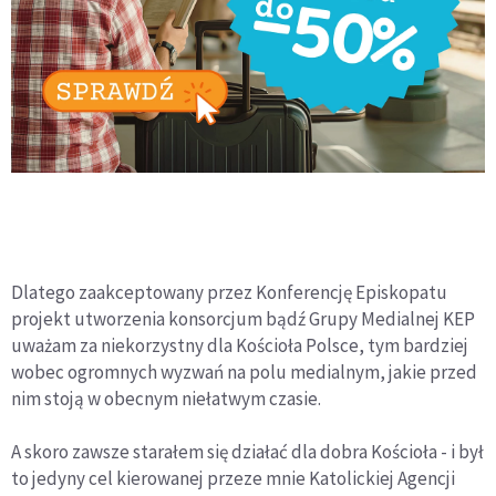
Dlatego zaakceptowany przez Konferencję Episkopatu
projekt utworzenia konsorcjum bądź Grupy Medialnej KEP
uważam za niekorzystny dla Kościoła Polsce, tym bardziej
wobec ogromnych wyzwań na polu medialnym, jakie przed
nim stoją w obecnym niełatwym czasie.
A skoro zawsze starałem się działać dla dobra Kościoła - i był
to jedyny cel kierowanej przeze mnie Katolickiej Agencji