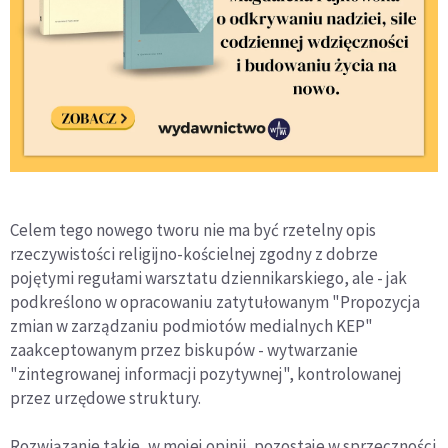
Celem tego nowego tworu nie ma być rzetelny opis
rzeczywistości religijno-kościelnej zgodny z dobrze
pojętymi regułami warsztatu dziennikarskiego, ale - jak
podkreślono w opracowaniu zatytułowanym "Propozycja
zmian w zarządzaniu podmiotów medialnych KEP"
zaakceptowanym przez biskupów - wytwarzanie
"zintegrowanej informacji pozytywnej", kontrolowanej
przez urzędowe struktury.
Rozwiązanie takie, w mojej opinii, pozostaje w sprzeczności