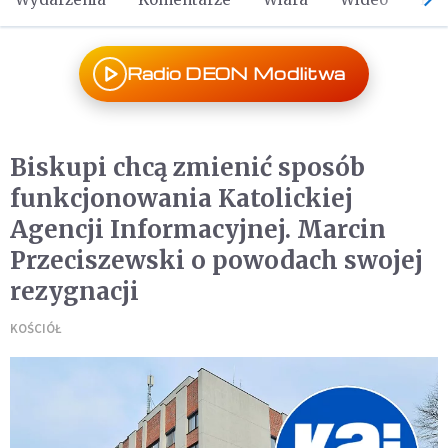
Radio DEON Modlitwa
Biskupi chcą zmienić sposób
funkcjonowania Katolickiej
Agencji Informacyjnej. Marcin
Przeciszewski o powodach swojej
rezygnacji
KOŚCIÓŁ