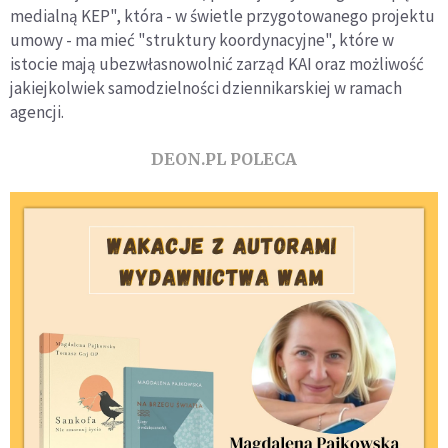
medialną KEP", która - w świetle przygotowanego projektu
umowy - ma mieć "struktury koordynacyjne", które w
istocie mają ubezwłasnowolnić zarząd KAI oraz możliwość
jakiejkolwiek samodzielności dziennikarskiej w ramach
agencji.
DEON.PL POLECA