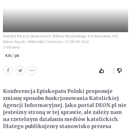
Siedziba KAI przy skwerze kard. Stefana Wyszyńskiego 6 w Warszawie. Fot.
Adrian Grycuk / Wikimedia Commons / CC BY-SA 3.0 pl
1 rok temu
KAI / pk
Konferencja Episkopatu Polski proponuje
zmianę sposobu funkcjonowania Katolickiej
Agencji Informacyjnej. Jako portal DEON.pl nie
jesteśmy stroną w tej sprawie, ale zależy nam
na rzetelnym działaniu mediów katolickich.
Dlatego publikujemy stanowisko prezesa