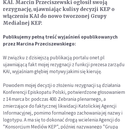
KAI. Marcin Przeciszewski ogłosił swoją
rezygnację, ujawniając kulisy decyzji KEP o
włączeniu KAI do nowo tworzonej Grupy
Medialnej KEP.
Publikujemy pełną treść wyjaśnień opublikowanych
przez Marcina Przeciszewskiego:
W związku z dzisiejszą publikacją portalu onet.pl
ujawniającą fakt mojej rezygnacji z funkcji prezesa zarządu
KAI, wyjaśniam głębiej motywy jakimi się kieruję.
Powodem mojej decyzji o złożeniu rezygnacji są działania
Konferencji Episkopatu Polski, potwierdzone głosowaniem
z 14 marca br. podczas 400. Zebrania plenarnego, a
zmierzające do faktycznej likwidacji Katolickiej Agencji
Informacyjnej, pomimo formalnego zachowania jej nazwy i
logotypu. A ma się to dokonać drogą wcielenia Agencji do
"Konsorcjum Mediów KEP", później nazywanego "Grupą