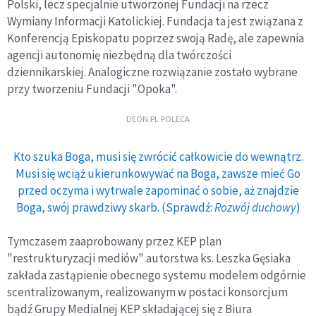
Polski, lecz specjalnie utworzonej Fundacji na rzecz
Wymiany Informacji Katolickiej. Fundacja ta jest związana z
Konferencją Episkopatu poprzez swoją Radę, ale zapewnia
agencji autonomię niezbędną dla twórczości
dziennikarskiej. Analogiczne rozwiązanie zostało wybrane
przy tworzeniu Fundacji "Opoka".
DEON.PL POLECA
Kto szuka Boga, musi się zwrócić całkowicie do wewnątrz.
Musi się wciąż ukierunkowywać na Boga, zawsze mieć Go
przed oczyma i wytrwale zapominać o sobie, aż znajdzie
Boga, swój prawdziwy skarb. (Sprawdź:
Rozwój duchowy
)
Tymczasem zaaprobowany przez KEP plan
"restrukturyzacji mediów" autorstwa ks. Leszka Gęsiaka
zakłada zastąpienie obecnego systemu modelem odgórnie
scentralizowanym, realizowanym w postaci konsorcjum
bądź Grupy Medialnej KEP składającej się z Biura