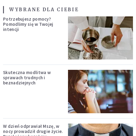
WYBRANE DLA CIEBIE
Potrzebujesz pomocy?
Pomodlimy się w Twojej
intencji
Skuteczna modlitwa w
sprawach trudnych i
beznadziejnych
W dzień odprawiał Mszę, w
nocy prowadził drugie życie.