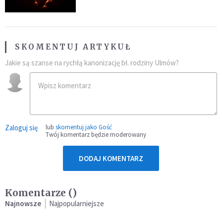
SKOMENTUJ ARTYKUŁ
Jakie są szanse na rychłą kanonizację bł. rodziny Ulmów?
Zaloguj się
lub
skomentuj jako Gość
Twój komentarz będzie moderowany
DODAJ KOMENTARZ
Komentarze (
)
Najnowsze
Najpopularniejsze