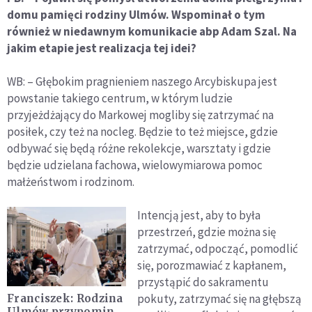
domu pamięci rodziny Ulmów. Wspominał o tym
również w niedawnym komunikacie abp Adam Szal. Na
jakim etapie jest realizacja tej idei?
WB: – Głębokim pragnieniem naszego Arcybiskupa jest
powstanie takiego centrum, w którym ludzie
przyjeżdżający do Markowej mogliby się zatrzymać na
posiłek, czy też na nocleg. Będzie to też miejsce, gdzie
odbywać się będą różne rekolekcje, warsztaty i gdzie
będzie udzielana fachowa, wielowymiarowa pomoc
małżeństwom i rodzinom.
Intencją jest, aby to była
przestrzeń, gdzie można się
zatrzymać, odpocząć, pomodlić
się, porozmawiać z kapłanem,
przystąpić do sakramentu
pokuty, zatrzymać się na głębszą
Franciszek: Rodzina
Ulmów przypomina,