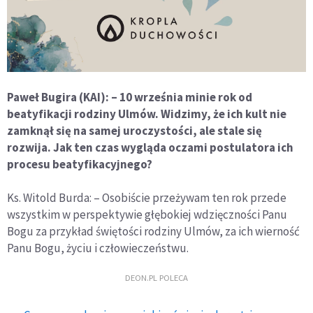
Paweł Bugira (KAI): – 10 września minie rok od
beatyfikacji rodziny Ulmów. Widzimy, że ich kult nie
zamknął się na samej uroczystości, ale stale się
rozwija. Jak ten czas wygląda oczami postulatora ich
procesu beatyfikacyjnego?
Ks. Witold Burda: – Osobiście przeżywam ten rok przede
wszystkim w perspektywie głębokiej wdzięczności Panu
Bogu za przykład świętości rodziny Ulmów, za ich wierność
Panu Bogu, życiu i człowieczeństwu.
DEON.PL POLECA