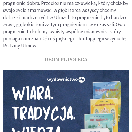
pragnienie dobra. Przecież nie ma człowieka, który chciałby
swoje życie zmarnować. W głębi serca wszyscy chcemy
dobrze i mądrze żyć. I w Ulmach to pragnienie było bardzo
żywe, głębokie i oni za tym pragnieniem cały czas szli. Owo
pragnienie to kolejny swoisty wspólny mianownik, który
pomaga nam znaleźć coś pięknego i budującego w życiu bł.
Rodziny Ulmów.
DEON.PL POLECA