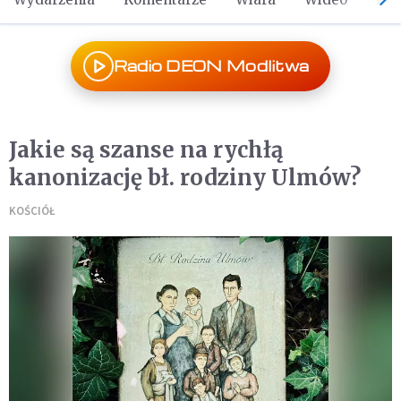
Radio DEON Modlitwa
Jakie są szanse na rychłą
kanonizację bł. rodziny Ulmów?
KOŚCIÓŁ