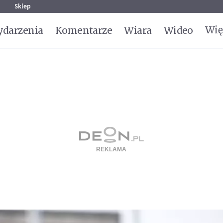
g
Sklep
Wię
darzenia
Komentarze
Wiara
Wideo