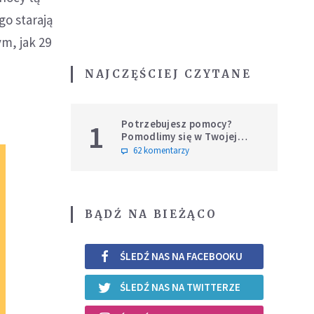
go starają
m, jak 29
NAJCZĘŚCIEJ CZYTANE
Potrzebujesz pomocy?
1
Pomodlimy się w Twojej
intencji
62 komentarzy
BĄDŹ NA BIEŻĄCO
ŚLEDŹ NAS NA FACEBOOKU
ŚLEDŹ NAS NA TWITTERZE