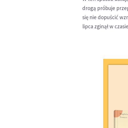
drogą próbuje przep
się nie dopuścić wz
lipca zginął w czasi