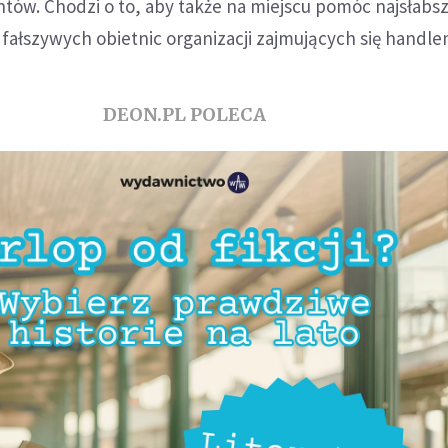
tów. Chodzi o to, aby także na miejscu pomóc najsłabsz
rą fałszywych obietnic organizacji zajmujących się handl
DEON.PL POLECA