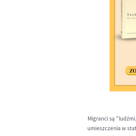
Migranci są "ludźmi
umieszczenia w staty