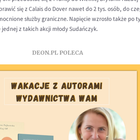
rawić się z Calais do Dover nawet do 2 tys. osób, do cze
mocnione służby graniczne. Napięcie wzrosło także po ty
e jednej z takich akcji młody Sudańczyk.
DEON.PL POLECA