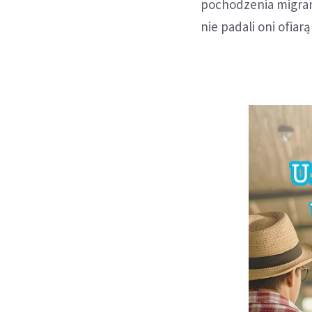
pochodzenia migran
nie padali oni ofia