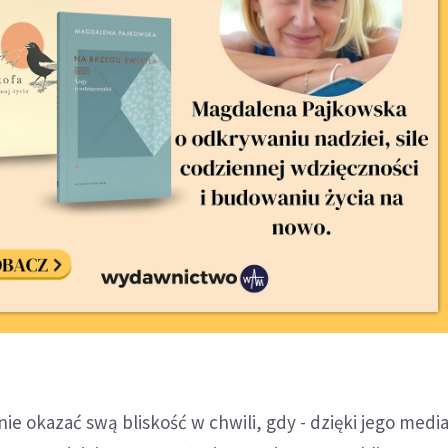
nie okazać swą bliskość w chwili, gdy - dzięki jego mediac