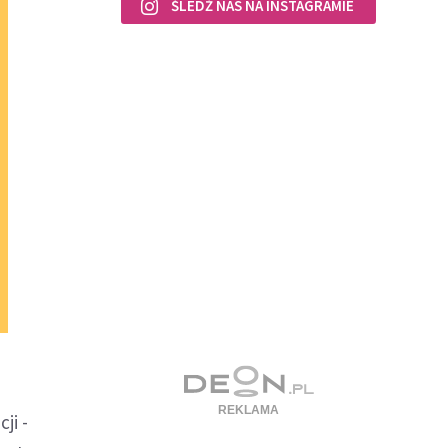
ŚLEDŹ NAS NA INSTAGRAMIE
ji -