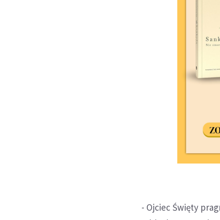
- Ojciec Święty prag