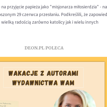
na przyjęcie papieża jako "misjonarza miłosierdzia" - na
szonym 29 czerwca przesłaniu. Podkreślili, że zapowied
z wielką radością zarówno katolicy jak i wielu innych
DEON.PL POLECA