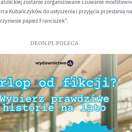
katolickiej zostanie zorganizowane czuwanie modlitewn
ca Kubańczyków do usłyszenia i przyjęcia przesłania nad
rzyniesie papież Franciszek".
DEON.PL POLECA