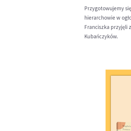
Przygotowujemy się 
hierarchowie w ogło
Franciszka przyjęli 
Kubańczyków.