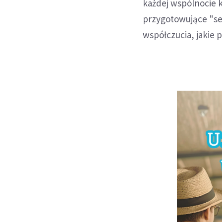
każdej wspólnocie 
przygotowujące "ser
współczucia, jakie p