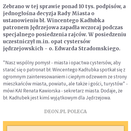
Zebrano w tej sprawie ponad 10 tys. podpisów, a
jednogłośna decyzja Rady Miasta o
ustanowieniu bł. Wincentego Kadłubka
patronem Jędrzejowa zapadła wczoraj podczas
specjalnego posiedzenia rajców. W posiedzeniu
uczestniczył m.in. opat cystersów
jędrzejowskich - o. Edwarda Stradomskiego.
"Nasz wspólny pomysł - miasta i opactwa cystersów, aby
starać się o patronat bł. Wincentego Kadłubka spotkał się z
ogromnym zainteresowaniem i ciepłym odzewem ze strony
mieszkańców miasta, powiatu, ale także i gości, turystów" -
mówi KAI Renata Kawiorska - sekretarz miasta. Dodaje, że
bł. Kadłubek jest kimś wyjątkowym dla Jędrzejowa.
DEON.PL POLECA