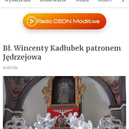
Radio DEON Modlitwa
Bł. Wincenty Kadłubek patronem
Jędrzejowa
KOŚCIÓŁ