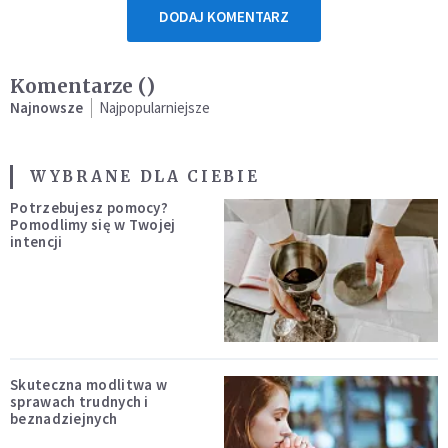
DODAJ KOMENTARZ
Komentarze (
)
Najnowsze
Najpopularniejsze
WYBRANE DLA CIEBIE
Potrzebujesz pomocy?
Pomodlimy się w Twojej
intencji
Skuteczna modlitwa w
sprawach trudnych i
beznadziejnych