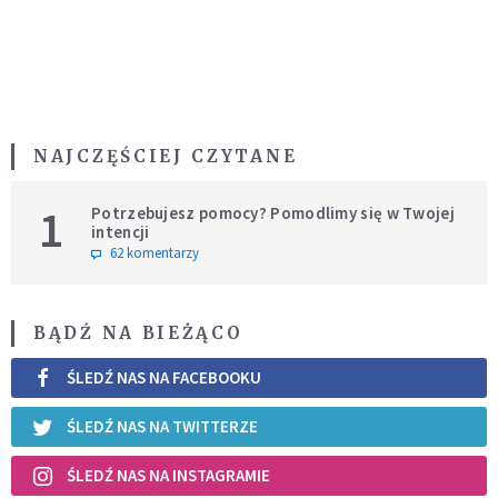
NAJCZĘŚCIEJ CZYTANE
1
Potrzebujesz pomocy? Pomodlimy się w Twojej
intencji
62 komentarzy
BĄDŹ NA BIEŻĄCO
ŚLEDŹ NAS NA FACEBOOKU
ŚLEDŹ NAS NA TWITTERZE
ŚLEDŹ NAS NA INSTAGRAMIE