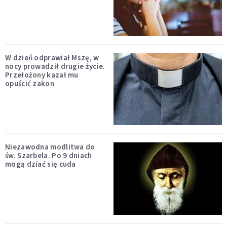
W dzień odprawiał Mszę, w
nocy prowadził drugie życie.
Przełożony kazał mu
opuścić zakon
Niezawodna modlitwa do
św. Szarbela. Po 9 dniach
mogą dziać się cuda