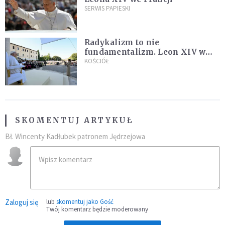
SERWIS PAPIESKI
Radykalizm to nie
fundamentalizm. Leon XIV w
Asyżu
KOŚCIÓŁ
SKOMENTUJ ARTYKUŁ
Bł. Wincenty Kadłubek patronem Jędrzejowa
Zaloguj się
lub
skomentuj jako Gość
Twój komentarz będzie moderowany