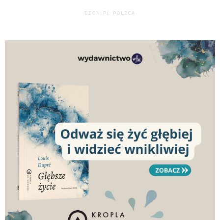
DEON.PL POLECA