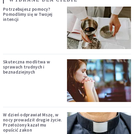
Potrzebujesz pomocy?
Pomodlimy się w Twojej
intencji
Skuteczna modlitwa w
sprawach trudnych i
beznadziejnych
W dzień odprawiał Mszę, w
nocy prowadził drugie życie.
Przełożony kazał mu
opuścić zakon