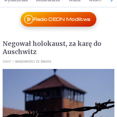
Radio DEON Modlitwa
Negował holokaust, za karę do
Auschwitz
ŚWIAT
WIADOMOŚCI ZE ŚWIATA