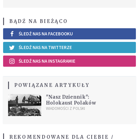
BĄDŹ NA BIEŻĄCO
ŚLEDŹ NAS NA FACEBOOKU
ŚLEDŹ NAS NA TWITTERZE
ŚLEDŹ NAS NA INSTAGRAMIE
POWIĄZANE ARTYKUŁY
"Nasz Dziennik":
Holokaust Polaków
WIADOMOŚCI Z POLSKI
REKOMENDOWANE DLA CIEBIE /