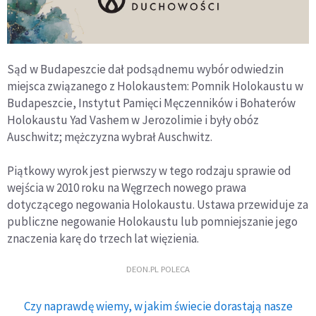
Sąd w Budapeszcie dał podsądnemu wybór odwiedzin
miejsca związanego z Holokaustem: Pomnik Holokaustu w
Budapeszcie, Instytut Pamięci Męczenników i Bohaterów
Holokaustu Yad Vashem w Jerozolimie i były obóz
Auschwitz; mężczyzna wybrał Auschwitz.
Piątkowy wyrok jest pierwszy w tego rodzaju sprawie od
wejścia w 2010 roku na Węgrzech nowego prawa
dotyczącego negowania Holokaustu. Ustawa przewiduje za
publiczne negowanie Holokaustu lub pomniejszanie jego
znaczenia karę do trzech lat więzienia.
DEON.PL POLECA
Czy naprawdę wiemy, w jakim świecie dorastają nasze