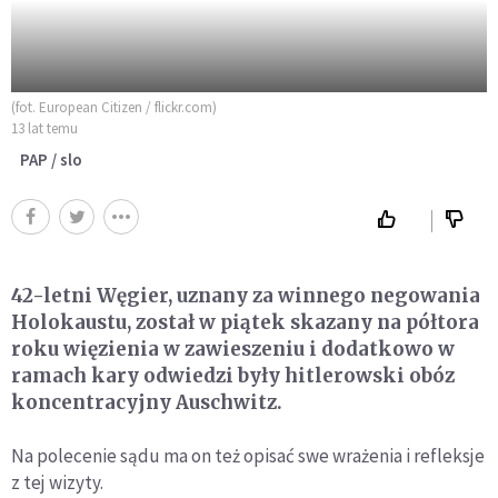
(fot. European Citizen / flickr.com)
13 lat temu
PAP / slo
42-letni Węgier, uznany za winnego negowania
Holokaustu, został w piątek skazany na półtora
roku więzienia w zawieszeniu i dodatkowo w
ramach kary odwiedzi były hitlerowski obóz
koncentracyjny Auschwitz.
Na polecenie sądu ma on też opisać swe wrażenia i refleksje
z tej wizyty.