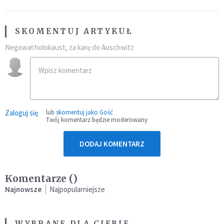
SKOMENTUJ ARTYKUŁ
Negował holokaust, za karę do Auschwitz
Zaloguj się
lub
skomentuj jako Gość
Twój komentarz będzie moderowany
DODAJ KOMENTARZ
Komentarze (
)
Najnowsze
Najpopularniejsze
WYBRANE DLA CIEBIE