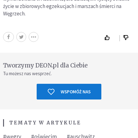
życie w zbiorowych egzekucjach i marszach śmierci na
Węgrzech.
Tworzymy DEON.pl dla Ciebie
Tu możesz nas wesprzeć.
WSPOMÓŻ NAS
TEMATY W ARTYKULE
#węgry
#oświęcim
#auschwitz