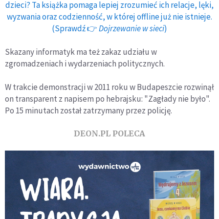
dzieci? Ta książka pomaga lepiej zrozumieć ich relacje, lęki,
wyzwania oraz codzienność, w której offline już nie istnieje.
(Sprawdź 👉
Dojrzewanie w sieci
)
Skazany informatyk ma też zakaz udziału w
zgromadzeniach i wydarzeniach politycznych.
W trakcie demonstracji w 2011 roku w Budapeszcie rozwinął
on transparent z napisem po hebrajsku: "Zagłady nie było".
Po 15 minutach został zatrzymany przez policję.
DEON.PL POLECA