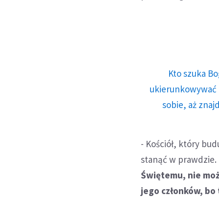
Kto szuka Bo
ukierunkowywać n
sobie, aż znaj
- Kościół, który bud
stanąć w prawdzie.
Świętemu, nie moż
jego członków, bo 