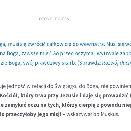
DEON.PL POLECA
ga, musi się zwrócić całkowicie do wewnątrz. Musi się w
a Boga, zawsze mieć Go przed oczyma i wytrwale zap
dzie Boga, swój prawdziwy skarb. (Sprawdź:
Rozwój duc
uje jedność w relacji do Świętego, do Boga, nie powinien
Kościół, który trwa przy Jezusie i daje się prowadzi
e zamykać oczu na tych, którzy cierpią z powodu ni
to przeczyłoby jego misji
– wskazywał bp Muskus.