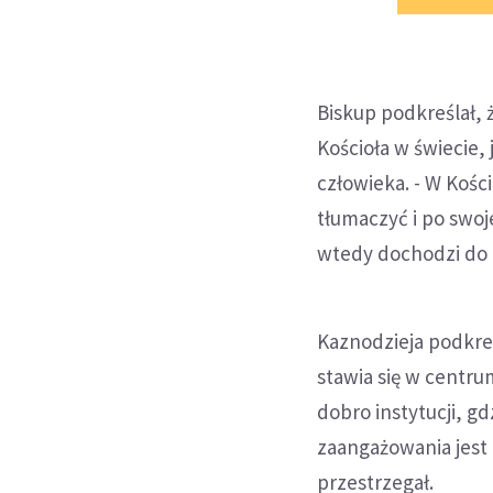
Biskup podkreślał,
Kościoła w świecie,
człowieka. - W Kości
tłumaczyć i po swoj
wtedy dochodzi do 
Kaznodzieja podkreś
stawia się w centrum
dobro instytucji, g
zaangażowania jest E
przestrzegał.