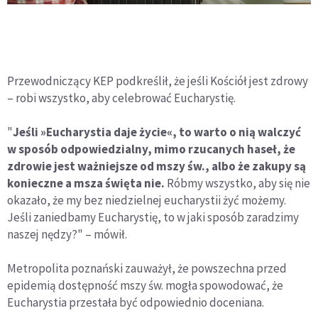
Przewodniczący KEP podkreślił, że jeśli Kościół jest zdrowy
– robi wszystko, aby celebrować Eucharystię.
"
Jeśli »Eucharystia daje życie«, to warto o nią walczyć
w sposób odpowiedzialny, mimo rzucanych haseł, że
zdrowie jest ważniejsze od mszy św., albo że zakupy są
konieczne a msza święta nie.
Róbmy wszystko, aby się nie
okazało, że my bez niedzielnej eucharystii żyć możemy.
Jeśli zaniedbamy Eucharystię, to w jaki sposób zaradzimy
naszej nędzy?" – mówił.
Metropolita poznański zauważył, że powszechna przed
epidemią dostępność mszy św. mogła spowodować, że
Eucharystia przestała być odpowiednio doceniana.