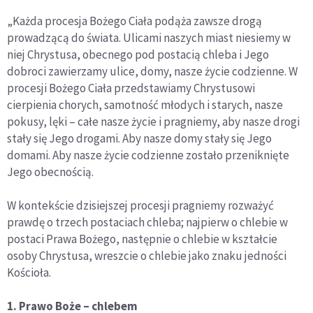
„Każda procesja Bożego Ciała podąża zawsze drogą
prowadzącą do świata. Ulicami naszych miast niesiemy w
niej Chrystusa, obecnego pod postacią chleba i Jego
dobroci zawierzamy ulice, domy, nasze życie codzienne. W
procesji Bożego Ciała przedstawiamy Chrystusowi
cierpienia chorych, samotność młodych i starych, nasze
pokusy, lęki – całe nasze życie i pragniemy, aby nasze drogi
stały się Jego drogami. Aby nasze domy stały się Jego
domami. Aby nasze życie codzienne zostało przeniknięte
Jego obecnością.
W kontekście dzisiejszej procesji pragniemy rozważyć
prawdę o trzech postaciach chleba; najpierw o chlebie w
postaci Prawa Bożego, następnie o chlebie w kształcie
osoby Chrystusa, wreszcie o chlebie jako znaku jedności
Kościoła.
1. Prawo Boże – chlebem