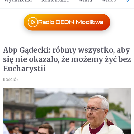
Radio DEON Modlitwa
Abp Gądecki: róbmy wszystko, aby
się nie okazało, że możemy żyć bez
Eucharystii
KOŚCIÓŁ