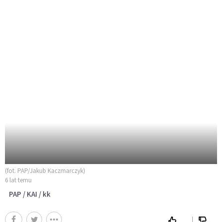
(fot. PAP/Jakub Kaczmarczyk)
6 lat temu
PAP / KAI / kk