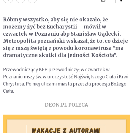
Róbmy wszystko, aby się nie okazało, że
możemy żyć bez Eucharystii – mówił w
czwartek w Poznaniu abp Stanisław Gądecki.
Metropolita poznański wskazał, że to, co dzieje
się z mszą świętą z powodu koronawirusa "ma
dramatyczne skutki dla jedności Kościoła".
Przewodniczący KEP przewodniczył w czwartek w
Poznaniu mszy św. w uroczystość Najświętszego Ciała i Krwi
Chrystusa. Po niej ulicami miasta przeszła procesja Bożego
Ciała.
DEON.PL POLECA