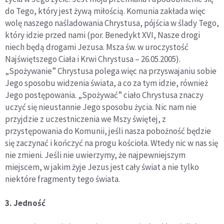
do Tego, który jest żywą miłością. Komunia zakłada więc
wolę naszego naśladowania Chrystusa, pójścia w ślady Tego,
który idzie przed nami (por. Benedykt XVI, Nasze drogi
niech będą drogami Jezusa. Msza św. w uroczystość
Najświętszego Ciała i Krwi Chrystusa – 26.05.2005).
„Spożywanie” Chrystusa polega więc na przyswajaniu sobie
Jego sposobu widzenia świata, a co za tym idzie, również
Jego postępowania. „Spożywać” ciało Chrystusa znaczy
uczyć się nieustannie Jego sposobu życia. Nic nam nie
przyjdzie z uczestniczenia we Mszy świętej, z
przystępowania do Komunii, jeśli nasza pobożność będzie
się zaczynać i kończyć na progu kościoła. Wtedy nic w nas się
nie zmieni. Jeśli nie uwierzymy, że najpewniejszym
miejscem, w jakim żyje Jezus jest cały świat a nie tylko
niektóre fragmenty tego świata.
3. Jedność