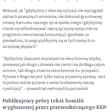
Wskazał, że "gdybyśmy z obecnej sytuacji nie wyciągnęli
żadnych poważnych wniosków, nie dokonali gruntownej
zmiany kierunku naszego życia społecznego i gdybyśmy
starali się odbudowywać naszą ojczyznę wyłącznie na
pragnieniu nieustannej konsumpcji i gonitwie za
pieniędzmi, to pogrążylibyśmy się w tych samych co
wcześniej błędach".
"Bylibyśmy ślepcami skazanymi na nieuchronną klęskę,
ponieważ jak długo człowiek nie zwróci się do Boga całym
sercem, tak długo zmierza nieuchronnie ku przepaści.
Pytanie o Boga nie jest tylko naszą prywatną sprawą. Jest
to jednocześnie pytanie o same fundamenty naszej
cywilizacji" – powiedział metropolita poznański.
Publikujemy pełny tekst homilii
wygłoszonej przez przewodniczącego KEP: