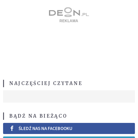
NAJCZĘŚCIEJ CZYTANE
BĄDŹ NA BIEŻĄCO
ŚLEDŹ NAS NA FACEBOOKU