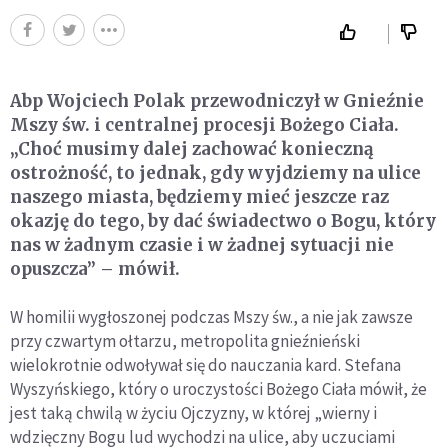
Abp Wojciech Polak przewodniczył w Gnieźnie
Mszy św. i centralnej procesji Bożego Ciała.
„Choć musimy dalej zachować konieczną
ostrożność, to jednak, gdy wyjdziemy na ulice
naszego miasta, będziemy mieć jeszcze raz
okazję do tego, by dać świadectwo o Bogu, który
nas w żadnym czasie i w żadnej sytuacji nie
opuszcza” – mówił.
W homilii wygłoszonej podczas Mszy św., a nie jak zawsze
przy czwartym ołtarzu, metropolita gnieźnieński
wielokrotnie odwoływał się do nauczania kard. Stefana
Wyszyńskiego, który o uroczystości Bożego Ciała mówił, że
jest taką chwilą w życiu Ojczyzny, w której „wierny i
wdzięczny Bogu lud wychodzi na ulice, aby uczuciami