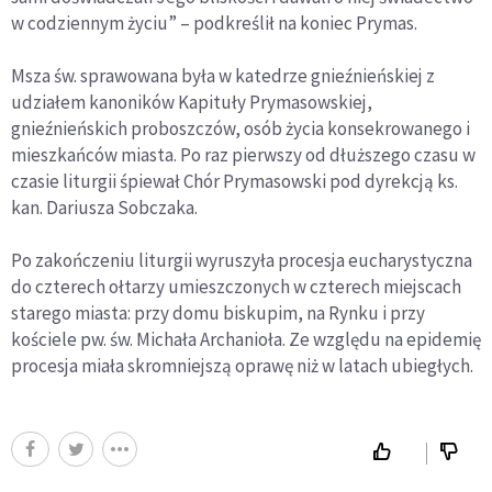
w codziennym życiu” – podkreślił na koniec Prymas.
Msza św. sprawowana była w katedrze gnieźnieńskiej z
udziałem kanoników Kapituły Prymasowskiej,
gnieźnieńskich proboszczów, osób życia konsekrowanego i
mieszkańców miasta. Po raz pierwszy od dłuższego czasu w
czasie liturgii śpiewał Chór Prymasowski pod dyrekcją ks.
kan. Dariusza Sobczaka.
Po zakończeniu liturgii wyruszyła procesja eucharystyczna
do czterech ołtarzy umieszczonych w czterech miejscach
starego miasta: przy domu biskupim, na Rynku i przy
kościele pw. św. Michała Archanioła. Ze względu na epidemię
procesja miała skromniejszą oprawę niż w latach ubiegłych.