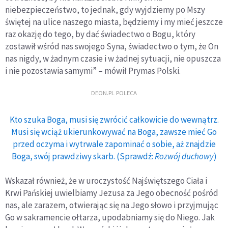
niebezpieczeństwo, to jednak, gdy wyjdziemy po Mszy
świętej na ulice naszego miasta, będziemy i my mieć jeszcze
raz okazję do tego, by dać świadectwo o Bogu, który
zostawił wśród nas swojego Syna, świadectwo o tym, że On
nas nigdy, w żadnym czasie i w żadnej sytuacji, nie opuszcza
i nie pozostawia samymi” – mówił Prymas Polski.
DEON.PL POLECA
Kto szuka Boga, musi się zwrócić całkowicie do wewnątrz.
Musi się wciąż ukierunkowywać na Boga, zawsze mieć Go
przed oczyma i wytrwale zapominać o sobie, aż znajdzie
Boga, swój prawdziwy skarb. (Sprawdź:
Rozwój duchowy
)
Wskazał również, że w uroczystość Najświętszego Ciała i
Krwi Pańskiej uwielbiamy Jezusa za Jego obecność pośród
nas, ale zarazem, otwierając się na Jego słowo i przyjmując
Go w sakramencie ołtarza, upodabniamy się do Niego. Jak