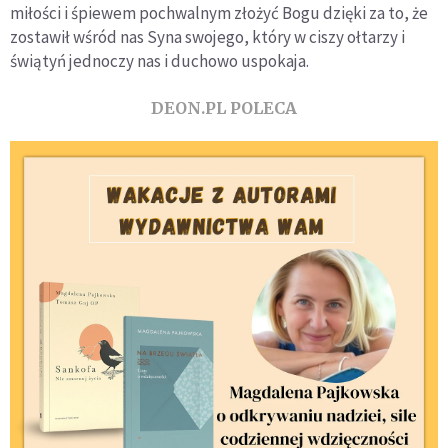
miłości i śpiewem pochwalnym złożyć Bogu dzięki za to, że
zostawił wśród nas Syna swojego, który w ciszy ołtarzy i
świątyń jednoczy nas i duchowo uspokaja.
DEON.PL POLECA