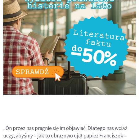
„On przez nas pragnie się im objawiać. Dlatego nas wciąż
uczy, abyśmy – jak to obrazowo ujął papież Franciszek –