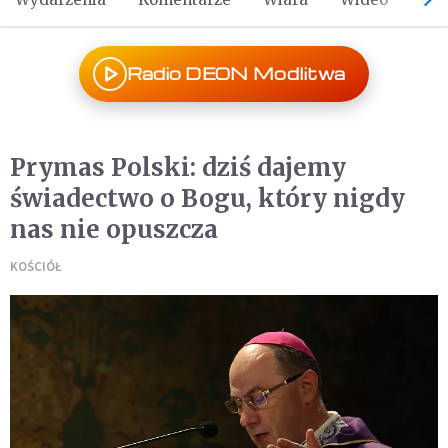
Radio DEON Modlitwa
Prymas Polski: dziś dajemy
świadectwo o Bogu, który nigdy
nas nie opuszcza
KOŚCIÓŁ