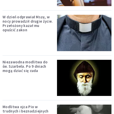
W dzień odprawiał Mszę, w
nocy prowadził drugie życie.
Przełożony kazał mu
opuścić zakon
Niezawodna modlitwa do
św. Szarbela. Po 9 dniach
mogą dziać się cuda
Modlitwa ojca Pio w
trudnych i beznadziejnych