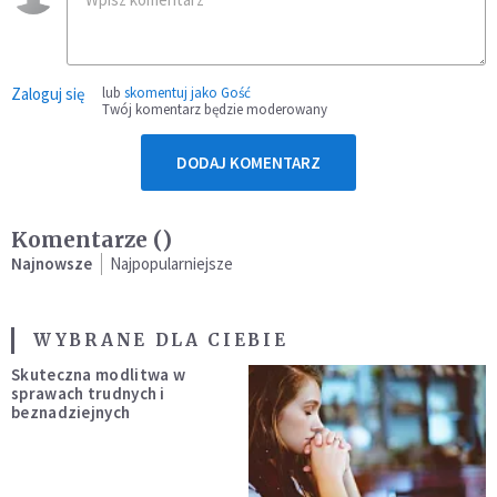
Zaloguj się
lub
skomentuj jako Gość
Twój komentarz będzie moderowany
DODAJ KOMENTARZ
Komentarze (
)
Najnowsze
Najpopularniejsze
WYBRANE DLA CIEBIE
Skuteczna modlitwa w
sprawach trudnych i
beznadziejnych