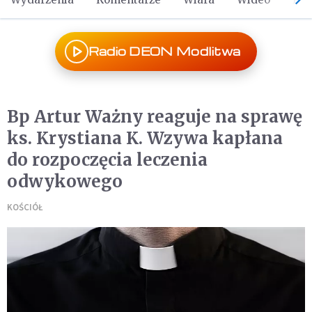
Radio DEON Modlitwa
Bp Artur Ważny reaguje na sprawę
ks. Krystiana K. Wzywa kapłana
do rozpoczęcia leczenia
odwykowego
KOŚCIÓŁ