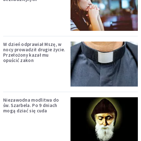
W dzień odprawiał Mszę, w
nocy prowadził drugie życie.
Przełożony kazał mu
opuścić zakon
Niezawodna modlitwa do
św. Szarbela. Po 9 dniach
mogą dziać się cuda