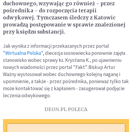
duchownego, wzywając go również - przez
pośrednika - do rozpoczęcia terapii
odwykowej. Tymczasem śledczy z Katowic
prowadzą postępowanie w sprawie znalezionej
przy księdzu substancji.
Jak wynika z informacji przekazanych przez portal
"Wirtualna Polska"
, diecezja sosnowiecka ponownie zajęła
stanowisko wobec sprawy ks. Krystiana K., po ujawnieniu
nowych wiadomości przez portal "Fakt". Biskup Artur
Ważny wystosował wobec duchownego kolejną naganę i
upomnienie, a także - przez pośrednika, ponieważ tylko tak
może kontaktować się z kapłanem - zasugerował podjęcie
leczenia odwykowego.
DEON.PL POLECA