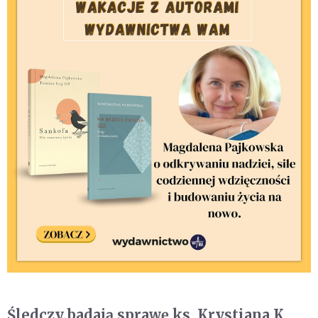
Śledczy badają sprawę ks. Krystiana K.