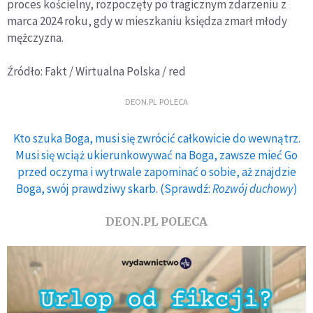
proces kościelny, rozpoczęty po tragicznym zdarzeniu z
marca 2024 roku, gdy w mieszkaniu księdza zmarł młody
mężczyzna.
Źródło: Fakt / Wirtualna Polska / red
DEON.PL POLECA
Kto szuka Boga, musi się zwrócić całkowicie do wewnątrz.
Musi się wciąż ukierunkowywać na Boga, zawsze mieć Go
przed oczyma i wytrwale zapominać o sobie, aż znajdzie
Boga, swój prawdziwy skarb. (Sprawdź:
Rozwój duchowy
)
DEON.PL POLECA