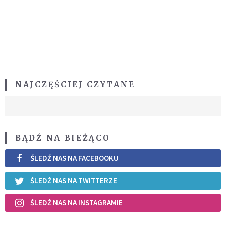
NAJCZĘŚCIEJ CZYTANE
BĄDŹ NA BIEŻĄCO
ŚLEDŹ NAS NA FACEBOOKU
ŚLEDŹ NAS NA TWITTERZE
ŚLEDŹ NAS NA INSTAGRAMIE