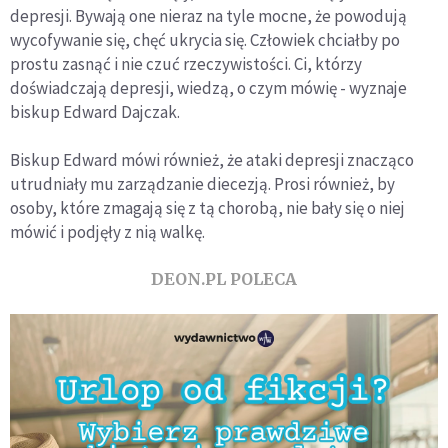
depresji. Bywają one nieraz na tyle mocne, że powodują
wycofywanie się, chęć ukrycia się. Człowiek chciałby po
prostu zasnąć i nie czuć rzeczywistości. Ci, którzy
doświadczają depresji, wiedzą, o czym mówię - wyznaje
biskup Edward Dajczak.
Biskup Edward mówi również, że ataki depresji znacząco
utrudniały mu zarządzanie diecezją. Prosi również, by
osoby, które zmagają się z tą chorobą, nie bały się o niej
mówić i podjęły z nią walkę.
DEON.PL POLECA