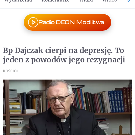
Radio DEON Modlitwa
Bp Dajczak cierpi na depresję. To
jeden z powodów jego rezygnacji
KOŚCIÓŁ