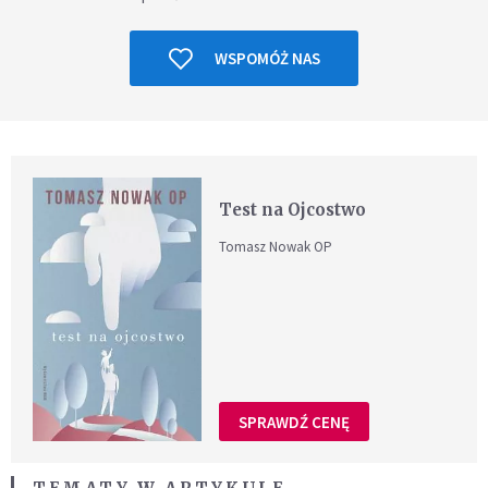
WSPOMÓŻ NAS
Test na Ojcostwo
Tomasz Nowak OP
SPRAWDŹ CENĘ