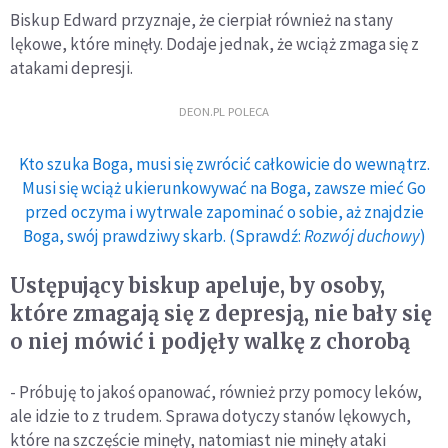
Biskup Edward przyznaje, że cierpiał również na stany
lękowe, które minęły. Dodaje jednak, że wciąż zmaga się z
atakami depresji.
DEON.PL POLECA
Kto szuka Boga, musi się zwrócić całkowicie do wewnątrz.
Musi się wciąż ukierunkowywać na Boga, zawsze mieć Go
przed oczyma i wytrwale zapominać o sobie, aż znajdzie
Boga, swój prawdziwy skarb. (Sprawdź:
Rozwój duchowy
)
Ustępujący biskup apeluje, by osoby,
które zmagają się z depresją, nie bały się
o niej mówić i podjęły walkę z chorobą
- Próbuję to jakoś opanować, również przy pomocy leków,
ale idzie to z trudem. Sprawa dotyczy stanów lękowych,
które na szczęście minęły, natomiast nie minęły ataki