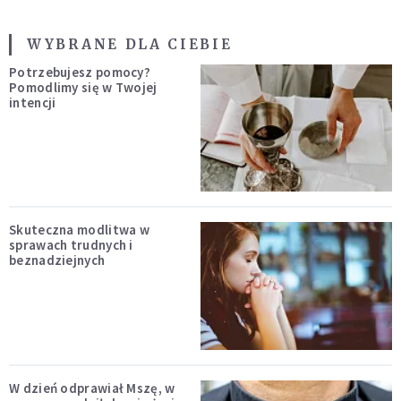
WYBRANE DLA CIEBIE
Potrzebujesz pomocy?
Pomodlimy się w Twojej
intencji
Skuteczna modlitwa w
sprawach trudnych i
beznadziejnych
W dzień odprawiał Mszę, w