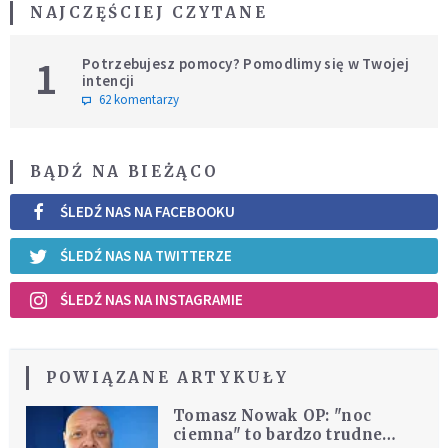
NAJCZĘŚCIEJ CZYTANE
1
Potrzebujesz pomocy? Pomodlimy się w Twojej
intencji
62 komentarzy
BĄDŹ NA BIEŻĄCO
ŚLEDŹ NAS NA FACEBOOKU
ŚLEDŹ NAS NA TWITTERZE
ŚLEDŹ NAS NA INSTAGRAMIE
POWIĄZANE ARTYKUŁY
Tomasz Nowak OP: "noc
ciemna" to bardzo trudne