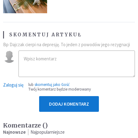
przynależność do masonerii
SKOMENTUJ ARTYKUŁ
Bp Dajczak cierpi na depresję. To jeden z powodów jego rezygnacji
Zaloguj się
lub
skomentuj jako Gość
Twój komentarz będzie moderowany
DODAJ KOMENTARZ
Komentarze (
)
Najnowsze
Najpopularniejsze