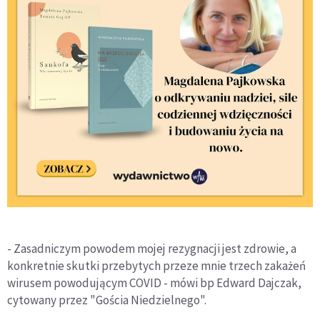
- Zasadniczym powodem mojej rezygnacji jest zdrowie, a
konkretnie skutki przebytych przeze mnie trzech zakażeń
wirusem powodującym COVID - mówi bp Edward Dajczak,
cytowany przez "Gościa Niedzielnego".