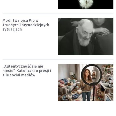
Modlitwa ojca Pio w
trudnych i beznadziejnych
sytuacjach
„Autentyczność się nie
niesie”. Katoliczki o presji i
sile social mediów