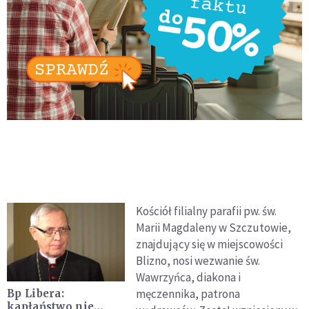
Kościół filialny parafii pw. św.
Marii Magdaleny w Szczutowie,
znajdujący się w miejscowości
Blizno, nosi wezwanie św.
Wawrzyńca, diakona i
męczennika, patrona
Bp Libera:
kapłaństwo nie