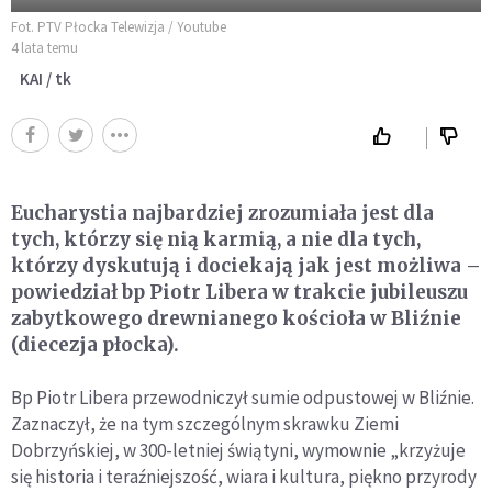
Fot. PTV Płocka Telewizja / Youtube
4 lata temu
KAI / tk
Eucharystia najbardziej zrozumiała jest dla
tych, którzy się nią karmią, a nie dla tych,
którzy dyskutują i dociekają jak jest możliwa –
powiedział bp Piotr Libera w trakcie jubileuszu
zabytkowego drewnianego kościoła w Bliźnie
(diecezja płocka).
Bp Piotr Libera przewodniczył sumie odpustowej w Bliźnie.
Zaznaczył, że na tym szczególnym skrawku Ziemi
Dobrzyńskiej, w 300-letniej świątyni, wymownie „krzyżuje
się historia i teraźniejszość, wiara i kultura, piękno przyrody