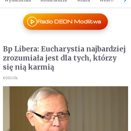
Radio DEON Modlitwa
Bp Libera: Eucharystia najbardziej
zrozumiała jest dla tych, którzy
się nią karmią
KOŚCIÓŁ