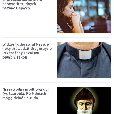
sprawach trudnych i
beznadziejnych
W dzień odprawiał Mszę, w
nocy prowadził drugie życie.
Przełożony kazał mu
opuścić zakon
Niezawodna modlitwa do
św. Szarbela. Po 9 dniach
mogą dziać się cuda