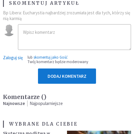
SKOMENTUJ ARTYKUŁ
Bp Libera: Eucharystia najbardziej zrozumiała jest dla tych, którzy się
nią karmią
Zaloguj się
lub
skomentuj jako Gość
Twój komentarz będzie moderowany
DODAJ KOMENTARZ
Komentarze (
)
Najnowsze
Najpopularniejsze
WYBRANE DLA CIEBIE
Skuteczna modlitwa w