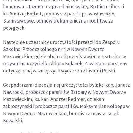
honorowa, złożono też przed nim kwiaty. Bp Piotr Libera i
ks. Andrzej Bołbot, proboszcz parafii prawosławnej w
Stanisławowie, odmówili ekumeniczną modlitwę za
poległych.
Następnie uczestnicy uroczystości przeszli do Zespołu
Szkolno-Przedszkolnego nr 4 w Nowym Dworze
Mazowieckim, gdzie obejrzeli przedstawienie teatralne w
reżyserii nauczycielki Aldony Kolanek. Zawierało ono sceny
dotyczące najważniejszych wydarzeń z historii Polski.
Gospodarzami diecezjalnej uroczystości byli: ks. kan. Janusz
Nawrocki, proboszcz parafii św. Barbary w Nowym Dworze
Mazowieckim, ks. kan. Andrzej Redmer, dziekan
zakroczymski i proboszcz parafii św. Maksymilian Kolbego w
Nowym Dworze Mazowieckim, burmistrz miasta Jacek
Kowalski.