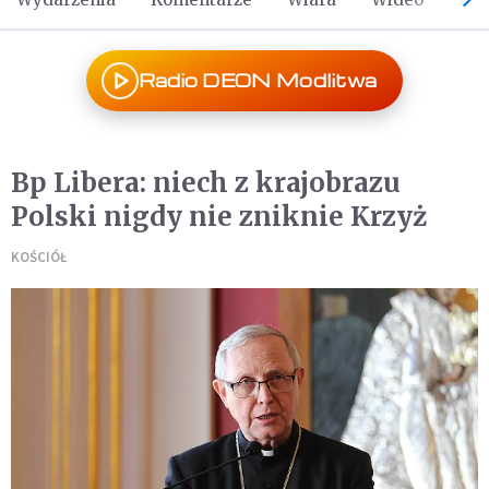
Radio DEON Modlitwa
Bp Libera: niech z krajobrazu
Polski nigdy nie zniknie Krzyż
KOŚCIÓŁ