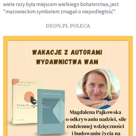
wiele razy była miejscem wielkiego bohaterstwa, jest
"mazowieckim symbolem zmagań o niepodległość".
DEON.PL POLECA