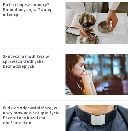
Potrzebujesz pomocy?
Pomodlimy się w Twojej
intencji
Skuteczna modlitwa w
sprawach trudnych i
beznadziejnych
W dzień odprawiał Mszę, w
nocy prowadził drugie życie.
Przełożony kazał mu
opuścić zakon