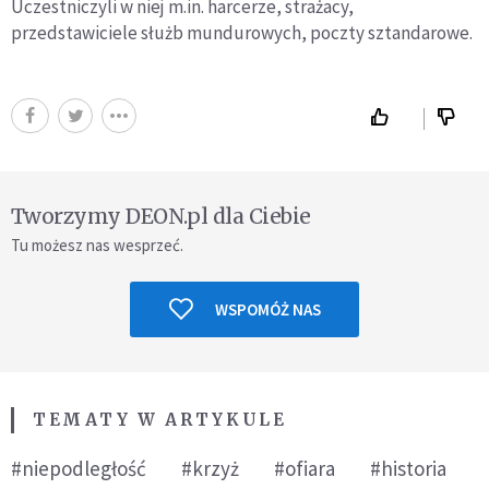
Uczestniczyli w niej m.in. harcerze, strażacy,
przedstawiciele służb mundurowych, poczty sztandarowe.
Tworzymy DEON.pl dla Ciebie
Tu możesz nas wesprzeć.
WSPOMÓŻ NAS
TEMATY W ARTYKULE
#niepodległość
#krzyż
#ofiara
#historia