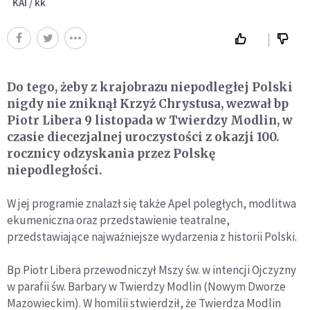
KAI / kk
Do tego, żeby z krajobrazu niepodległej Polski
nigdy nie zniknął Krzyż Chrystusa, wezwał bp
Piotr Libera 9 listopada w Twierdzy Modlin, w
czasie diecezjalnej uroczystości z okazji 100.
rocznicy odzyskania przez Polskę
niepodległości.
W jej programie znalazł się także Apel poległych, modlitwa
ekumeniczna oraz przedstawienie teatralne,
przedstawiające najważniejsze wydarzenia z historii Polski.
Bp Piotr Libera przewodniczył Mszy św. w intencji Ojczyzny
w parafii św. Barbary w Twierdzy Modlin (Nowym Dworze
Mazowieckim). W homilii stwierdził, że Twierdza Modlin