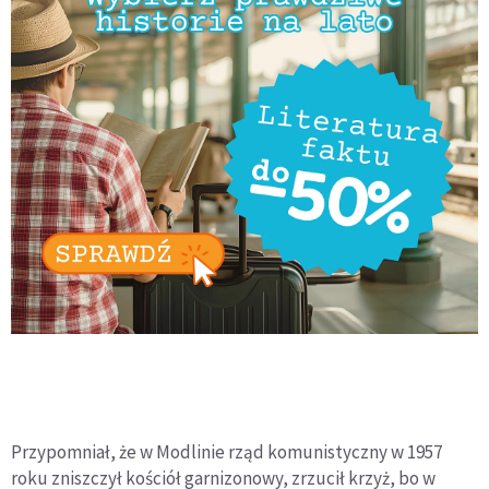
Przypomniał, że w Modlinie rząd komunistyczny w 1957
roku zniszczył kościół garnizonowy, zrzucił krzyż, bo w