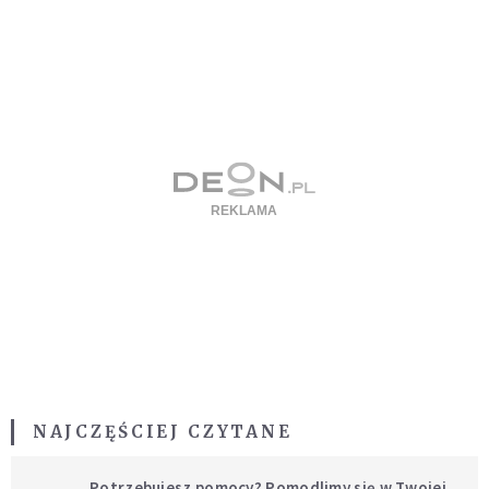
NAJCZĘŚCIEJ CZYTANE
Potrzebujesz pomocy? Pomodlimy się w Twojej