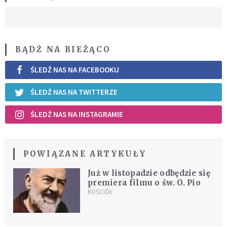
BĄDŹ NA BIEŻĄCO
ŚLEDŹ NAS NA FACEBOOKU
ŚLEDŹ NAS NA TWITTERZE
ŚLEDŹ NAS NA INSTAGRAMIE
POWIĄZANE ARTYKUŁY
Już w listopadzie odbędzie się
premiera filmu o św. O. Pio
KOŚCIÓŁ