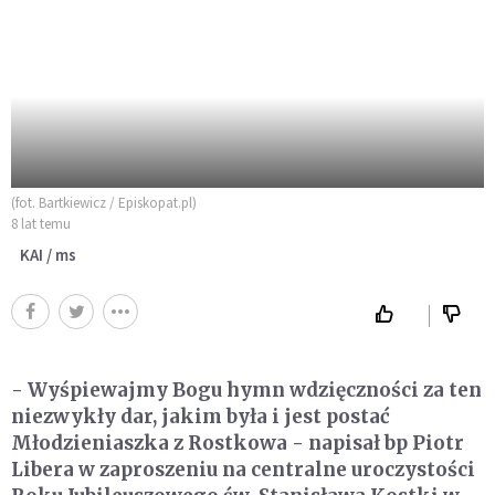
(fot. Bartkiewicz / Episkopat.pl)
8 lat temu
KAI / ms
- Wyśpiewajmy Bogu hymn wdzięczności za ten
niezwykły dar, jakim była i jest postać
Młodzieniaszka z Rostkowa - napisał bp Piotr
Libera w zaproszeniu na centralne uroczystości