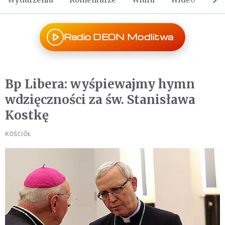
Radio DEON Modlitwa
Bp Libera: wyśpiewajmy hymn
wdzięczności za św. Stanisława
Kostkę
KOŚCIÓŁ