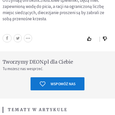
Otrzymają oni okolicznościowe śpiewniki, będą mieć
zapewnioną wodę do picia, a racji na ograniczoną liczbę
miejsc siedzących, diecezjanie proszeni są by zabrali ze
sobą przenośne krzesła.
Tworzymy DEON.pl dla Ciebie
Tu możesz nas wesprzeć.
WSPOMÓŻ NAS
TEMATY W ARTYKULE