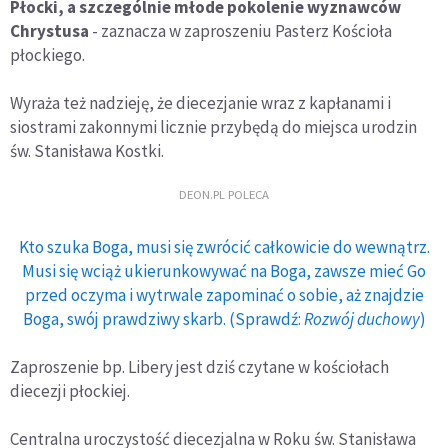
Płocki, a szczególnie młode pokolenie wyznawców
Chrystusa
- zaznacza w zaproszeniu Pasterz Kościoła
płockiego.
Wyraża też nadzieję, że diecezjanie wraz z kapłanami i
siostrami zakonnymi licznie przybędą do miejsca urodzin
św. Stanisława Kostki.
DEON.PL POLECA
Kto szuka Boga, musi się zwrócić całkowicie do wewnątrz.
Musi się wciąż ukierunkowywać na Boga, zawsze mieć Go
przed oczyma i wytrwale zapominać o sobie, aż znajdzie
Boga, swój prawdziwy skarb. (Sprawdź:
Rozwój duchowy
)
Zaproszenie bp. Libery jest dziś czytane w kościołach
diecezji płockiej.
Centralna uroczystość diecezjalna w Roku św. Stanisława