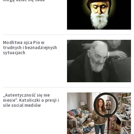
Modlitwa ojca Pio w
trudnych i beznadziejnych
sytuacjach
„Autentyczność się nie
niesie”. Katoliczki o presji i
sile social mediów