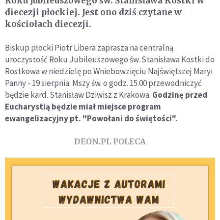
Roku Jubileuszowego św. Stanisława Kostki w
diecezji płockiej. Jest ono dziś czytane w
kościołach diecezji.
Biskup płocki Piotr Libera zaprasza na centralną
uroczystość Roku Jubileuszowego św. Stanisława Kostki do
Rostkowa w niedzielę po Wniebowzięciu Najświętszej Maryi
Panny - 19 sierpnia. Mszy św. o godz. 15.00 przewodniczyć
będzie kard. Stanisław Dziwisz z Krakowa.
Godzinę przed
Eucharystią będzie miał miejsce program
ewangelizacyjny pt. "Powołani do świętości".
DEON.PL POLECA