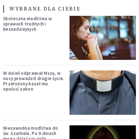
WYBRANE DLA CIEBIE
Skuteczna modlitwa w
sprawach trudnych i
beznadziejnych
W dzień odprawiał Mszę, w
nocy prowadził drugie życie.
Przełożony kazał mu
opuścić zakon
Niezawodna modlitwa do
św. Szarbela. Po 9 dniach
mogą dziać się cuda