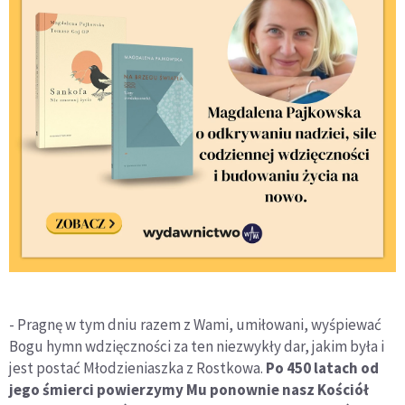
- Pragnę w tym dniu razem z Wami, umiłowani, wyśpiewać
Bogu hymn wdzięczności za ten niezwykły dar, jakim była i
jest postać Młodzieniaszka z Rostkowa.
Po 450 latach od
jego śmierci powierzymy Mu ponownie nasz Kościół