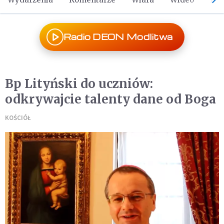
Radio DEON Modlitwa
Bp Lityński do uczniów:
odkrywajcie talenty dane od Boga
KOŚCIÓŁ