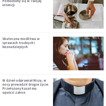
Pomodlimy się w Twojej
intencji
Skuteczna modlitwa w
sprawach trudnych i
beznadziejnych
W dzień odprawiał Mszę, w
nocy prowadził drugie życie.
Przełożony kazał mu
opuścić zakon