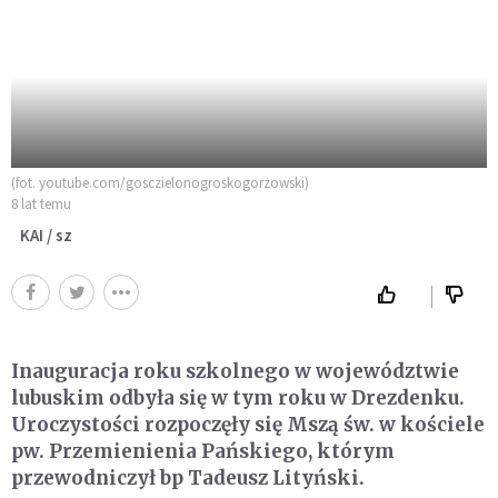
(fot. youtube.com/gosczielonogroskogorzowski)
8 lat temu
KAI / sz
Inauguracja roku szkolnego w województwie
lubuskim odbyła się w tym roku w Drezdenku.
Uroczystości rozpoczęły się Mszą św. w kościele
pw. Przemienienia Pańskiego, którym
przewodniczył bp Tadeusz Lityński.