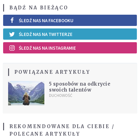
BĄDŹ NA BIEŻĄCO
ŚLEDŹ NAS NA FACEBOOKU
ŚLEDŹ NAS NA TWITTERZE
ŚLEDŹ NAS NA INSTAGRAMIE
POWIĄZANE ARTYKUŁY
5 sposobów na odkrycie
swoich talentów
DUCHOWOŚĆ
REKOMENDOWANE DLA CIEBIE /
POLECANE ARTYKUŁY