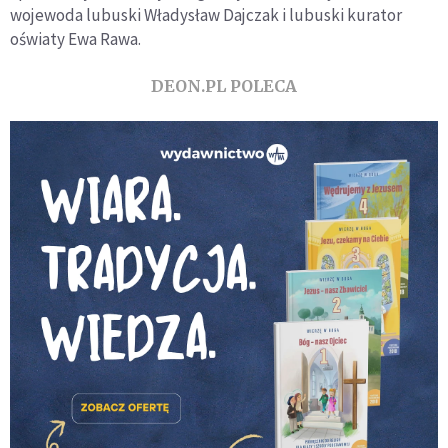
wojewoda lubuski Władysław Dajczak i lubuski kurator
oświaty Ewa Rawa.
DEON.PL POLECA