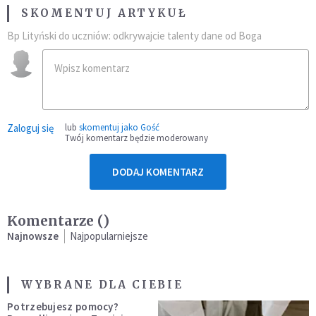
SKOMENTUJ ARTYKUŁ
Bp Lityński do uczniów: odkrywajcie talenty dane od Boga
Zaloguj się
lub
skomentuj jako Gość
Twój komentarz będzie moderowany
DODAJ KOMENTARZ
Komentarze (
)
Najnowsze
Najpopularniejsze
WYBRANE DLA CIEBIE
Potrzebujesz pomocy?