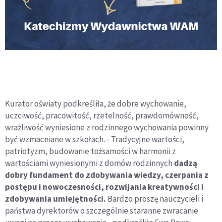
Kurator oświaty podkreśliła, że dobre wychowanie,
uczciwość, pracowitość, rzetelność, prawdomówność,
wrażliwość wyniesione z rodzinnego wychowania powinny
być wzmacniane w szkołach. - Tradycyjne wartości,
patriotyzm, budowanie tożsamości w harmonii z
wartościami wyniesionymi z domów rodzinnych
dadzą
dobry fundament do zdobywania wiedzy, czerpania z
postępu i nowoczesności, rozwijania kreatywności i
zdobywania umiejętności.
Bardzo proszę nauczycieli i
państwa dyrektorów o szczególnie staranne zwracanie