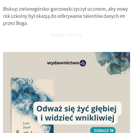
Biskup zielonogórsko-gorzowski życzył uczniom, aby nowy
rok szkolny był okazją do odkrywania talentów danych im
przez Boga.
DEON.PL POLECA