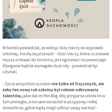
W homilii powiedział, że widząc listę rzeczy do wyprawki
szkolnej, trochę się przeraził. - Ilość rzeczy, które uczniowie
muszą schować do tornistra, jest ogromna i na pewno jego
dźwiganie będzie wymagało dużo siły - powiedział bp
Lityński.
- Życzę wszystkim uczniom
nie tylko sił fizycznych, ale
żeby ten nowy rok szkolny był rokiem odkrywania
talentów,
jakie dał im Pan Bóg. Aby przyjazna szkoła im w
tym pomogła, a oni sami wzrastali w przyjaznej i miłej
atmosferze, gdzie będą mogli odkryć swoją wartość -