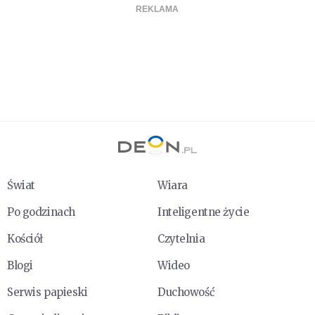
Świat
Wiara
Po godzinach
Inteligentne życie
Kościół
Czytelnia
Blogi
Wideo
Serwis papieski
Duchowość