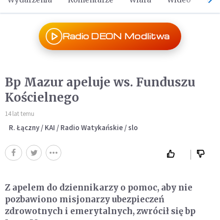
Radio DEON Modlitwa
Bp Mazur apeluje ws. Funduszu
Kościelnego
14 lat temu
R. Łączny / KAI / Radio Watykańskie / slo
Z apelem do dziennikarzy o pomoc, aby nie
pozbawiono misjonarzy ubezpieczeń
zdrowotnych i emerytalnych, zwrócił się bp