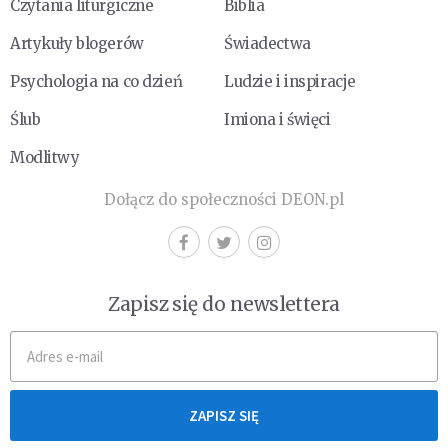
Czytania liturgiczne
Biblia
Artykuły blogerów
Świadectwa
Psychologia na co dzień
Ludzie i inspiracje
Ślub
Imiona i święci
Modlitwy
Dołącz do społeczności DEON.pl
Zapisz się do newslettera
ZAPISZ SIĘ