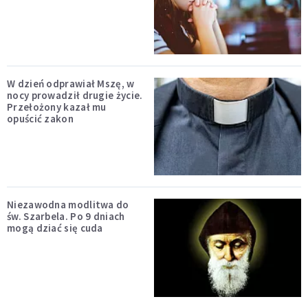
W dzień odprawiał Mszę, w
nocy prowadził drugie życie.
Przełożony kazał mu
opuścić zakon
Niezawodna modlitwa do
św. Szarbela. Po 9 dniach
mogą dziać się cuda