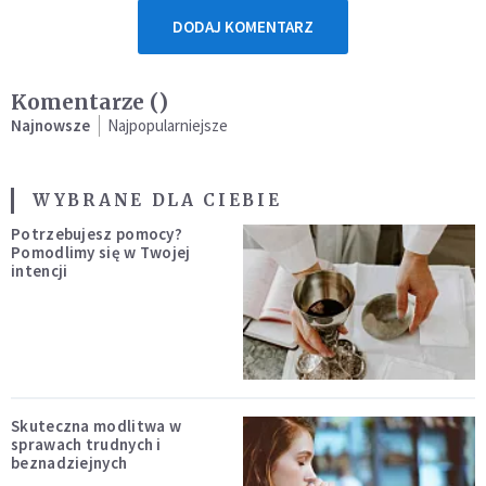
DODAJ KOMENTARZ
Komentarze (
)
Najnowsze
Najpopularniejsze
WYBRANE DLA CIEBIE
Potrzebujesz pomocy?
Pomodlimy się w Twojej
intencji
Skuteczna modlitwa w
sprawach trudnych i
beznadziejnych