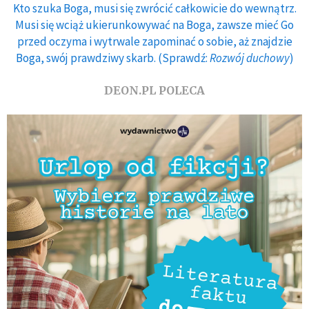
Kto szuka Boga, musi się zwrócić całkowicie do wewnątrz.
Musi się wciąż ukierunkowywać na Boga, zawsze mieć Go
przed oczyma i wytrwale zapominać o sobie, aż znajdzie
Boga, swój prawdziwy skarb. (Sprawdź:
Rozwój duchowy
)
DEON.PL POLECA