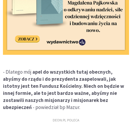
- Dlatego mój
apel do wszystkich tutaj obecnych,
abyśmy do rządu i do prezydenta zaapelowali, jak
istotny jest ten Fundusz Kościelny. Niech on będzie w
innej formie, ale to jest bardzo ważne, abyśmy nie
zostawili naszych misjonarzy i misjonarek bez
ubezpieczeń
- powiedział bp Mazur.
DEON.PL POLECA