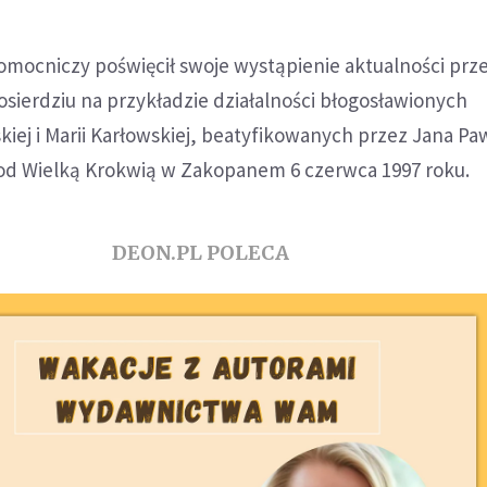
mocniczy poświęcił swoje wystąpienie aktualności prze
osierdziu na przykładzie działalności błogosławionych
iej i Marii Karłowskiej, beatyfikowanych przez Jana Paw
od Wielką Krokwią w Zakopanem 6 czerwca 1997 roku.
DEON.PL POLECA