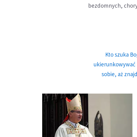
bezdomnych, choryc
Kto szuka Bo
ukierunkowywać n
sobie, aż znaj