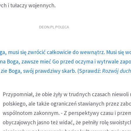
h i tułaczy wojennych.
DEON.PL POLECA
ga, musi się zwrócić całkowicie do wewnątrz. Musi się w
a Boga, zawsze mieć Go przed oczyma i wytrwale zap
dzie Boga, swój prawdziwy skarb. (Sprawdź:
Rozwój duc
Przypomniał, że obie żyły w trudnych czasach niewoli
polskiego, ale także ograniczeń stawianych przez za
wspólnotom zakonnym. - Z perspektywy czasu i prze
obyczajowych jasno też widać, że pełniły rolę swoistyc