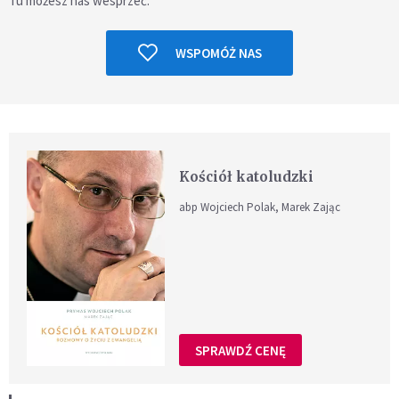
Tu możesz nas wesprzeć.
WSPOMÓŻ NAS
Kościół katoludzki
abp Wojciech Polak, Marek Zając
SPRAWDŹ CENĘ