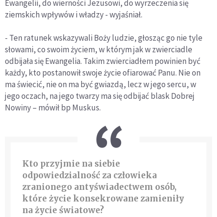
Ewangelii, do wierności Jezusowi, do wyrzeczenia się
ziemskich wpływów i władzy - wyjaśniał.
- Ten ratunek wskazywali Boży ludzie, głosząc go nie tyle
słowami, co swoim życiem, w którym jak w zwierciadle
odbijała się Ewangelia. Takim zwierciadłem powinien być
każdy, kto postanowił swoje życie ofiarować Panu. Nie on
ma świecić, nie on ma być gwiazdą, lecz w jego sercu, w
jego oczach, na jego twarzy ma się odbijać blask Dobrej
Nowiny – mówił bp Muskus.
Kto przyjmie na siebie
odpowiedzialność za człowieka
zranionego antyświadectwem osób,
które życie konsekrowane zamieniły
na życie światowe?