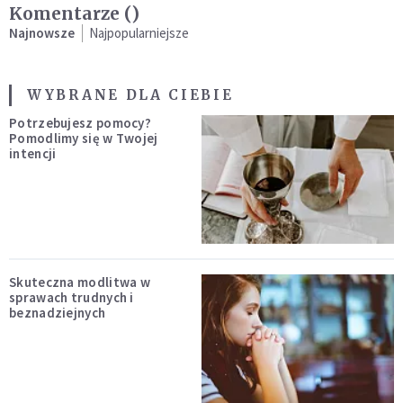
Komentarze (
)
Najnowsze
Najpopularniejsze
WYBRANE DLA CIEBIE
Potrzebujesz pomocy?
Pomodlimy się w Twojej
intencji
Skuteczna modlitwa w
sprawach trudnych i
beznadziejnych