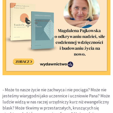
- Może to nasze życie nie zachwyca i nie pociąga? Może nie
jesteśmy wiarygodni jako uczennice i uczniowie Pana? Może
ludzie widzą w nas raczej urzędniczy kurz niż ewangeliczny
blask? Może tkwimy w przestarzałych, kruszących się