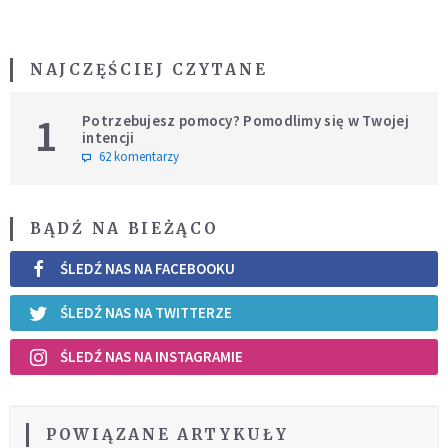
NAJCZĘŚCIEJ CZYTANE
1
Potrzebujesz pomocy? Pomodlimy się w Twojej
intencji
62 komentarzy
BĄDŹ NA BIEŻĄCO
ŚLEDŹ NAS NA FACEBOOKU
ŚLEDŹ NAS NA TWITTERZE
ŚLEDŹ NAS NA INSTAGRAMIE
POWIĄZANE ARTYKUŁY