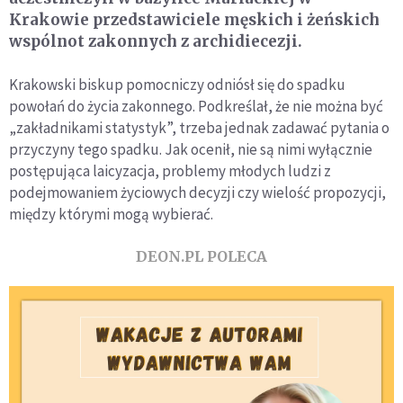
Krakowie przedstawiciele męskich i żeńskich
wspólnot zakonnych z archidiecezji.
Krakowski biskup pomocniczy odniósł się do spadku
powołań do życia zakonnego. Podkreślał, że nie można być
„zakładnikami statystyk”, trzeba jednak zadawać pytania o
przyczyny tego spadku. Jak ocenił, nie są nimi wyłącznie
postępująca laicyzacja, problemy młodych ludzi z
podejmowaniem życiowych decyzji czy wielość propozycji,
między którymi mogą wybierać.
DEON.PL POLECA