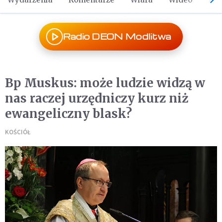
Radio DEON Modlitwa
Bp Muskus: może ludzie widzą w
nas raczej urzędniczy kurz niż
ewangeliczny blask?
KOŚCIÓŁ