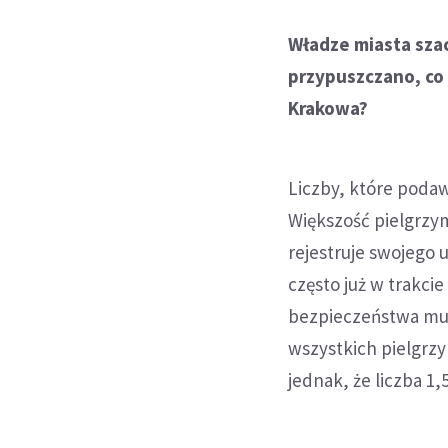
Władze miasta sza
przypuszczano, co 
Krakowa?
Liczby, które poda
Większość pielgrzy
rejestruje swojego 
często już w trakci
bezpieczeństwa mus
wszystkich pielgrz
jednak, że liczba 1,