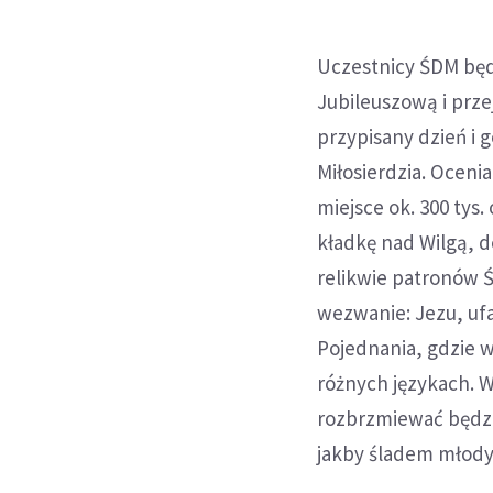
Uczestnicy ŚDM bę
Jubileuszową i prze
przypisany dzień i 
Miłosierdzia. Ocenia
miejsce ok. 300 tys.
kładkę nad Wilgą, d
relikwie patronów Ś
wezwanie: Jezu, ufam
Pojednania, gdzie w
różnych językach. W
rozbrzmiewać będzie
jakby śladem młody