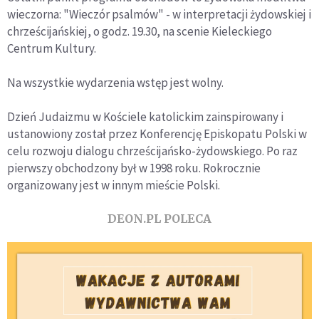
wieczorna: "Wieczór psalmów" - w interpretacji żydowskiej i
chrześcijańskiej, o godz. 19.30, na scenie Kieleckiego
Centrum Kultury.
Na wszystkie wydarzenia wstęp jest wolny.
Dzień Judaizmu w Kościele katolickim zainspirowany i
ustanowiony został przez Konferencję Episkopatu Polski w
celu rozwoju dialogu chrześcijańsko-żydowskiego. Po raz
pierwszy obchodzony był w 1998 roku. Rokrocznie
organizowany jest w innym mieście Polski.
DEON.PL POLECA