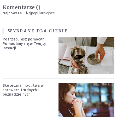
Komentarze (
)
Najnowsze
Najpopularniejsze
WYBRANE DLA CIEBIE
Potrzebujesz pomocy?
Pomodlimy się w Twojej
intencji
Skuteczna modlitwa w
sprawach trudnych i
beznadziejnych