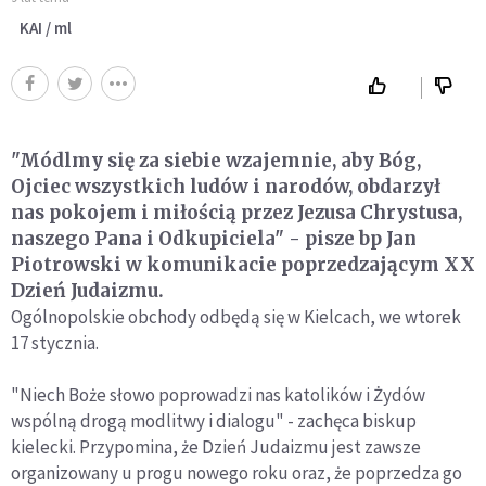
KAI / ml
"Módlmy się za siebie wzajemnie, aby Bóg,
Ojciec wszystkich ludów i narodów, obdarzył
nas pokojem i miłością przez Jezusa Chrystusa,
naszego Pana i Odkupiciela" - pisze bp Jan
Piotrowski w komunikacie poprzedzającym XX
Dzień Judaizmu.
Ogólnopolskie obchody odbędą się w Kielcach, we wtorek
17 stycznia.
"Niech Boże słowo poprowadzi nas katolików i Żydów
wspólną drogą modlitwy i dialogu" - zachęca biskup
kielecki. Przypomina, że Dzień Judaizmu jest zawsze
organizowany u progu nowego roku oraz, że poprzedza go