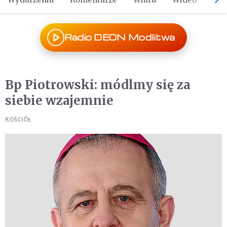
Radio DEON Modlitwa
Bp Piotrowski: módlmy się za
siebie wzajemnie
KOŚCIÓŁ