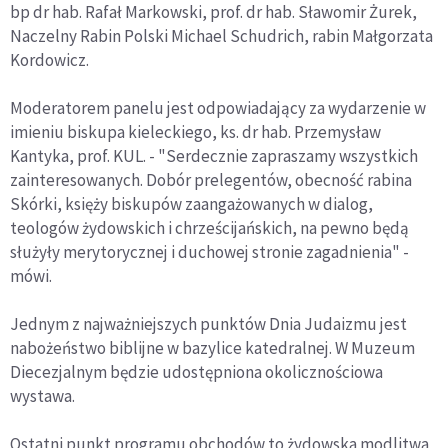
bp dr hab. Rafał Markowski, prof. dr hab. Sławomir Żurek,
Naczelny Rabin Polski Michael Schudrich, rabin Małgorzata
Kordowicz.
Moderatorem panelu jest odpowiadający za wydarzenie w
imieniu biskupa kieleckiego, ks. dr hab. Przemysław
Kantyka, prof. KUL. - "Serdecznie zapraszamy wszystkich
zainteresowanych. Dobór prelegentów, obecność rabina
Skórki, księży biskupów zaangażowanych w dialog,
teologów żydowskich i chrześcijańskich, na pewno będą
służyły merytorycznej i duchowej stronie zagadnienia" -
mówi.
Jednym z najważniejszych punktów Dnia Judaizmu jest
nabożeństwo biblijne w bazylice katedralnej. W Muzeum
Diecezjalnym będzie udostępniona okolicznościowa
wystawa.
Ostatni punkt programu obchodów to żydowska modlitwa