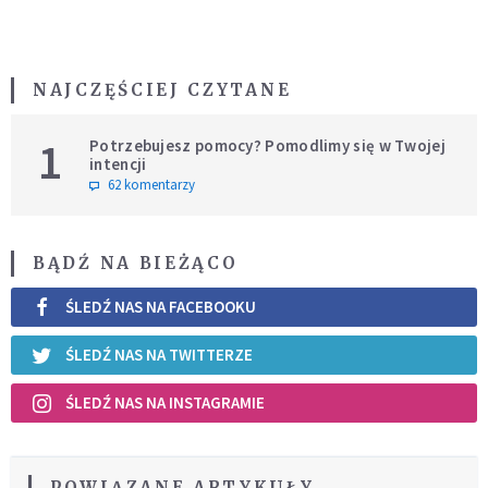
NAJCZĘŚCIEJ CZYTANE
1
Potrzebujesz pomocy? Pomodlimy się w Twojej
intencji
62 komentarzy
BĄDŹ NA BIEŻĄCO
ŚLEDŹ NAS NA FACEBOOKU
ŚLEDŹ NAS NA TWITTERZE
ŚLEDŹ NAS NA INSTAGRAMIE
POWIĄZANE ARTYKUŁY