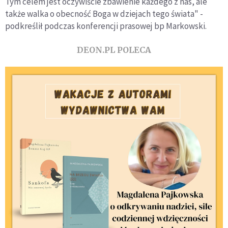
Tym celem jest oczywiście zbawienie każdego z nas, ale
także walka o obecność Boga w dziejach tego świata" -
podkreślił podczas konferencji prasowej bp Markowski.
DEON.PL POLECA