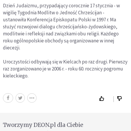
Dzień Judaizmu, przypadający corocznie 17 stycznia - w
wigilię Tygodnia Modlitw o Jedność Chrześcijan -
ustanowiła Konferencja Episkopatu Polski w 1997 r. Ma
służyć rozwojowi dialogu chrześcijańsko-żydowskiego,
modlitwie i refleksji nad związkami obu religii. Każdego
roku ogólnopolskie obchody są organizowane w innej
diecezji.
Uroczystości odbywają się w Kielcach po raz drugi. Pierwszy
raz zorganizowano je w 2006 r. - roku 60. rocznicy pogromu
kieleckiego.
Tworzymy DEON.pl dla Ciebie