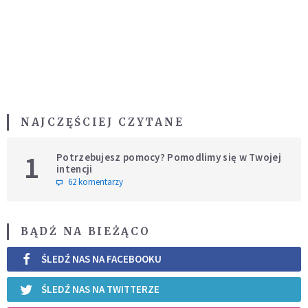
NAJCZĘŚCIEJ CZYTANE
1
Potrzebujesz pomocy? Pomodlimy się w Twojej
intencji
62 komentarzy
BĄDŹ NA BIEŻĄCO
ŚLEDŹ NAS NA FACEBOOKU
ŚLEDŹ NAS NA TWITTERZE