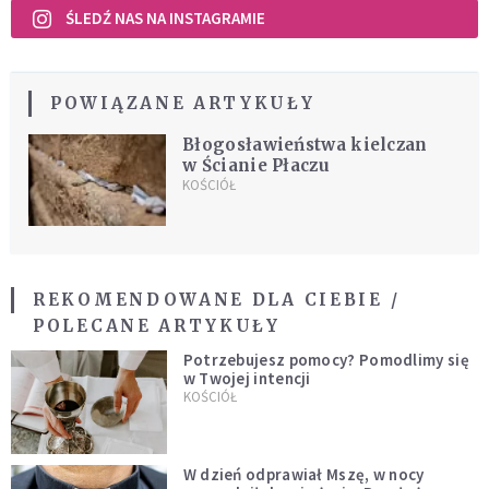
ŚLEDŹ NAS NA INSTAGRAMIE
POWIĄZANE ARTYKUŁY
Błogosławieństwa kielczan
w Ścianie Płaczu
KOŚCIÓŁ
REKOMENDOWANE DLA CIEBIE /
POLECANE ARTYKUŁY
Potrzebujesz pomocy? Pomodlimy się
w Twojej intencji
KOŚCIÓŁ
W dzień odprawiał Mszę, w nocy