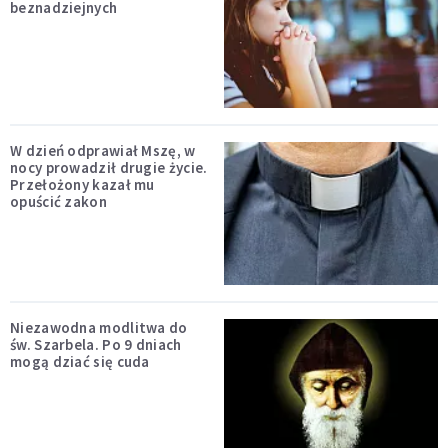
beznadziejnych
W dzień odprawiał Mszę, w
nocy prowadził drugie życie.
Przełożony kazał mu
opuścić zakon
Niezawodna modlitwa do
św. Szarbela. Po 9 dniach
mogą dziać się cuda