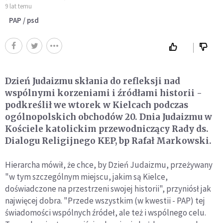
9 lat temu
PAP / psd
Dzień Judaizmu skłania do refleksji nad
wspólnymi korzeniami i źródłami historii -
podkreślił we wtorek w Kielcach podczas
ogólnopolskich obchodów 20. Dnia Judaizmu w
Kościele katolickim przewodniczący Rady ds.
Dialogu Religijnego KEP, bp Rafał Markowski.
Hierarcha mówił, że chce, by Dzień Judaizmu, przeżywany
"w tym szczególnym miejscu, jakim są Kielce,
doświadczone na przestrzeni swojej historii", przyniósł jak
najwięcej dobra. "Przede wszystkim (w kwestii - PAP) tej
świadomości wspólnych źródeł, ale też i wspólnego celu.