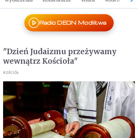
Radio DEON Modlitwa
"Dzień Judaizmu przeżywamy
wewnątrz Kościoła"
KOŚCIÓŁ