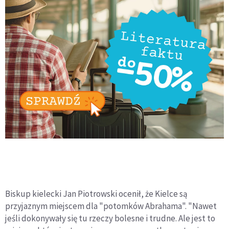
Biskup kielecki Jan Piotrowski ocenił, że Kielce są
przyjaznym miejscem dla "potomków Abrahama". "Nawet
jeśli dokonywały się tu rzeczy bolesne i trudne. Ale jest to