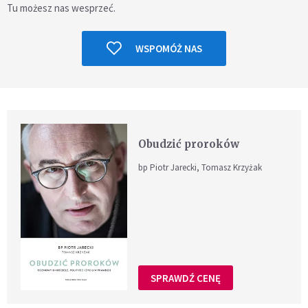
Tu możesz nas wesprzeć.
WSPOMÓŻ NAS
Obudzić proroków
bp Piotr Jarecki, Tomasz Krzyżak
SPRAWDŹ CENĘ