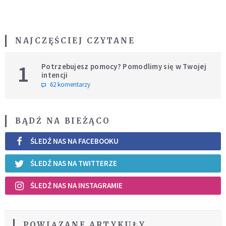
NAJCZĘŚCIEJ CZYTANE
1
Potrzebujesz pomocy? Pomodlimy się w Twojej
intencji
62 komentarzy
BĄDŹ NA BIEŻĄCO
ŚLEDŹ NAS NA FACEBOOKU
ŚLEDŹ NAS NA TWITTERZE
ŚLEDŹ NAS NA INSTAGRAMIE
POWIĄZANE ARTYKUŁY