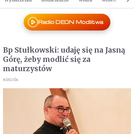
Radio DEON Modlitwa
Bp Stułkowski: udaję się na Jasną
Górę, żeby modlić się za
maturzystów
KOŚCIÓŁ