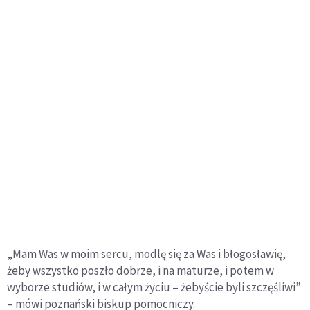
„Mam Was w moim sercu, modlę się za Was i błogosławię,
żeby wszystko poszło dobrze, i na maturze, i potem w
wyborze studiów, i w całym życiu – żebyście byli szczęśliwi”
– mówi poznański biskup pomocniczy.