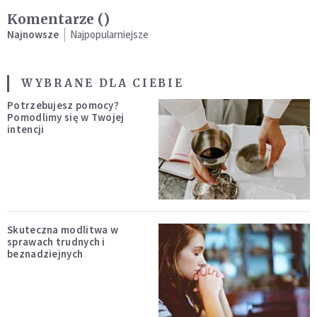
Komentarze (
)
Najnowsze
Najpopularniejsze
WYBRANE DLA CIEBIE
Potrzebujesz pomocy?
Pomodlimy się w Twojej
intencji
Skuteczna modlitwa w
sprawach trudnych i
beznadziejnych